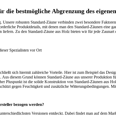
r die bestmögliche Abgrenzung des eigene
Unsere robusten Standard-Zäune verbinden zwei besondere Faktoren: i
 erforderliche Produktdetails, mit denen man den Standard-Zäunen eine 
liefern. Zu den Standard-Zäune aus Holz bieten wir für jede Zaunart 
dieser
Spezialisten vor Ort
chließt sich hiermit zahlreiche Vorteile. Hier ist zum Beispiel das D
. Aus diesem Grund können Standard-Zäune aus unserer Produktion für
cher Pluspunkt ist die solide Konstruktion von Standard-Zäunen aus Hol
chützt gegen Feuchtigkeit und zusätzliche Witterungsbedingungen. Mi
steller bezogen werden?
terschiedlichsten Versionen entdeckt. Dabei findet man auf dem Markt