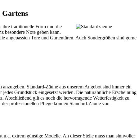
n Gartens
hre traditionelle Form und die
ganz besondere Note geben kann.
die angepassten Tore und Gartentüren. Auch Sondergrößen sind gerne
esign anzugeben. Standard-Zäune aus unserem Angebot sind immer ein
 jedes Grundstück eingesetzt werden. Die naturähnliche Erscheinung
z. Abschließend gilt es noch die hervorragende Wetterfestigkeit zu
t der professionellen Pflege können Standard-Zäune von
 u.a. extrem günstige Modelle. An dieser Stelle muss man sinnvoller