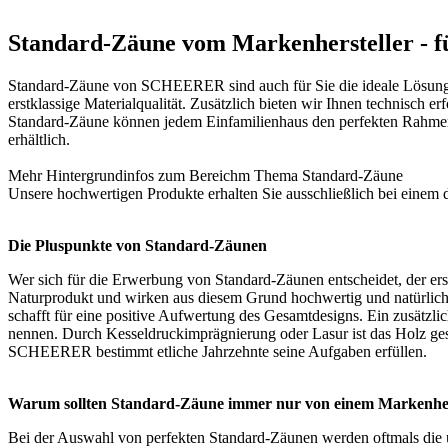
Standard-Zäune vom Markenhersteller - fü
Standard-Zäune von SCHEERER sind auch für Sie die ideale Lösung. 
erstklassige Materialqualität. Zusätzlich bieten wir Ihnen technisch
Standard-Zäune können jedem Einfamilienhaus den perfekten Rahmen 
erhältlich.
Mehr Hintergrundinfos zum Bereichm Thema
Standard-Zäune
Unsere hochwertigen Produkte erhalten Sie ausschließlich bei einem 
Die Pluspunkte von Standard-Zäunen
Wer sich für die Erwerbung von Standard-Zäunen entscheidet, der ers
Naturprodukt und wirken aus diesem Grund hochwertig und natürlich
schafft für eine positive Aufwertung des Gesamtdesigns. Ein zusätzli
nennen. Durch Kesseldruckimprägnierung oder Lasur ist das Holz ges
SCHEERER bestimmt etliche Jahrzehnte seine Aufgaben erfüllen.
Warum sollten Standard-Zäune immer nur von einem Markenher
Bei der Auswahl von perfekten Standard-Zäunen werden oftmals die un