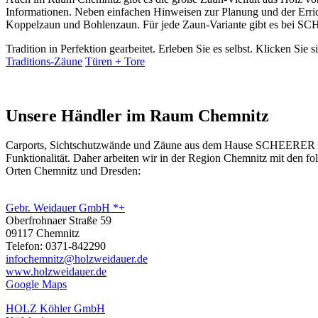
Informationen. Neben einfachen Hinweisen zur Planung und der Err
Koppelzaun und Bohlenzaun. Für jede Zaun-Variante gibt es bei S
Tradition in Perfektion gearbeitet. Erleben Sie es selbst. Klicken Sie 
Traditions-Zäune
Türen + Tore
Unsere Händler im Raum Chemnitz
Carports, Sichtschutzwände und
Zäune
aus dem Hause SCHEERER erhal
Funktionalität. Daher arbeiten wir in der Region Chemnitz mit den 
Orten Chemnitz und Dresden:
Gebr. Weidauer GmbH *+
Oberfrohnaer Straße 59
09117 Chemnitz
Telefon: 0371-842290
infochemnitz@holzweidauer.de
www.holzweidauer.de
Google Maps
HOLZ Köhler GmbH