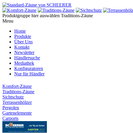
Produktgruppe hier auswählen
Traditions-Zäune
Menu
Home
Produkte
Über Uns
Kontakt
Newsletter
Händlersuche
Mediathek
Konfiguratoren
Nur für Händler
Komfort-Zäune
Traditions-Zäune
Sichtschutz
Terrassenhölzer
Pergolen
Gartenelemente
Carports