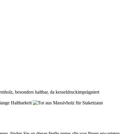
, finden Sie an dieser Stelle gerne alle von Ihnen erwarteten