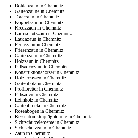
Bohlenzaun in Chemnitz
Gartenzäune in Chemnitz
Jägerzaun in Chemnitz
Koppelzaun in Chemnitz
Kreuzzaun in Chemnitz
Lärmschutzzaun in Chemnitz
Lattenzaun in Chemnitz
Fertigzaun in Chemnitz
Friesenzaun in Chemnitz
Gartenzaun in Chemnitz
Holzzaun in Chemnitz
Palisadenzaun in Chemnitz
Konstruktionshölzer in Chemnitz
Holzterrassen in Chemnitz
Gartenholz in Chemnitz
Profilbretter in Chemnitz
Palisaden in Chemnitz
Leimholz in Chemnitz
Gartenbrücke in Chemnitz
Rosenbogen in Chemnitz
Kesseldruckimprägnierung in Chemnitz
Sichtschutzelemente in Chemnitz
Sichtschutzzaun in Chemnitz
Zaun in Chemnitz