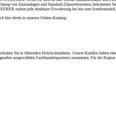
ichtung von Zaunanlagen und Standard-Zäuneelementen, bekommen Sie 
CHEERER zudem jede denkbare Erweiterung bis hin zum Sondermodell.
sich hier direkt in unseren Online-Katalog:
ten Sie in führenden Holzfachmärkten. Unsere Kunden haben einen h
folgenden ausgewählten Fachhandelspartnern zusammen. Für die Region