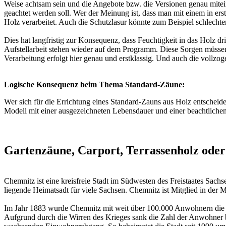
Weise achtsam sein und die Angebote bzw. die Versionen genau mitei
geachtet werden soll. Wer der Meinung ist, dass man mit einem in ers
Holz verarbeitet. Auch die Schutzlasur könnte zum Beispiel schlechter
Dies hat langfristig zur Konsequenz, dass Feuchtigkeit in das Holz dri
Aufstellarbeit stehen wieder auf dem Programm. Diese Sorgen müssen
Verarbeitung erfolgt hier genau und erstklassig. Und auch die vollzoge
Logische Konsequenz beim Thema Standard-Zäune:
Wer sich für die Errichtung eines Standard-Zauns aus Holz entschei
Modell mit einer ausgezeichneten Lebensdauer und einer beachtlichen
Gartenzäune, Carport, Terrassenholz oder
Chemnitz ist eine kreisfreie Stadt im Südwesten des Freistaates Sac
liegende Heimatsadt für viele Sachsen. Chemnitz ist Mitglied in der 
Im Jahr 1883 wurde Chemnitz mit weit über 100.000 Anwohnern die fü
Aufgrund durch die Wirren des Krieges sank die Zahl der Anwohner bi