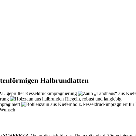
utenförmigen Halbrundlatten
 SCHEERER. Wenn Sie sich für das Thema Standard-Zäune interessieren