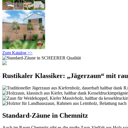
Zum Katalog >>
Rustikaler Klassiker: „Jägerzaun“ mit ra
Standard-Zäune in Chemnitz
Auch im Raum Chemnitz gibt es die große Zaun-Vielfalt aus Holz von