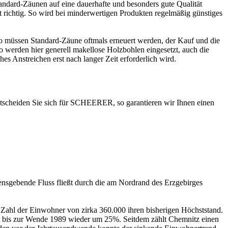
ndard-Zäunen auf eine dauerhafte und besonders gute Qualität
gt richtig. So wird bei minderwertigen Produkten regelmäßig günstiges
t, so müssen Standard-Zäune oftmals erneuert werden, der Kauf und die
 werden hier generell makellose Holzbohlen eingesetzt, auch die
hes Anstreichen erst nach langer Zeit erforderlich wird.
ntscheiden Sie sich für SCHEERER, so garantieren wir Ihnen einen
mensgebende Fluss fließt durch die am Nordrand des Erzgebirges
 Zahl der Einwohner von zirka 360.000 ihren bisherigen Höchststand.
eit bis zur Wende 1989 wieder um 25%. Seitdem zählt Chemnitz einen