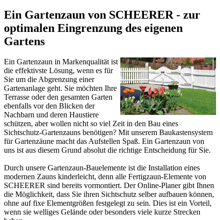
Ein Gartenzaun von SCHEERER - zur
optimalen Eingrenzung des eigenen
Gartens
Ein Gartenzaun in Markenqualität ist
die effektivste Lösung, wenn es für
Sie um die Abgrenzung einer
Gartenanlage geht. Sie möchten Ihre
Terrasse oder den gesamten Garten
ebenfalls vor den Blicken der
Nachbarn und deren Haustiere
schützen, aber wollen nicht so viel Zeit in den Bau eines
Sichtschutz-Gartenzauns benötigen? Mit unserem Baukastensystem
für Gartenzäune macht das Aufstellen Spaß. Ein Gartenzaun von
uns ist aus diesem Grund absolut die richtige Entscheidung für Sie.
Durch unsere Gartenzaun-Bauelemente ist die Installation eines
modernen Zauns kinderleicht, denn alle Fertigzaun-Elemente von
SCHEERER sind bereits vormontiert. Der Online-Planer gibt Ihnen
die Möglichkeit, dass Sie ihren Sichtschutz selber aufbauen können,
ohne auf fixe Elementgrößen festgelegt zu sein. Dies ist ein Vorteil,
wenn sie welliges Gelände oder besonders viele kurze Strecken