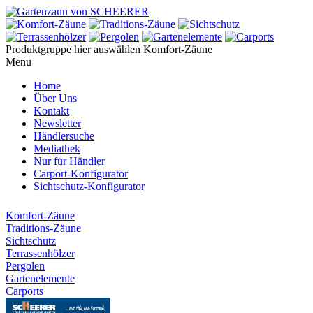
Produktgruppe hier auswählen
Komfort-Zäune
Menu
Home
Über Uns
Kontakt
Newsletter
Händlersuche
Mediathek
Nur für Händler
Carport-Konfigurator
Sichtschutz-Konfigurator
Komfort-Zäune
Traditions-Zäune
Sichtschutz
Terrassenhölzer
Pergolen
Gartenelemente
Carports