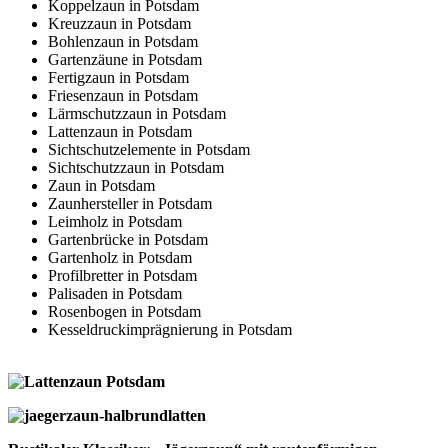
Koppelzaun in Potsdam
Kreuzzaun in Potsdam
Bohlenzaun in Potsdam
Gartenzäune in Potsdam
Fertigzaun in Potsdam
Friesenzaun in Potsdam
Lärmschutzzaun in Potsdam
Lattenzaun in Potsdam
Sichtschutzelemente in Potsdam
Sichtschutzzaun in Potsdam
Zaun in Potsdam
Zaunhersteller in Potsdam
Leimholz in Potsdam
Gartenbrücke in Potsdam
Gartenholz in Potsdam
Profilbretter in Potsdam
Palisaden in Potsdam
Rosenbogen in Potsdam
Kesseldruckimprägnierung in Potsdam