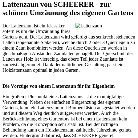
Lattenzaun von SCHEERER - zur
schönen Umzäunung des eigenen Gartens
Der Lattenzaun ist ein Klassiker,
sofern es um die Umzäunung Ihres
Gartens geht. Der Lattenzaun wird gefertigt aus senkrecht stehenden
Latten (sogenannte Staketen), welche durch 2 oder 3 Querriegeln zu
einem Zaun kombiniert werden. An diese Querleisten werden in
gleichmäßigen Abständen Zaunlatten genagelt. Der Querschnitt der
Latten aus Holz ist viereckig, das obere Teil jeder Zaunlatte ist
zumeist abgerundet. Dank der natürlichen Gestaltung passt ein
Holzlattenzaun optimal in jeden Garten.
Die Vorzüge von einem Lattenzaun für ihr Eigenheim
Ein großerer Pluspunkt eines Lattenzauns ist die mannigfaltige
Verwendung. Neben der einfachen Eingrenzung des eigenen
Gartens, kann ein Lattenzaun mit Blumenkästen ausgestattet werden
und auf diesem Weg deutlich aufgewertet werden. Auch die
Berücksichtigung eines Gartentors ist bei einem Lattenzaun kein
Problem, da die Konzeption sehr stabil ist. Bei der richtigen
Behandlung kann ein Holzlattenzaun zahlreiche Jahrzehnte genutz
werden. Hintergrund dafür ist, dass SCHEERER generell