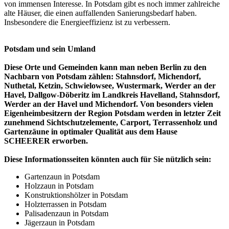
von immensen Interesse. In Potsdam gibt es noch immer zahlreiche
alte Häuser, die einen auffallenden Sanierungsbedarf haben.
Insbesondere die Energieeffizienz ist zu verbessern.
Potsdam und sein Umland
Diese Orte und Gemeinden kann man neben Berlin zu den
Nachbarn von Potsdam zählen: Stahnsdorf, Michendorf,
Nuthetal, Ketzin, Schwielowsee, Wustermark, Werder an der
Havel, Dallgow-Döberitz im Landkreis Havelland, Stahnsdorf,
Werder an der Havel und Michendorf. Von besonders vielen
Eigenheimbesitzern der Region Potsdam werden in letzter Zeit
zunehmend Sichtschutzelemente, Carport, Terrassenholz und
Gartenzäune in optimaler Qualität aus dem Hause
SCHEERER erworben.
Diese Informationsseiten könnten auch für Sie nützlich sein:
Gartenzaun in Potsdam
Holzzaun in Potsdam
Konstruktionshölzer in Potsdam
Holzterrassen in Potsdam
Palisadenzaun in Potsdam
Jägerzaun in Potsdam