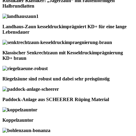
Rustikaler Klassiker: „Jägerzaun“ mit rautenförmigen
Halbrundlatten
Landhaus-Zaun kesseldruckimprägniert KD+ für eine lange
Lebensdauer
Klassischer Senkrechtzaun mit Kesseldruckimprägnierung
KD+ braun
Riegelzäune sind robust und dabei sehr preisgünstig
Paddock-Anlage aus SCHEERER Rüping Material
Koppelzauntor