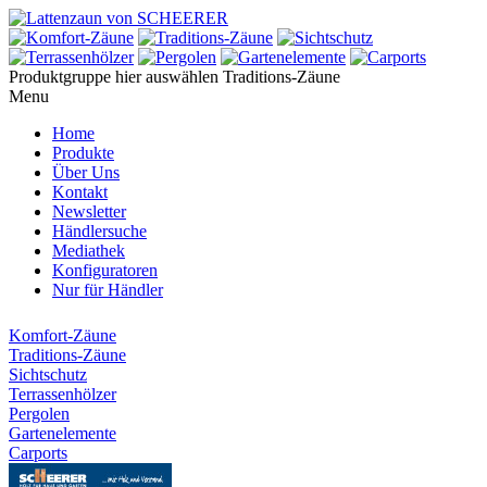
Produktgruppe hier auswählen
Traditions-Zäune
Menu
Home
Produkte
Über Uns
Kontakt
Newsletter
Händlersuche
Mediathek
Konfiguratoren
Nur für Händler
Komfort-Zäune
Traditions-Zäune
Sichtschutz
Terrassenhölzer
Pergolen
Gartenelemente
Carports