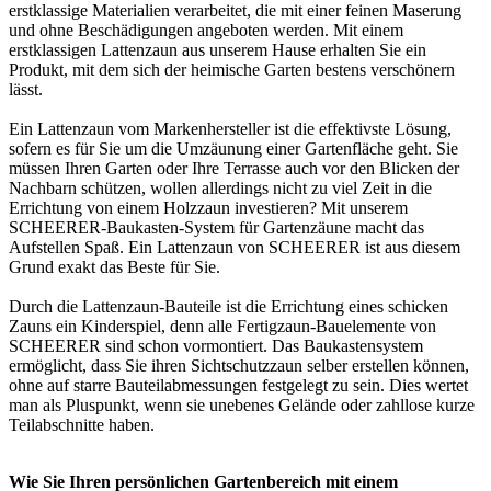
erstklassige Materialien verarbeitet, die mit einer feinen Maserung
und ohne Beschädigungen angeboten werden. Mit einem
erstklassigen Lattenzaun aus unserem Hause erhalten Sie ein
Produkt, mit dem sich der heimische Garten bestens verschönern
lässt.
Ein Lattenzaun vom Markenhersteller ist die effektivste Lösung,
sofern es für Sie um die Umzäunung einer Gartenfläche geht. Sie
müssen Ihren Garten oder Ihre Terrasse auch vor den Blicken der
Nachbarn schützen, wollen allerdings nicht zu viel Zeit in die
Errichtung von einem
Holzzaun
investieren? Mit unserem
SCHEERER-Baukasten-System für Gartenzäune macht das
Aufstellen Spaß. Ein Lattenzaun von SCHEERER ist aus diesem
Grund exakt das Beste für Sie.
Durch die Lattenzaun-Bauteile ist die Errichtung eines schicken
Zauns ein Kinderspiel, denn alle Fertigzaun-Bauelemente von
SCHEERER sind schon vormontiert. Das Baukastensystem
ermöglicht, dass Sie ihren Sichtschutzzaun selber erstellen können,
ohne auf starre Bauteilabmessungen festgelegt zu sein. Dies wertet
man als Pluspunkt, wenn sie unebenes Gelände oder zahllose kurze
Teilabschnitte haben.
Wie Sie Ihren persönlichen Gartenbereich mit einem