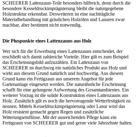
SCHEERER Lattenzaun-Teile besonders hilfreich, denn durch die
besondere
Kesseldruckimprägnierung
bleibt die naturgegebene
Holzstruktur erkennbar. Desweiteren ist eine nachträgliche
Materialbehandlung mit gräulichen Holzölen und Lasuren zwar
machbar, aber bestimmt nicht notwendig.
Die Pluspunkte eines Lattenzauns aus Holz
Wer sich für die Erwerbung eines Lattenzauns entscheidet, der
erschließt sich damit zahlreiche Vorteile. Hier gilt es zum Beispiel
das Erscheinungsbild aufzuzählen. Ein Lattenzaun von
SCHEERER ist durchweg ein natürliches Produkt aus Holz und
wirkt aus diesem Grund natürlich und hochwertig. Aus diesem
Grund kann ein Fertigzaun aus unserem Angebot für jede
Gartenanlage eingesetzt werden. Die naturähnliche Erscheinung
schafft für eine gelungene Aufwertung des Gesamtambientes. Ein
weiterer Vorzug ist die solide Konstruktion eines Lattenzauns aus
Holz. Zusätzlich gilt es noch die hervorragende Wetterfestigkeit zu
nennen. Mittels Kesseldruckimprägnierung oder Lasur wird das
Holz resistent gemacht gegen Regen und zusätzliche
Witterungseinflüsse. Mit der ausreichenden Pflege kann ein
Fertigzaun von SCHEERER gut und gerne viele Jahrzehnte halten.