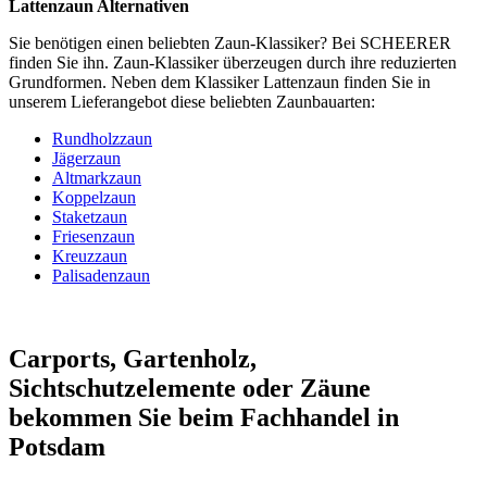
Lattenzaun Alternativen
Sie benötigen einen beliebten
Zaun-Klassiker
? Bei SCHEERER
finden Sie ihn. Zaun-Klassiker überzeugen durch ihre reduzierten
Grundformen. Neben dem Klassiker Lattenzaun finden Sie in
unserem Lieferangebot diese beliebten Zaunbauarten:
Rundholzzaun
Jägerzaun
Altmarkzaun
Koppelzaun
Staketzaun
Friesenzaun
Kreuzzaun
Palisadenzaun
Carports, Gartenholz,
Sichtschutzelemente oder Zäune
bekommen Sie beim Fachhandel in
Potsdam