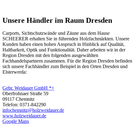
Unsere Händler im Raum Dresden
Carports, Sichtschutzwände und
Zäune
aus dem Hause
SCHEERER erhalten Sie in führenden Holzfachmärkten. Unsere
Kunden haben einen hohen Anspruch in Hinblick auf Qualität,
Haltbarkeit, Optik und Funktionalität. Daher arbeiten wir in der
Region Dresden mit den folgenden ausgewählten
Fachhandelspartnern zusammen. Für die Region Dresden befinden
sich unsere Fachhändler zum Beispiel in den Orten Dresden und
Elsterwerda:
Gebr. Weidauer GmbH *+
Oberfrohnaer Straße 59
09117 Chemnitz
Telefon: 0371-842290
infochemnitz@holzweidauer.de
www.holzweidauer.de
Google Maps