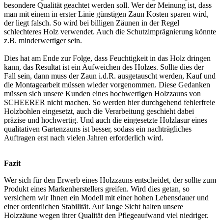
besondere Qualität geachtet werden soll. Wer der Meinung ist, dass
man mit einem in erster Linie günstigen Zaun Kosten sparen wird,
der liegt falsch. So wird bei billigen Zäunen in der Regel
schlechteres Holz verwendet. Auch die Schutzimprägnierung könnte
z.B. minderwertiger sein.
Dies hat am Ende zur Folge, dass Feuchtigkeit in das Holz dringen
kann, das Resultat ist ein Aufweichen des Holzes. Sollte dies der
Fall sein, dann muss der Zaun i.d.R. ausgetauscht werden, Kauf und
die Montagearbeit müssen wieder vorgenommen. Diese Gedanken
müssen sich unsere Kunden eines hochwertigen Holzzauns von
SCHEERER nicht machen. So werden hier durchgehend fehlerfreie
Holzbohlen eingesetzt, auch die Verarbeitung geschieht dabei
präzise und hochwertig. Und auch die eingesetzte Holzlasur eines
qualitativen Gartenzauns ist besser, sodass ein nachträgliches
Auftragen erst nach vielen Jahren erforderlich wird.
Fazit
Wer sich für den Erwerb eines Holzzauns entscheidet, der sollte zum
Produkt eines Markenherstellers greifen. Wird dies getan, so
versichern wir Ihnen ein Modell mit einer hohen Lebensdauer und
einer ordentlichen Stabilität. Auf lange Sicht halten unsere
Holzzäune wegen ihrer Qualität den Pflegeaufwand viel niedriger.