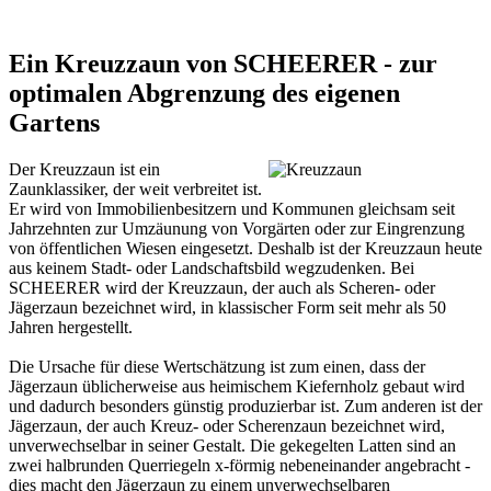
Ein Kreuzzaun von SCHEERER - zur
optimalen Abgrenzung des eigenen
Gartens
Der Kreuzzaun ist ein
Zaunklassiker, der weit verbreitet ist.
Er wird von Immobilienbesitzern und Kommunen gleichsam seit
Jahrzehnten zur Umzäunung von Vorgärten oder zur Eingrenzung
von öffentlichen Wiesen eingesetzt. Deshalb ist der Kreuzzaun heute
aus keinem Stadt- oder Landschaftsbild wegzudenken. Bei
SCHEERER wird der Kreuzzaun, der auch als Scheren- oder
Jägerzaun bezeichnet wird, in klassischer Form seit mehr als 50
Jahren hergestellt.
Die Ursache für diese Wertschätzung ist zum einen, dass der
Jägerzaun üblicherweise aus heimischem Kiefernholz gebaut wird
und dadurch besonders günstig produzierbar ist. Zum anderen ist der
Jägerzaun, der auch Kreuz- oder Scherenzaun bezeichnet wird,
unverwechselbar in seiner Gestalt. Die gekegelten Latten sind an
zwei halbrunden Querriegeln x-förmig nebeneinander angebracht -
dies macht den Jägerzaun zu einem unverwechselbaren