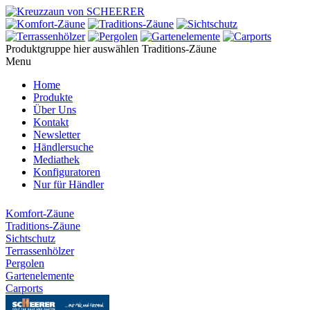
Produktgruppe hier auswählen
Traditions-Zäune
Menu
Home
Produkte
Über Uns
Kontakt
Newsletter
Händlersuche
Mediathek
Konfiguratoren
Nur für Händler
Komfort-Zäune
Traditions-Zäune
Sichtschutz
Terrassenhölzer
Pergolen
Gartenelemente
Carports