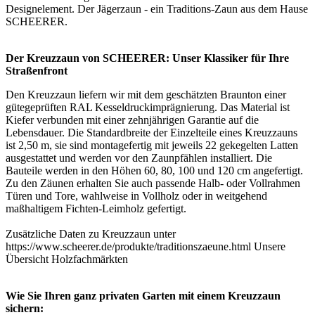
Designelement. Der Jägerzaun - ein Traditions-Zaun aus dem Hause
SCHEERER.
Der Kreuzzaun von SCHEERER: Unser Klassiker für Ihre
Straßenfront
Den Kreuzzaun liefern wir mit dem geschätzten Braunton einer
gütegeprüften RAL Kesseldruckimprägnierung. Das Material ist
Kiefer verbunden mit einer zehnjährigen Garantie auf die
Lebensdauer. Die Standardbreite der Einzelteile eines Kreuzzauns
ist 2,50 m, sie sind montagefertig mit jeweils 22 gekegelten Latten
ausgestattet und werden vor den Zaunpfählen installiert. Die
Bauteile werden in den Höhen 60, 80, 100 und 120 cm angefertigt.
Zu den Zäunen erhalten Sie auch passende Halb- oder Vollrahmen
Türen und Tore, wahlweise in Vollholz oder in weitgehend
maßhaltigem Fichten-Leimholz gefertigt.
Zusätzliche Daten zu Kreuzzaun unter
https://www.scheerer.de/produkte/traditionszaeune.html Unsere
Übersicht
Holzfachmärkten
Wie Sie Ihren ganz privaten Garten mit einem Kreuzzaun
sichern: