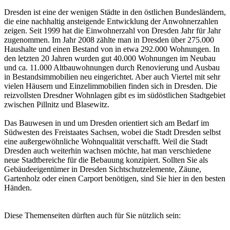
Dresden ist eine der wenigen Städte in den östlichen Bundesländern,
die eine nachhaltig ansteigende Entwicklung der Anwohnerzahlen
zeigen. Seit 1999 hat die Einwohnerzahl von Dresden Jahr für Jahr
zugenommen. Im Jahr 2008 zählte man in Dresden über 275.000
Haushalte und einen Bestand von in etwa 292.000 Wohnungen. In
den letzten 20 Jahren wurden gut 40.000 Wohnungen im Neubau
und ca. 11.000 Altbauwohnungen durch Renovierung und Ausbau
in Bestandsimmobilien neu eingerichtet. Aber auch Viertel mit sehr
vielen Häusern und Einzelimmobilien finden sich in Dresden. Die
reizvollsten Dresdner Wohnlagen gibt es im südöstlichen Stadtgebiet
zwischen Pillnitz und Blasewitz.
Das Bauwesen in und um Dresden orientiert sich am Bedarf im
Südwesten des Freistaates Sachsen, wobei die Stadt Dresden selbst
eine außergewöhnliche Wohnqualität verschafft. Weil die Stadt
Dresden auch weiterhin wachsen möchte, hat man verschiedene
neue Stadtbereiche für die Bebauung konzipiert. Sollten Sie als
Gebäudeeigentümer in Dresden Sichtschutzelemente, Zäune,
Gartenholz oder einen Carport benötigen, sind Sie hier in den besten
Händen.
Diese Themenseiten dürften auch für Sie nützlich sein: