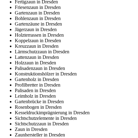
Fertigzaun in Dresden
Friesenzaun in Dresden
Gartenzaun in Dresden
Bohlenzaun in Dresden
Gartenzäune in Dresden
Jägerzaun in Dresden
Holzterrassen in Dresden
Koppelzaun in Dresden
Kreuzzaun in Dresden
Lärmschutzzaun in Dresden
Lattenzaun in Dresden
Holzzaun in Dresden
Palisadenzaun in Dresden
Konstruktionshölzer in Dresden
Gartenholz in Dresden
Profilbretter in Dresden
Palisaden in Dresden
Leimholz in Dresden
Gartenbrücke in Dresden
Rosenbogen in Dresden
Kesseldruckimprägnierung in Dresden
Sichtschutzelemente in Dresden
Sichtschutzzaun in Dresden
Zaun in Dresden
Zaunhersteller in Dresden