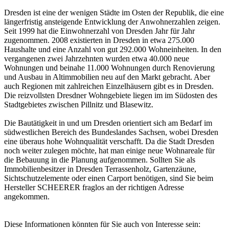
Dresden ist eine der wenigen Städte im Osten der Republik, die eine
längerfristig ansteigende Entwicklung der Anwohnerzahlen zeigen.
Seit 1999 hat die Einwohnerzahl von Dresden Jahr für Jahr
zugenommen. 2008 existierten in Dresden in etwa 275.000
Haushalte und eine Anzahl von gut 292.000 Wohneinheiten. In den
vergangenen zwei Jahrzehnten wurden etwa 40.000 neue
Wohnungen und beinahe 11.000 Wohnungen durch Renovierung
und Ausbau in Altimmobilien neu auf den Markt gebracht. Aber
auch Regionen mit zahlreichen Einzelhäusern gibt es in Dresden.
Die reizvollsten Dresdner Wohngebiete liegen im im Südosten des
Stadtgebietes zwischen Pillnitz und Blasewitz.
Die Bautätigkeit in und um Dresden orientiert sich am Bedarf im
südwestlichen Bereich des Bundeslandes Sachsen, wobei Dresden
eine überaus hohe Wohnqualität verschafft. Da die Stadt Dresden
noch weiter zulegen möchte, hat man einige neue Wohnareale für
die Bebauung in die Planung aufgenommen. Sollten Sie als
Immobilienbesitzer in Dresden Terrassenholz, Gartenzäune,
Sichtschutzelemente oder einen Carport benötigen, sind Sie beim
Hersteller SCHEERER fraglos an der richtigen Adresse
angekommen.
Diese Informationen könnten für Sie auch von Interesse sein: