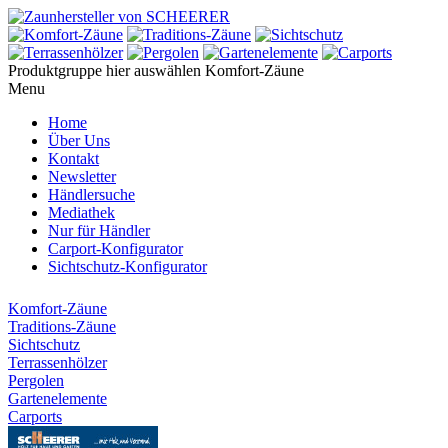
Produktgruppe hier auswählen
Komfort-Zäune
Menu
Home
Über Uns
Kontakt
Newsletter
Händlersuche
Mediathek
Nur für Händler
Carport-Konfigurator
Sichtschutz-Konfigurator
Komfort-Zäune
Traditions-Zäune
Sichtschutz
Terrassenhölzer
Pergolen
Gartenelemente
Carports