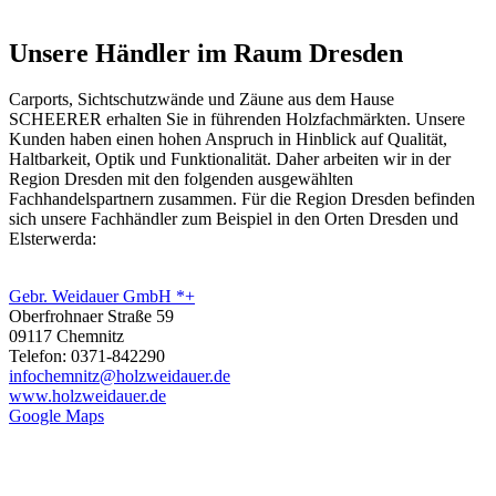
Unsere Händler im Raum Dresden
Carports, Sichtschutzwände und
Zäune
aus dem Hause
SCHEERER erhalten Sie in führenden Holzfachmärkten. Unsere
Kunden haben einen hohen Anspruch in Hinblick auf Qualität,
Haltbarkeit, Optik und Funktionalität. Daher arbeiten wir in der
Region Dresden mit den folgenden ausgewählten
Fachhandelspartnern zusammen. Für die Region Dresden befinden
sich unsere Fachhändler zum Beispiel in den Orten Dresden und
Elsterwerda:
Gebr. Weidauer GmbH *+
Oberfrohnaer Straße 59
09117 Chemnitz
Telefon: 0371-842290
infochemnitz@holzweidauer.de
www.holzweidauer.de
Google Maps