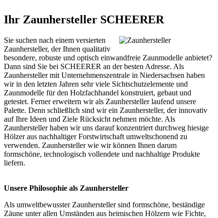
Ihr Zaunhersteller SCHEERER
Sie suchen nach einem versierten
Zaunhersteller, der Ihnen qualitativ
besondere, robuste und optisch einwandfreie Zaunmodelle anbietet?
Dann sind Sie bei SCHEERER an der besten Adresse. Als
Zaunhersteller mit Unternehmenszentrale in Niedersachsen haben
wir in den letzten Jahren sehr viele Sichtschutzelemente und
Zaunmodelle für den Holzfachhandel konstruiert, gebaut und
getestet. Ferner erweitern wir als Zaunhersteller laufend unsere
Palette. Denn schließlich sind wir ein Zaunhersteller, der innovativ
auf Ihre Ideen und Ziele Rücksicht nehmen möchte. Als
Zaunhersteller haben wir uns darauf konzentriert durchweg hiesige
Hölzer aus nachhaltiger Forstwirtschaft umweltschonend zu
verwenden. Zaunhersteller wie wir können Ihnen darum
formschöne, technologisch vollendete und nachhaltige Produkte
liefern.
Unsere Philosophie als Zaunhersteller
Als umweltbewusster Zaunhersteller sind formschöne, beständige
Zäune unter allen Umständen aus heimischen Hölzern wie Fichte,