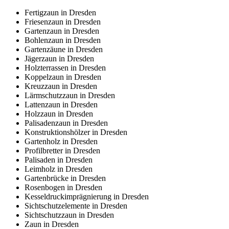
Fertigzaun in Dresden
Friesenzaun in Dresden
Gartenzaun in Dresden
Bohlenzaun in Dresden
Gartenzäune in Dresden
Jägerzaun in Dresden
Holzterrassen in Dresden
Koppelzaun in Dresden
Kreuzzaun in Dresden
Lärmschutzzaun in Dresden
Lattenzaun in Dresden
Holzzaun in Dresden
Palisadenzaun in Dresden
Konstruktionshölzer in Dresden
Gartenholz in Dresden
Profilbretter in Dresden
Palisaden in Dresden
Leimholz in Dresden
Gartenbrücke in Dresden
Rosenbogen in Dresden
Kesseldruckimprägnierung in Dresden
Sichtschutzelemente in Dresden
Sichtschutzzaun in Dresden
Zaun in Dresden