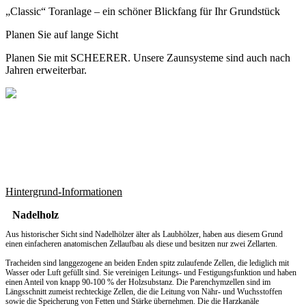
„Classic“ Toranlage – ein schöner Blickfang für Ihr Grundstück
Planen Sie auf lange Sicht
Planen Sie mit SCHEERER. Unsere Zaunsysteme sind auch nach
Jahren erweiterbar.
Hintergrund-Informationen
Nadelholz
Aus historischer Sicht sind Nadelhölzer älter als Laubhölzer, haben aus diesem Grund
einen einfacheren anatomischen Zellaufbau als diese und besitzen nur zwei Zellarten.
Tracheiden sind langgezogene an beiden Enden spitz zulaufende Zellen, die lediglich mit
Wasser oder Luft gefüllt sind. Sie vereinigen Leitungs- und Festigungsfunktion und haben
einen Anteil von knapp 90-100 % der Holzsubstanz. Die Parenchymzellen sind im
Längsschnitt zumeist rechteckige Zellen, die die Leitung von Nähr- und Wuchsstoffen
sowie die Speicherung von Fetten und Stärke übernehmen. Die die Harzkanäle