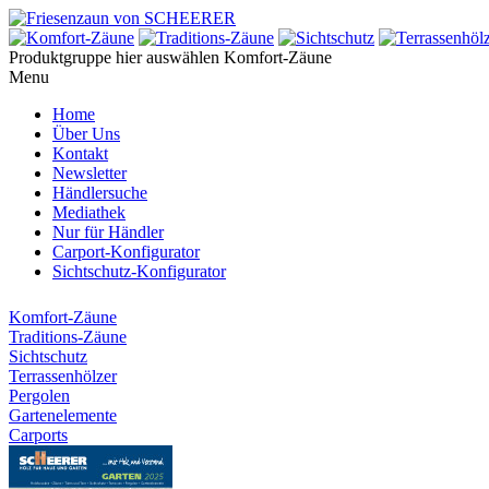
Produktgruppe hier auswählen
Komfort-Zäune
Menu
Home
Über Uns
Kontakt
Newsletter
Händlersuche
Mediathek
Nur für Händler
Carport-Konfigurator
Sichtschutz-Konfigurator
Komfort-Zäune
Traditions-Zäune
Sichtschutz
Terrassenhölzer
Pergolen
Gartenelemente
Carports