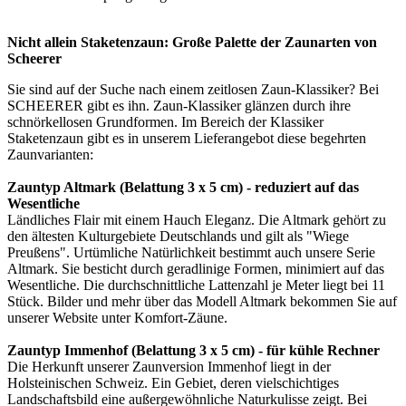
Nicht allein Staketenzaun: Große Palette der Zaunarten von
Scheerer
Sie sind auf der Suche nach einem zeitlosen
Zaun-Klassiker
? Bei
SCHEERER gibt es ihn. Zaun-Klassiker glänzen durch ihre
schnörkellosen Grundformen. Im Bereich der Klassiker
Staketenzaun gibt es in unserem Lieferangebot diese begehrten
Zaunvarianten:
Zauntyp Altmark (Belattung 3 x 5 cm) - reduziert auf das
Wesentliche
Ländliches Flair mit einem Hauch Eleganz. Die Altmark gehört zu
den ältesten Kulturgebiete Deutschlands und gilt als "Wiege
Preußens". Urtümliche Natürlichkeit bestimmt auch unsere Serie
Altmark. Sie besticht durch geradlinige Formen, minimiert auf das
Wesentliche. Die durchschnittliche Lattenzahl je Meter liegt bei 11
Stück. Bilder und mehr über das Modell Altmark bekommen Sie auf
unserer Website unter
Komfort-Zäune
.
Zauntyp Immenhof (Belattung 3 x 5 cm) - für kühle Rechner
Die Herkunft unserer Zaunversion Immenhof liegt in der
Holsteinischen Schweiz. Ein Gebiet, deren vielschichtiges
Landschaftsbild eine außergewöhnliche Naturkulisse zeigt. Bei