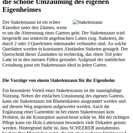
die schöne Umzäunung des eigenen
Eigenheimes
Der Staketenzaun ist ein echter
Klassiker unter den Zäunen, wenn
es um die Abtrennung eines Gartens geht. Der Staketenzaun wird
hergestellt aus senkrecht angebrachten Latten (sog. Staketen), die
durch 2 oder 3 Querleisten miteinander verbunden sind. An solche
Querlatten werden in konstanten Abständen Staketen genagelt. Der
Querschnitt dieser Zaunlatten ist rechteckig, das obere Teil jeder
Latte ist in den meisten Fällen gerundet. Aufgrund der natürlichen
Gestaltung passt ein Staketenzaun ideal in jeden Garten.
Die Vorzüge von einem Staketenzaun für ihr Eigenheim
Ein besonderer Vorteil eines Staketenzauns ist die mannigfaltige
Nutzung. Neben der einfachen Umzäunung des eigenen Gartens,
kann ein Staketenzaun mit Blumenkästen ausgestattet werden und
auf diesem Weg ungemein aufgewertet werden. Auch die
Ergänzung einer Gartentüre ist bei einem Staketenzaun kein
Problem, da die Konzeption ausreichend solide ist. Mit der richtigen
Pflege kann ein Holz-Lattenzaun besonders viele Dekaden genutz
werden. Hintergrund dafür ist, dass SCHEERER ausnahmslos