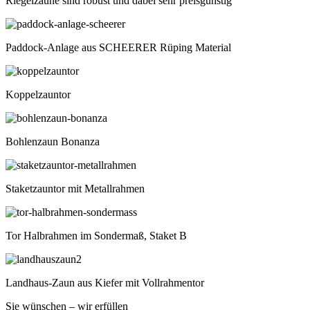
Riegelzäune sind robust und dabei sehr preisgünstig
Paddock-Anlage aus SCHEERER Rüping Material
Koppelzauntor
Bohlenzaun Bonanza
Staketzauntor mit Metallrahmen
Tor Halbrahmen im Sondermaß, Staket B
Landhaus-Zaun aus Kiefer mit Vollrahmentor
Sie wünschen – wir erfüllen