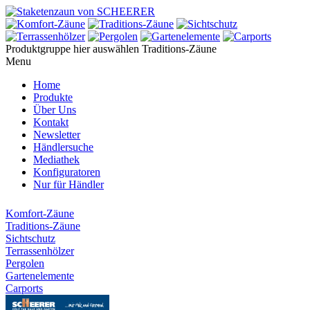
Produktgruppe hier auswählen
Traditions-Zäune
Menu
Home
Produkte
Über Uns
Kontakt
Newsletter
Händlersuche
Mediathek
Konfiguratoren
Nur für Händler
Komfort-Zäune
Traditions-Zäune
Sichtschutz
Terrassenhölzer
Pergolen
Gartenelemente
Carports