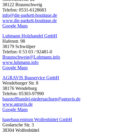
38122 Braunschweig
Telefon: 0531-6128683
info@die-parkett-boutique.de
www.die-parkett-boutique.de
Google Maps
Luhmann Holzhandel GmbH
Hafenstr. 98
38179 Schwülper
Telefon: 0 53 03 / 92481-0
Braunschweig@Luhmann.info
www.luhmann.info
Google Maps
AGRAVIS Bauservice GmbH
Wendeburger Str. 8
38176 Wendeburg
Telefon: 05303-97990
baustoffhandel-niedersachsen@agravis.de
www.agravis.de
Google Maps
hagebaucentrum Wolfenbüttel GmbH
Goslarsche Str. 3
38304 Wolfenbüttel