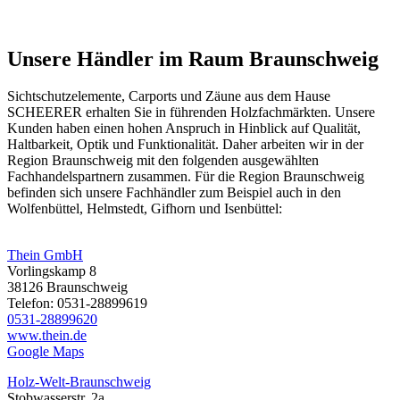
Unsere Händler im Raum Braunschweig
Sichtschutzelemente,
Carports
und
Zäune
aus dem Hause
SCHEERER erhalten Sie in führenden Holzfachmärkten. Unsere
Kunden haben einen hohen Anspruch in Hinblick auf Qualität,
Haltbarkeit, Optik und Funktionalität. Daher arbeiten wir in der
Region Braunschweig mit den folgenden ausgewählten
Fachhandelspartnern zusammen. Für die Region Braunschweig
befinden sich unsere Fachhändler zum Beispiel auch in den
Wolfenbüttel, Helmstedt, Gifhorn und Isenbüttel:
Thein GmbH
Vorlingskamp 8
38126 Braunschweig
Telefon: 0531-28899619
0531-28899620
www.thein.de
Google Maps
Holz-Welt-Braunschweig
Stobwasserstr. 2a