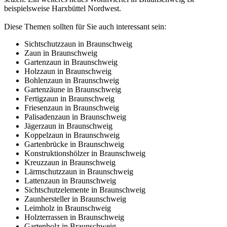
beispielsweise Harxbüttel Nordwest.
Diese Themen sollten für Sie auch interessant sein:
Sichtschutzzaun in Braunschweig
Zaun in Braunschweig
Gartenzaun in Braunschweig
Holzzaun in Braunschweig
Bohlenzaun in Braunschweig
Gartenzäune in Braunschweig
Fertigzaun in Braunschweig
Friesenzaun in Braunschweig
Palisadenzaun in Braunschweig
Jägerzaun in Braunschweig
Koppelzaun in Braunschweig
Gartenbrücke in Braunschweig
Konstruktionshölzer in Braunschweig
Kreuzzaun in Braunschweig
Lärmschutzzaun in Braunschweig
Lattenzaun in Braunschweig
Sichtschutzelemente in Braunschweig
Zaunhersteller in Braunschweig
Leimholz in Braunschweig
Holzterrassen in Braunschweig
Gartenholz in Braunschweig