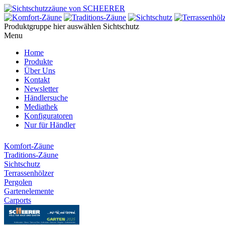
Produktgruppe hier auswählen
Sichtschutz
Menu
Home
Produkte
Über Uns
Kontakt
Newsletter
Händlersuche
Mediathek
Konfiguratoren
Nur für Händler
Komfort-Zäune
Traditions-Zäune
Sichtschutz
Terrassenhölzer
Pergolen
Gartenelemente
Carports