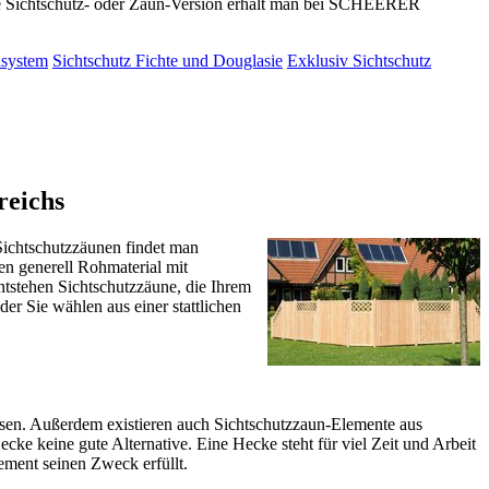
de Sichtschutz- oder Zaun-Version erhält man bei SCHEERER
nsystem
Sichtschutz Fichte und Douglasie
Exklusiv Sichtschutz
reichs
ichtschutzzäunen findet man
en generell Rohmaterial mit
ntstehen Sichtschutzzäune, die Ihrem
er Sie wählen aus einer stattlichen
assen. Außerdem existieren auch Sichtschutzzaun-Elemente aus
e keine gute Alternative. Eine Hecke steht für viel Zeit und Arbeit
lement seinen Zweck erfüllt.