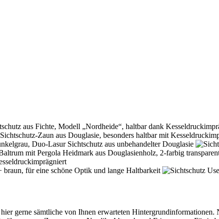
n hier gerne sämtliche von Ihnen erwarteten Hintergrundinformatione