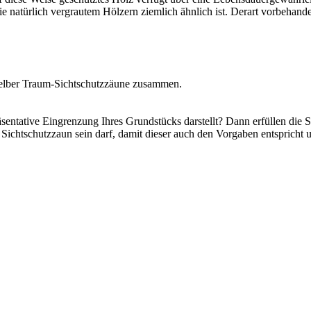
e natürlich vergrautem Hölzern ziemlich ähnlich ist. Derart vorbehand
elber Traum-Sichtschutzzäune zusammen.
präsentative Eingrenzung Ihres Grundstücks darstellt? Dann erfüllen di
chtschutzzaun sein darf, damit dieser auch den Vorgaben entspricht un