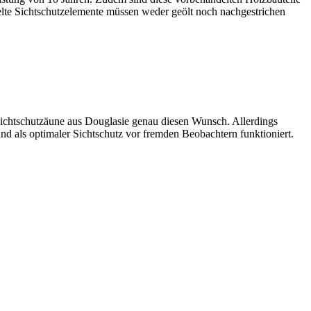
elte
Sichtschutzelemente
müssen weder geölt noch nachgestrichen
e Sichtschutzäune aus Douglasie genau diesen Wunsch. Allerdings
d als optimaler Sichtschutz vor fremden Beobachtern funktioniert.