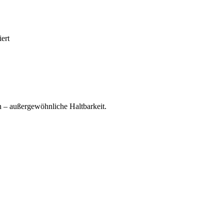
ert
n – außergewöhnliche Haltbarkeit.