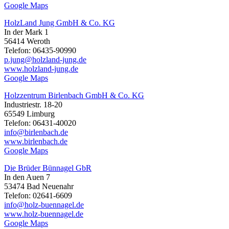
Google Maps
HolzLand Jung GmbH & Co. KG
In der Mark 1
56414 Weroth
Telefon: 06435-90990
p.jung@holzland-jung.de
www.holzland-jung.de
Google Maps
Holzzentrum Birlenbach GmbH & Co. KG
Industriestr. 18-20
65549 Limburg
Telefon: 06431-40020
info@birlenbach.de
www.birlenbach.de
Google Maps
Die Brüder Bünnagel GbR
In den Auen 7
53474 Bad Neuenahr
Telefon: 02641-6609
info@holz-buennagel.de
www.holz-buennagel.de
Google Maps