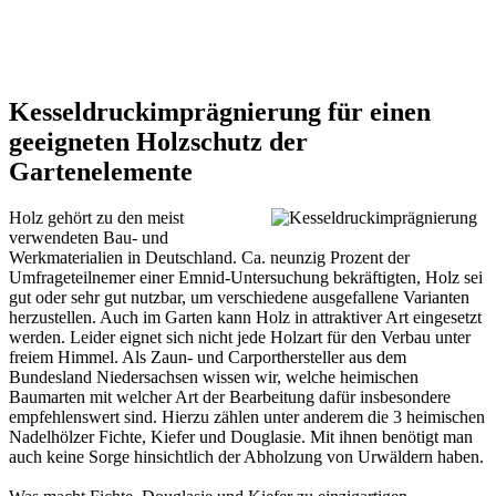
Kesseldruckimprägnierung für einen
geeigneten Holzschutz der
Gartenelemente
Holz gehört zu den meist
verwendeten Bau- und
Werkmaterialien in Deutschland. Ca. neunzig Prozent der
Umfrageteilnemer einer Emnid-Untersuchung bekräftigten, Holz sei
gut oder sehr gut nutzbar, um verschiedene ausgefallene Varianten
herzustellen. Auch im Garten kann Holz in attraktiver Art eingesetzt
werden. Leider eignet sich nicht jede Holzart für den Verbau unter
freiem Himmel. Als Zaun- und Carporthersteller aus dem
Bundesland Niedersachsen wissen wir, welche heimischen
Baumarten mit welcher Art der Bearbeitung dafür insbesondere
empfehlenswert sind. Hierzu zählen unter anderem die 3 heimischen
Nadelhölzer Fichte, Kiefer und Douglasie. Mit ihnen benötigt man
auch keine Sorge hinsichtlich der Abholzung von Urwäldern haben.