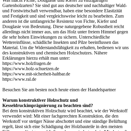
Was macht Fichte, Douglasie und Kiefer zu einzigartigen
Gartenholzarten? Sie sind gut aus deutscher und nachhaltiger Wald-
und Forstwirtschaft verwendbar, haben eine besondere Elastizität
und Festigkeit und sind vergleichsweise leicht zu bearbeiten. Zum
anderen ist die umfangreiche Resistenz von Fichte, Kiefer und
Douglasie von Bedeutung. Diese naturgegebene Robustheit reicht
allerdings nicht immer aus, um das Holz unter freiem Himmel gegen
die sehr hohen Einwirkungen zu sichern. Unterschiedliche
Wettereinflüsse, schädliche Insekten und Pilze beeinflussen das
Material. Um die Widerstandsfähigkeit zu erhalten, bedienen wir uns
des konstruktiven und chemischen Holzschutzes. Nähere
Erklärungen hierzu erhält man unter:
https://www.holzfragen.de
https://www.holz-schuetzen.de
https://www.mit-sicherheit-haltbar.de
https://www.ral.de
Besuchen Sie am besten noch heute einen der
Handelspartner
Warum konstruktiver Holzschutz und
Kesseldruckimprägnierung zu beachten sind?
Bei dem konstruktiven Holzschutz wird beachtet, wie der Werkstoff
verwendet wird: Mit einer fachgerechten Konstruktion, die den
Werkstoff vor stetiger Nässe abschottet und eine ständige Belüftung
regelt, lässt sich eine Schädigung der Holzbauteile in den meisten