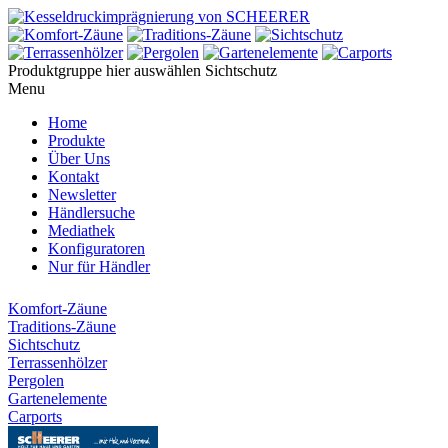
Produktgruppe hier auswählen
Sichtschutz
Menu
Home
Produkte
Über Uns
Kontakt
Newsletter
Händlersuche
Mediathek
Konfiguratoren
Nur für Händler
Komfort-Zäune
Traditions-Zäune
Sichtschutz
Terrassenhölzer
Pergolen
Gartenelemente
Carports