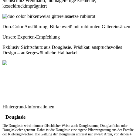
Sichtschutz Wendland, montagefertige Elemente,
kesseldruckimprägniert
Duo-Color Ausführung, Birkenweiß mit rubinroten Gittereinsätzen
Unsere Experten-Empfehlung
Exklusiv-Sichtschutz aus Douglasie. Prädikat: anspruchsvolles
Design – außergewöhnliche Haltbarkeit.
Hintergrund-Informationen
Douglasie
Die Douglasie wird mitunter fälschlicher Weise auch Douglastanne, Douglasfichte oder
Douglaskiefer genannt. Dabei ist die Douglasie eine eigene Pflanzengattung aus der Familie
der Kieferngewächse. Die Gattung der Douglasien umfasst nur etwa 6 Arten, von denen 4