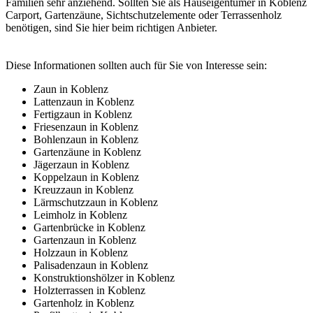
Familien sehr anziehend. Sollten Sie als Hauseigentümer in Koblenz
Carport, Gartenzäune, Sichtschutzelemente oder Terrassenholz
benötigen, sind Sie hier beim richtigen Anbieter.
Diese Informationen sollten auch für Sie von Interesse sein:
Zaun in Koblenz
Lattenzaun in Koblenz
Fertigzaun in Koblenz
Friesenzaun in Koblenz
Bohlenzaun in Koblenz
Gartenzäune in Koblenz
Jägerzaun in Koblenz
Koppelzaun in Koblenz
Kreuzzaun in Koblenz
Lärmschutzzaun in Koblenz
Leimholz in Koblenz
Gartenbrücke in Koblenz
Gartenzaun in Koblenz
Holzzaun in Koblenz
Palisadenzaun in Koblenz
Konstruktionshölzer in Koblenz
Holzterrassen in Koblenz
Gartenholz in Koblenz