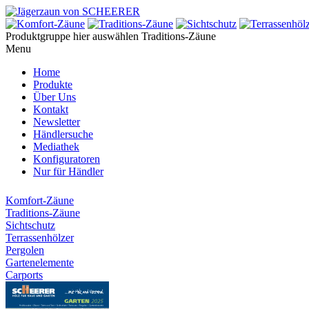
Produktgruppe hier auswählen
Traditions-Zäune
Menu
Home
Produkte
Über Uns
Kontakt
Newsletter
Händlersuche
Mediathek
Konfiguratoren
Nur für Händler
Komfort-Zäune
Traditions-Zäune
Sichtschutz
Terrassenhölzer
Pergolen
Gartenelemente
Carports