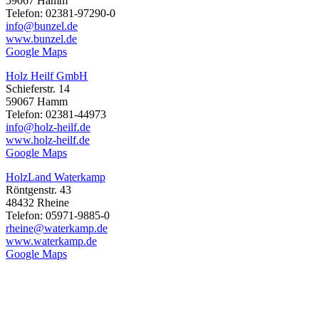
59067 Hamm
Telefon: 02381-97290-0
info@bunzel.de
www.bunzel.de
Google Maps
Holz Heilf GmbH
Schieferstr. 14
59067 Hamm
Telefon: 02381-44973
info@holz-heilf.de
www.holz-heilf.de
Google Maps
HolzLand Waterkamp
Röntgenstr. 43
48432 Rheine
Telefon: 05971-9885-0
rheine@waterkamp.de
www.waterkamp.de
Google Maps