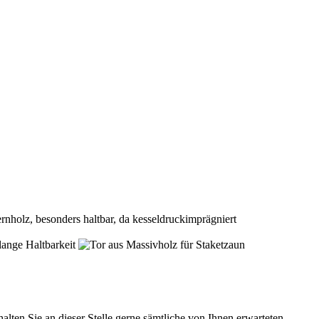
en Sie an dieser Stelle gerne sämtliche von Ihnen erwarteten