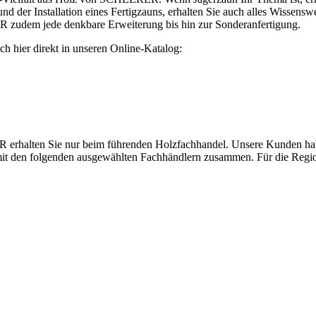
 der Installation eines Fertigzauns, erhalten Sie auch alles Wissensw
udem jede denkbare Erweiterung bis hin zur Sonderanfertigung.
sich hier direkt in unseren Online-Katalog:
halten Sie nur beim führenden Holzfachhandel. Unsere Kunden haben 
 mit den folgenden ausgewählten Fachhändlern zusammen. Für die Regio