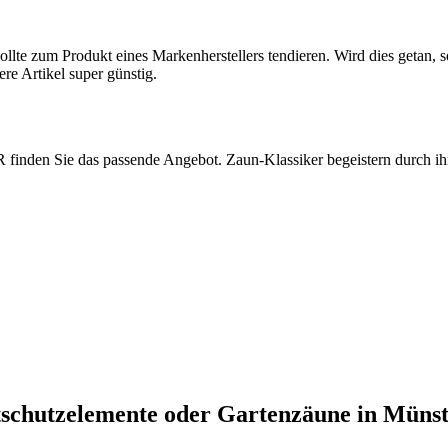
sollte zum Produkt eines Markenherstellers tendieren. Wird dies getan,
re Artikel super günstig.
nden Sie das passende Angebot. Zaun-Klassiker begeistern durch ihre
schutzelemente oder Gartenzäune in Müns