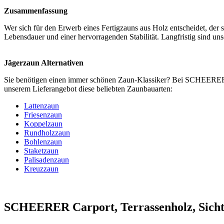
Zusammenfassung
Wer sich für den Erwerb eines Fertigzauns aus Holz entscheidet, der 
Lebensdauer und einer hervorragenden Stabilität. Langfristig sind unse
Jägerzaun Alternativen
Sie benötigen einen immer schönen
Zaun-Klassiker
? Bei SCHEERER fi
unserem Lieferangebot diese beliebten Zaunbauarten:
Lattenzaun
Friesenzaun
Koppelzaun
Rundholzzaun
Bohlenzaun
Staketzaun
Palisadenzaun
Kreuzzaun
SCHEERER Carport, Terrassenholz, Sicht