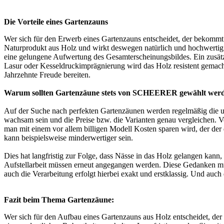
Die Vorteile eines Gartenzauns
Wer sich für den Erwerb eines
Gartenzauns
entscheidet, der bekommt 
Naturprodukt aus Holz und wirkt deswegen natürlich und hochwertig.
eine gelungene Aufwertung des Gesamterscheinungsbildes. Ein zusätz
Lasur oder Kesseldruckimprägnierung wird das Holz resistent gemach
Jahrzehnte Freude bereiten.
Warum sollten Gartenzäune stets von SCHEERER gewählt wer
Auf der Suche nach perfekten Gartenzäunen werden regelmäßig die unt
wachsam sein und die Preise bzw. die Varianten genau vergleichen. Vo
man mit einem vor allem billigen Modell Kosten sparen wird, der der 
kann beispielsweise minderwertiger sein.
Dies hat langfristig zur Folge, dass Nässe in das Holz gelangen kann,
Aufstellarbeit müssen erneut angegangen werden. Diese Gedanken mü
auch die Verarbeitung erfolgt hierbei exakt und erstklassig. Und auch 
Fazit beim Thema Gartenzäune:
Wer sich für den Aufbau eines Gartenzauns aus Holz entscheidet, der s