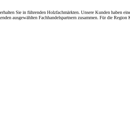
ten Sie in führenden Holzfachmärkten. Unsere Kunden haben einen h
olgenden ausgewählten Fachhandelspartnern zusammen. Für die Region 