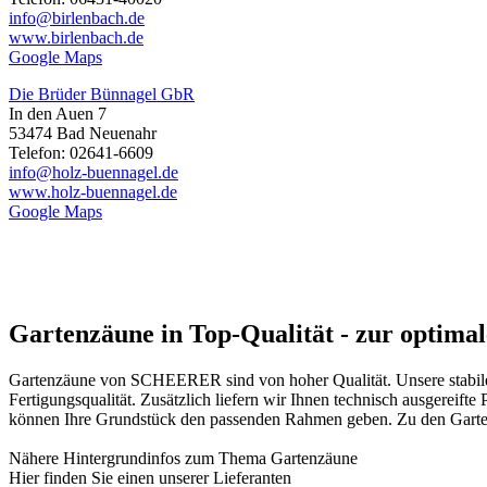
info@birlenbach.de
www.birlenbach.de
Google Maps
Die Brüder Bünnagel GbR
In den Auen 7
53474 Bad Neuenahr
Telefon: 02641-6609
info@holz-buennagel.de
www.holz-buennagel.de
Google Maps
Gartenzäune in Top-Qualität - zur optima
Gartenzäune von SCHEERER sind von hoher Qualität. Unsere stabilen 
Fertigungsqualität. Zusätzlich liefern wir Ihnen technisch ausgereif
können Ihre Grundstück den passenden Rahmen geben. Zu den Gartenz
Nähere Hintergrundinfos zum Thema
Gartenzäune
Hier finden Sie einen unserer
Lieferanten