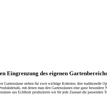
len Eingrenzung des eigenen Gartenbereich
Gartenzäune stehen für zwei wichtige Kriterien: ihre traditionelle O
te Produktdetails, mit denen man den Gartenzäunen eine ganz besondere
äune aus Echtholz produzieren wir für jede Zaunart die passenden To