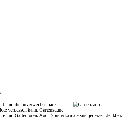
s
ptik und die unverwechselbare
 Note verpassen kann. Gartenzäune
re und Gartentüren. Auch Sonderformate sind jederzeit denkbar.