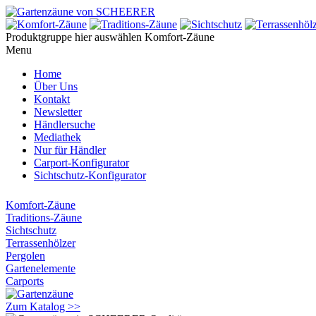
Produktgruppe hier auswählen
Komfort-Zäune
Menu
Home
Über Uns
Kontakt
Newsletter
Händlersuche
Mediathek
Nur für Händler
Carport-Konfigurator
Sichtschutz-Konfigurator
Komfort-Zäune
Traditions-Zäune
Sichtschutz
Terrassenhölzer
Pergolen
Gartenelemente
Carports
Zum Katalog >>