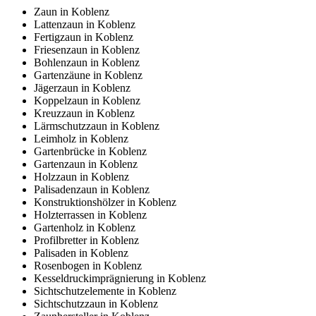
Zaun in Koblenz
Lattenzaun in Koblenz
Fertigzaun in Koblenz
Friesenzaun in Koblenz
Bohlenzaun in Koblenz
Gartenzäune in Koblenz
Jägerzaun in Koblenz
Koppelzaun in Koblenz
Kreuzzaun in Koblenz
Lärmschutzzaun in Koblenz
Leimholz in Koblenz
Gartenbrücke in Koblenz
Gartenzaun in Koblenz
Holzzaun in Koblenz
Palisadenzaun in Koblenz
Konstruktionshölzer in Koblenz
Holzterrassen in Koblenz
Gartenholz in Koblenz
Profilbretter in Koblenz
Palisaden in Koblenz
Rosenbogen in Koblenz
Kesseldruckimprägnierung in Koblenz
Sichtschutzelemente in Koblenz
Sichtschutzzaun in Koblenz