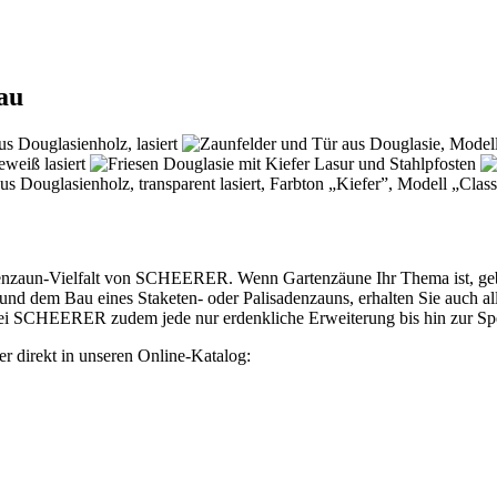
au
enzaun-Vielfalt von SCHEERER. Wenn Gartenzäune Ihr Thema ist, geben
nd dem Bau eines Staketen- oder Palisadenzauns, erhalten Sie auch a
i SCHEERER zudem jede nur erdenkliche Erweiterung bis hin zur Spe
er direkt in unseren Online-Katalog: