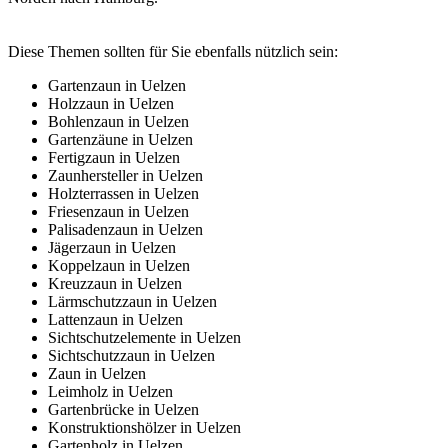
Diese Themen sollten für Sie ebenfalls nützlich sein:
Gartenzaun in Uelzen
Holzzaun in Uelzen
Bohlenzaun in Uelzen
Gartenzäune in Uelzen
Fertigzaun in Uelzen
Zaunhersteller in Uelzen
Holzterrassen in Uelzen
Friesenzaun in Uelzen
Palisadenzaun in Uelzen
Jägerzaun in Uelzen
Koppelzaun in Uelzen
Kreuzzaun in Uelzen
Lärmschutzzaun in Uelzen
Lattenzaun in Uelzen
Sichtschutzelemente in Uelzen
Sichtschutzzaun in Uelzen
Zaun in Uelzen
Leimholz in Uelzen
Gartenbrücke in Uelzen
Konstruktionshölzer in Uelzen
Gartenholz in Uelzen