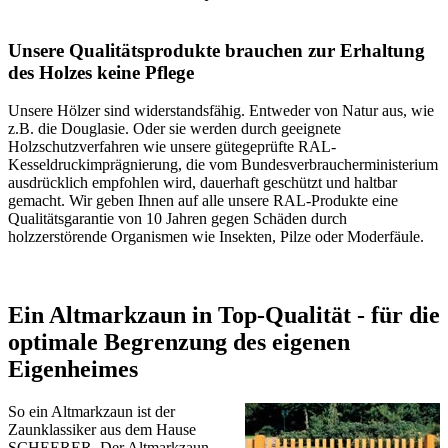
Unsere Qualitätsprodukte brauchen zur Erhaltung
des Holzes keine Pflege
Unsere Hölzer sind widerstandsfähig. Entweder von Natur aus, wie
z.B. die Douglasie. Oder sie werden durch geeignete
Holzschutzverfahren wie unsere gütegeprüfte RAL-
Kesseldruckimprägnierung, die vom Bundesverbraucherministerium
ausdrücklich empfohlen wird, dauerhaft geschützt und haltbar
gemacht. Wir geben Ihnen auf alle unsere RAL-Produkte eine
Qualitätsgarantie von 10 Jahren gegen Schäden durch
holzzerstörende Organismen wie Insekten, Pilze oder Moderfäule.
Ein Altmarkzaun in Top-Qualität - für die
optimale Begrenzung des eigenen
Eigenheimes
So ein Altmarkzaun ist der
Zaunklassiker aus dem Hause
SCHEERER. Der Altmarkzaun