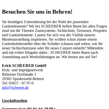
Besuchen Sie uns in Behren!
Sie benötigen Unterstützung bei der Wahl der passenden
Gartenelemente? Wir bei SCHEERER helfen Ihnen bei allen Fragen
rund um die Themen Zaunsysteme, Sichtschutz, Terrassen, Pergolen
und Gartenelemente. Lassen Sie sich von der Vielfalt unserer
Musterausstellung inspirieren. Sie wollten schon immer einem
Gartenholzhersteller über die Schulter schauen und sehen, wie Ihr
neuer Sichtschutzzaun oder Ihr neues Carport entsteht? Mittendrin
und mit echter Hingabe dabei - SCHEERER bietet Ihnen nach
Anmeldung auch Werksführungen an. Wir freuen uns auf Sie!
Erich SCHEERER GmbH
Holz- und Imprägnierwerk
Behrener Dorfstraße 2
29365 Sprakensehl-Behren
Tel: 05837 - 97 97-0
info@scheerer.de
Geschäftszeiten
Sommersaison (01.04. bis 30.09.)