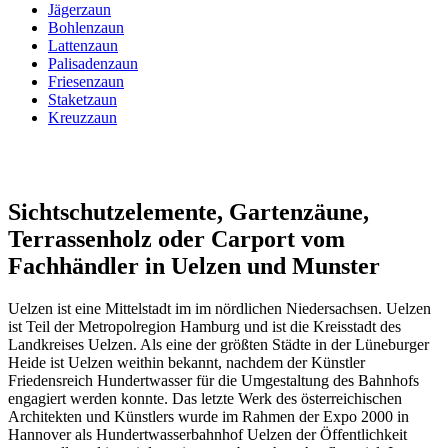
Jägerzaun
Bohlenzaun
Lattenzaun
Palisadenzaun
Friesenzaun
Staketzaun
Kreuzzaun
Sichtschutzelemente, Gartenzäune,
Terrassenholz oder Carport vom
Fachhändler in Uelzen und Munster
Uelzen ist eine Mittelstadt im im nördlichen Niedersachsen. Uelzen
ist Teil der Metropolregion Hamburg und ist die Kreisstadt des
Landkreises Uelzen. Als eine der größten Städte in der Lüneburger
Heide ist Uelzen weithin bekannt, nachdem der Künstler
Friedensreich Hundertwasser für die Umgestaltung des Bahnhofs
engagiert werden konnte. Das letzte Werk des österreichischen
Architekten und Künstlers wurde im Rahmen der Expo 2000 in
Hannover als Hundertwasserbahnhof Uelzen der Öffentlichkeit