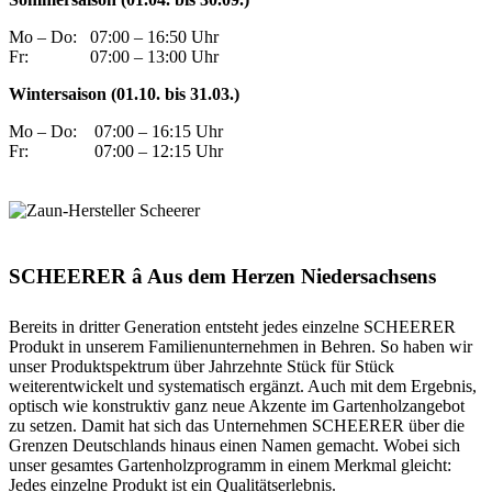
Mo – Do:
07:00 – 16:50 Uhr
Fr:
07:00 – 13:00 Uhr
Wintersaison (01.10. bis 31.03.)
Mo – Do:
07:00 – 16:15 Uhr
Fr:
07:00 – 12:15 Uhr
SCHEERER â Aus dem Herzen Niedersachsens
Bereits in dritter Generation entsteht jedes einzelne SCHEERER
Produkt in unserem Familienunternehmen in Behren. So haben wir
unser Produktspektrum über Jahrzehnte Stück für Stück
weiterentwickelt und systematisch ergänzt. Auch mit dem Ergebnis,
optisch wie konstruktiv ganz neue Akzente im Gartenholzangebot
zu setzen. Damit hat sich das Unternehmen SCHEERER über die
Grenzen Deutschlands hinaus einen Namen gemacht. Wobei sich
unser gesamtes Gartenholzprogramm in einem Merkmal gleicht:
Jedes einzelne Produkt ist ein Qualitätserlebnis.