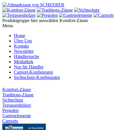
Produktgruppe hier auswählen
Komfort-Zäune
Menu
Home
Über Uns
Kontakt
Newsletter
Händlersuche
Mediathek
Nur für Händler
Carport-Konfigurator
Sichtschutz-Konfigurator
Komfort-Zäune
Traditions-Zäune
Sichtschutz
Terrassenhölzer
Pergolen
Gartenelemente
Carports