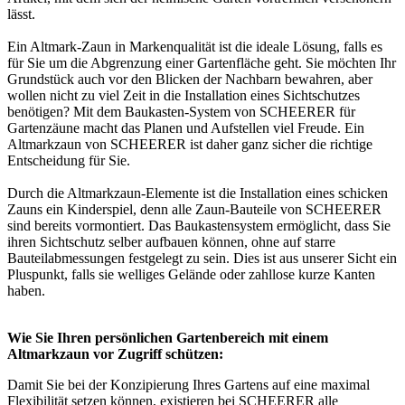
lässt.
Ein Altmark-Zaun in Markenqualität ist die ideale Lösung, falls es
für Sie um die Abgrenzung einer Gartenfläche geht. Sie möchten Ihr
Grundstück auch vor den Blicken der Nachbarn bewahren, aber
wollen nicht zu viel Zeit in die Installation eines Sichtschutzes
benötigen? Mit dem Baukasten-System von SCHEERER für
Gartenzäune macht das Planen und Aufstellen viel Freude. Ein
Altmarkzaun von SCHEERER ist daher ganz sicher die richtige
Entscheidung für Sie.
Durch die Altmarkzaun-Elemente ist die Installation eines schicken
Zauns ein Kinderspiel, denn alle Zaun-Bauteile von SCHEERER
sind bereits vormontiert. Das Baukastensystem ermöglicht, dass Sie
ihren
Sichtschutz
selber aufbauen können, ohne auf starre
Bauteilabmessungen festgelegt zu sein. Dies ist aus unserer Sicht ein
Pluspunkt, falls sie welliges Gelände oder zahllose kurze Kanten
haben.
Wie Sie Ihren persönlichen Gartenbereich mit einem
Altmarkzaun vor Zugriff schützen:
Damit Sie bei der Konzipierung Ihres Gartens auf eine maximal
Flexibilität setzen können, existieren bei SCHEERER alle