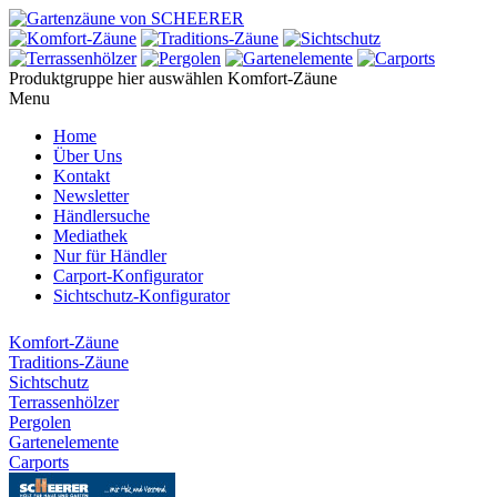
Produktgruppe hier auswählen
Komfort-Zäune
Menu
Home
Über Uns
Kontakt
Newsletter
Händlersuche
Mediathek
Nur für Händler
Carport-Konfigurator
Sichtschutz-Konfigurator
Komfort-Zäune
Traditions-Zäune
Sichtschutz
Terrassenhölzer
Pergolen
Gartenelemente
Carports