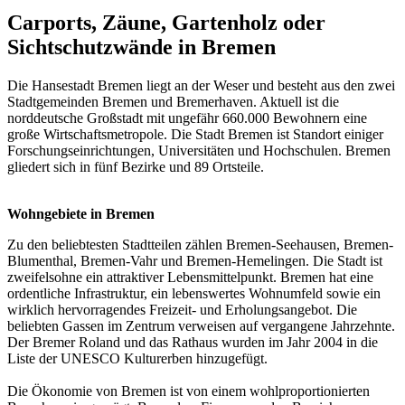
Carports, Zäune, Gartenholz oder
Sichtschutzwände in Bremen
Die Hansestadt Bremen liegt an der Weser und besteht aus den zwei
Stadtgemeinden Bremen und Bremerhaven. Aktuell ist die
norddeutsche Großstadt mit ungefähr 660.000 Bewohnern eine
große Wirtschaftsmetropole. Die Stadt Bremen ist Standort einiger
Forschungseinrichtungen, Universitäten und Hochschulen. Bremen
gliedert sich in fünf Bezirke und 89 Ortsteile.
Wohngebiete in Bremen
Zu den beliebtesten Stadtteilen zählen Bremen-Seehausen, Bremen-
Blumenthal, Bremen-Vahr und Bremen-Hemelingen. Die Stadt ist
zweifelsohne ein attraktiver Lebensmittelpunkt. Bremen hat eine
ordentliche Infrastruktur, ein lebenswertes Wohnumfeld sowie ein
wirklich hervorragendes Freizeit- und Erholungsangebot. Die
beliebten Gassen im Zentrum verweisen auf vergangene Jahrzehnte.
Der Bremer Roland und das Rathaus wurden im Jahr 2004 in die
Liste der UNESCO Kulturerben hinzugefügt.
Die Ökonomie von Bremen ist von einem wohlproportionierten