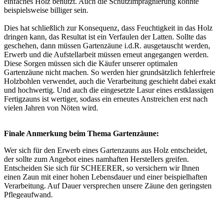
einfaches Holz benutzt. Auch die Schutzimprägnierung könnte
beispielsweise billiger sein.
Dies hat schließlich zur Konsequenz, dass Feuchtigkeit in das Holz
dringen kann, das Resultat ist ein Verfaulen der Latten. Sollte das
geschehen, dann müssen Gartenzäune i.d.R. ausgetauscht werden,
Erwerb und die Aufstellarbeit müssen erneut angegangen werden.
Diese Sorgen müssen sich die Käufer unserer optimalen
Gartenzäune nicht machen. So werden hier grundsätzlich fehlerfreie
Holzbohlen verwendet, auch die Verarbeitung geschieht dabei exakt
und hochwertig. Und auch die eingesetzte Lasur eines erstklassigen
Fertigzauns ist wertiger, sodass ein erneutes Anstreichen erst nach
vielen Jahren von Nöten wird.
Finale Anmerkung beim Thema Gartenzäune:
Wer sich für den Erwerb eines Gartenzauns aus Holz entscheidet,
der sollte zum Angebot eines namhaften Herstellers greifen.
Entscheiden Sie sich für SCHEERER, so versichern wir Ihnen
einen Zaun mit einer hohen Lebensdauer und einer beispielhaften
Verarbeitung. Auf Dauer versprechen unsere Zäune den geringsten
Pflegeaufwand.