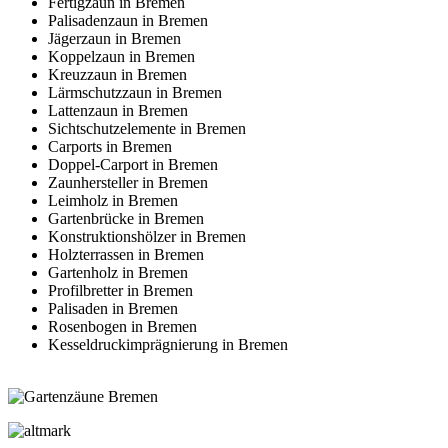
Fertigzaun in Bremen
Palisadenzaun in Bremen
Jägerzaun in Bremen
Koppelzaun in Bremen
Kreuzzaun in Bremen
Lärmschutzzaun in Bremen
Lattenzaun in Bremen
Sichtschutzelemente in Bremen
Carports in Bremen
Doppel-Carport in Bremen
Zaunhersteller in Bremen
Leimholz in Bremen
Gartenbrücke in Bremen
Konstruktionshölzer in Bremen
Holzterrassen in Bremen
Gartenholz in Bremen
Profilbretter in Bremen
Palisaden in Bremen
Rosenbogen in Bremen
Kesseldruckimprägnierung in Bremen