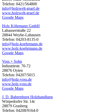
Telefon: 0421/564800
info@holzwelt-graef.de
www.holzwelt-graef.de
Google Maps
Holz Köhrmann GmbH
Lahauserstraße 22
28844 Weyhe-Lahausen
Telefon: 04203-8135-0
info@holz-koehrmann.de
www.holz-koehrmann.de
Google Maps
Voss + Sohn
Industriestr. 70-72
28876 Oyten
Telefon: 04207/5015
info@holz-voss.de
www.holz-voss.de
Google Maps
J. D. Bahrenburg Holzhandlung
Wörpedorfer Str. 14c
28879 Grasberg
Telefon: 04208/9164-0