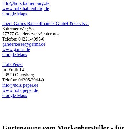
info@holz-bahrenburg.de
www.holz-bahrenburg.de
Google Maps
Dierk Garms Baustoffhandel GmbH & Co. KG
Sahrener Weg 58
27777 Ganderkesee-Schierbrok
Telefon: 04221-4995-0
ganderkesee@garms.de
www.garms.de
Google Maps
Holz Peper
Im Forth 14
28870 Ottersberg
Telefon: 04205/3944-0
info@holz-peper.de
www.holz-peper.de
Google Maps
Gartenzäune vom Markenhersteller - für