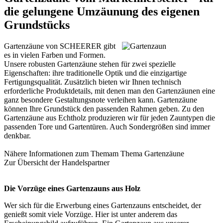
die gelungene Umzäunung des eigenen
Grundstücks
Gartenzäune von SCHEERER gibt
es in vielen Farben und Formen.
Unsere robusten Gartenzäune stehen für zwei spezielle
Eigenschaften: ihre traditionelle Optik und die einzigartige
Fertigungsqualität. Zusätzlich bieten wir Ihnen technisch
erforderliche Produktdetails, mit denen man den Gartenzäunen eine
ganz besondere Gestaltungsnote verleihen kann. Gartenzäune
können Ihre Grundstück den passenden Rahmen geben. Zu den
Gartenzäune aus Echtholz produzieren wir für jeden Zauntypen die
passenden Tore und Gartentüren. Auch Sondergrößen sind immer
denkbar.
Nähere Informationen zum Themam Thema
Gartenzäune
Zur Übersicht der
Handelspartner
Die Vorzüge eines Gartenzauns aus Holz
Wer sich für die Erwerbung eines
Gartenzauns
entscheidet, der
genießt somit viele Vorzüge. Hier ist unter anderem das