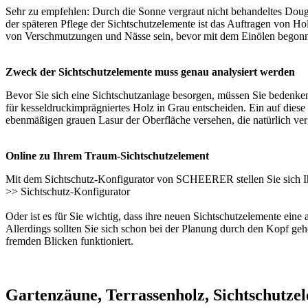
Sehr zu empfehlen: Durch die Sonne vergraut nicht behandeltes Dougl
der späteren Pflege der Sichtschutzelemente ist das Auftragen von Ho
von Verschmutzungen und Nässe sein, bevor mit dem Einölen begonnen
Zweck der Sichtschutzelemente muss genau analysiert werden
Bevor Sie sich eine Sichtschutzanlage besorgen, müssen Sie bedenken we
für kesseldruckimprägniertes Holz in Grau entscheiden. Ein auf dies
ebenmäßigen grauen Lasur der Oberfläche versehen, die natürlich ver
Online zu Ihrem Traum-Sichtschutzelement
Mit dem Sichtschutz-Konfigurator von SCHEERER stellen Sie sich Ih
>>
Sichtschutz-Konfigurator
Oder ist es für Sie wichtig, dass ihre neuen Sichtschutzelemente e
Allerdings sollten Sie sich schon bei der Planung durch den Kopf geh
fremden Blicken funktioniert.
Gartenzäune, Terrassenholz, Sichtschutze