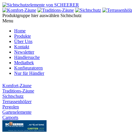
Produktgruppe hier auswählen
Sichtschutz
Menu
Home
Produkte
Über Uns
Kontakt
Newsletter
Händlersuche
Mediathek
Konfiguratoren
Nur für Händler
Komfort-Zäune
Traditions-Zäune
Sichtschutz
Terrassenhölzer
Pergolen
Gartenelemente
Carports