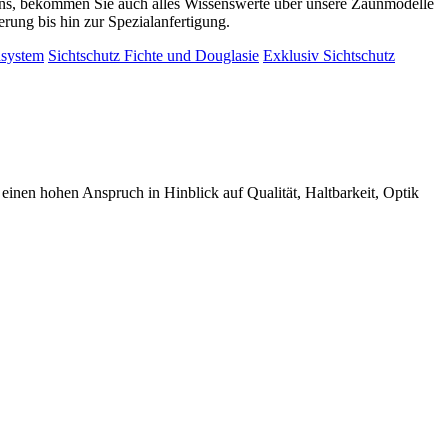
uns, bekommen Sie auch alles Wissenswerte über unsere Zaunmodelle
ung bis hin zur Spezialanfertigung.
nsystem
Sichtschutz Fichte und Douglasie
Exklusiv Sichtschutz
en hohen Anspruch in Hinblick auf Qualität, Haltbarkeit, Optik