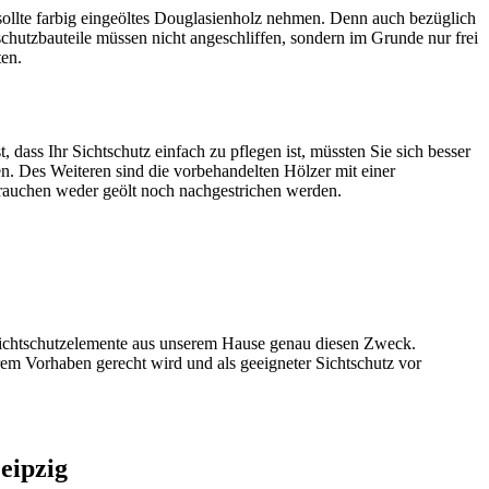
sollte farbig eingeöltes Douglasienholz nehmen. Denn auch bezüglich
schutzbauteile müssen nicht angeschliffen, sondern im Grunde nur frei
ten.
 dass Ihr Sichtschutz einfach zu pflegen ist, müssten Sie sich besser
n. Des Weiteren sind die vorbehandelten Hölzer mit einer
brauchen weder geölt noch nachgestrichen werden.
 Sichtschutzelemente aus unserem Hause genau diesen Zweck.
hrem Vorhaben gerecht wird und als geeigneter Sichtschutz vor
eipzig