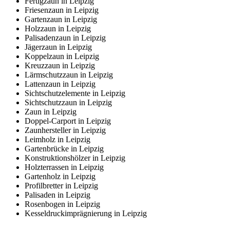
Fertigzaun in Leipzig
Friesenzaun in Leipzig
Gartenzaun in Leipzig
Holzzaun in Leipzig
Palisadenzaun in Leipzig
Jägerzaun in Leipzig
Koppelzaun in Leipzig
Kreuzzaun in Leipzig
Lärmschutzzaun in Leipzig
Lattenzaun in Leipzig
Sichtschutzelemente in Leipzig
Sichtschutzzaun in Leipzig
Zaun in Leipzig
Doppel-Carport in Leipzig
Zaunhersteller in Leipzig
Leimholz in Leipzig
Gartenbrücke in Leipzig
Konstruktionshölzer in Leipzig
Holzterrassen in Leipzig
Gartenholz in Leipzig
Profilbretter in Leipzig
Palisaden in Leipzig
Rosenbogen in Leipzig
Kesseldruckimprägnierung in Leipzig