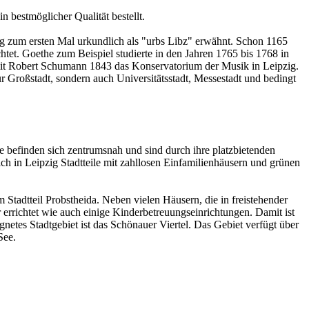
 bestmöglicher Qualität bestellt.
g zum ersten Mal urkundlich als "urbs Libz" erwähnt. Schon 1165
tet. Goethe zum Beispiel studierte in den Jahren 1765 bis 1768 in
mit Robert Schumann 1843 das Konservatorium der Musik in Leipzig.
 Großstadt, sondern auch Universitätsstadt, Messestadt und bedingt
ie befinden sich zentrumsnah und sind durch ihre platzbietenden
 in Leipzig Stadtteile mit zahllosen Einfamilienhäusern und grünen
Stadtteil Probstheida. Neben vielen Häusern, die in freistehender
errichtet wie auch einige Kinderbetreuungseinrichtungen. Damit ist
gnetes Stadtgebiet ist das Schönauer Viertel. Das Gebiet verfügt über
See.