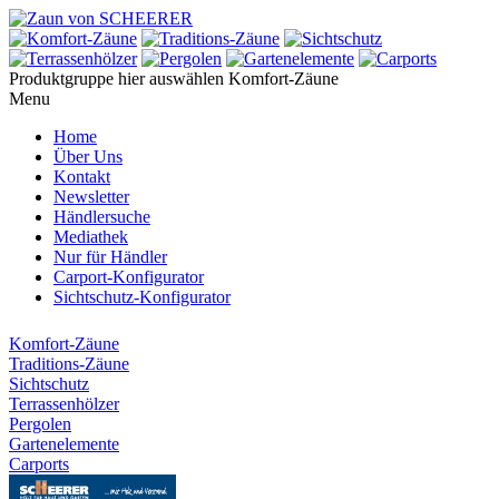
Produktgruppe hier auswählen
Komfort-Zäune
Menu
Home
Über Uns
Kontakt
Newsletter
Händlersuche
Mediathek
Nur für Händler
Carport-Konfigurator
Sichtschutz-Konfigurator
Komfort-Zäune
Traditions-Zäune
Sichtschutz
Terrassenhölzer
Pergolen
Gartenelemente
Carports