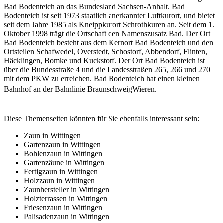
Bad Bodenteich an das Bundesland Sachsen-Anhalt. Bad
Bodenteich ist seit 1973 staatlich anerkannter Luftkurort, und bietet
seit dem Jahre 1985 als Kneippkurort Schrothkuren an. Seit dem 1.
Oktober 1998 trägt die Ortschaft den Namenszusatz Bad. Der Ort
Bad Bodenteich besteht aus dem Kernort Bad Bodenteich und den
Ortsteilen Schafwedel, Overstedt, Schostorf, Abbendorf, Flinten,
Häcklingen, Bomke und Kuckstorf. Der Ort Bad Bodenteich ist
über die Bundesstraße 4 und die Landesstraßen 265, 266 und 270
mit dem PKW zu erreichen. Bad Bodenteich hat einen kleinen
Bahnhof an der Bahnlinie BraunschweigWieren.
Diese Themenseiten könnten für Sie ebenfalls interessant sein:
Zaun in Wittingen
Gartenzaun in Wittingen
Bohlenzaun in Wittingen
Gartenzäune in Wittingen
Fertigzaun in Wittingen
Holzzaun in Wittingen
Zaunhersteller in Wittingen
Holzterrassen in Wittingen
Friesenzaun in Wittingen
Palisadenzaun in Wittingen