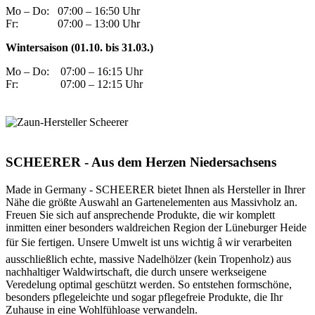
Mo – Do:
07:00 – 16:50 Uhr
Fr:
07:00 – 13:00 Uhr
Wintersaison (01.10. bis 31.03.)
Mo – Do:
07:00 – 16:15 Uhr
Fr:
07:00 – 12:15 Uhr
SCHEERER - Aus dem Herzen Niedersachsens
Made in Germany - SCHEERER bietet Ihnen als Hersteller in Ihrer
Nähe die größte Auswahl an Gartenelementen aus Massivholz an.
Freuen Sie sich auf ansprechende Produkte, die wir komplett
inmitten einer besonders waldreichen Region der Lüneburger Heide
für Sie fertigen. Unsere Umwelt ist uns wichtig â wir verarbeiten
ausschließlich echte, massive Nadelhölzer (kein Tropenholz) aus
nachhaltiger Waldwirtschaft, die durch unsere werkseigene
Veredelung optimal geschützt werden. So entstehen formschöne,
besonders pflegeleichte und sogar pflegefreie Produkte, die Ihr
Zuhause in eine Wohlfühloase verwandeln.