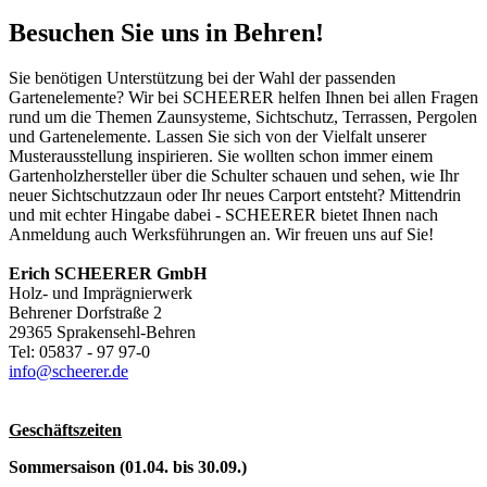
Besuchen Sie uns in Behren!
Sie benötigen Unterstützung bei der Wahl der passenden
Gartenelemente? Wir bei SCHEERER helfen Ihnen bei allen Fragen
rund um die Themen Zaunsysteme, Sichtschutz, Terrassen, Pergolen
und Gartenelemente. Lassen Sie sich von der Vielfalt unserer
Musterausstellung inspirieren. Sie wollten schon immer einem
Gartenholzhersteller über die Schulter schauen und sehen, wie Ihr
neuer Sichtschutzzaun oder Ihr neues Carport entsteht? Mittendrin
und mit echter Hingabe dabei - SCHEERER bietet Ihnen nach
Anmeldung auch Werksführungen an. Wir freuen uns auf Sie!
Erich SCHEERER GmbH
Holz- und Imprägnierwerk
Behrener Dorfstraße 2
29365 Sprakensehl-Behren
Tel: 05837 - 97 97-0
info@scheerer.de
Geschäftszeiten
Sommersaison (01.04. bis 30.09.)