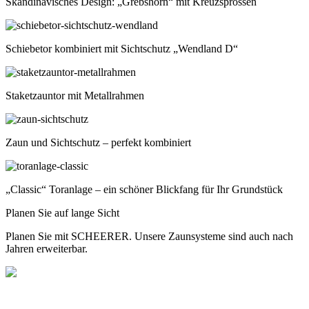
Skandinavisches Design: „Grebshorn“ mit Kreuzsprossen
Schiebetor kombiniert mit Sichtschutz „Wendland D“
Staketzauntor mit Metallrahmen
Zaun und Sichtschutz – perfekt kombiniert
„Classic“ Toranlage – ein schöner Blickfang für Ihr Grundstück
Planen Sie auf lange Sicht
Planen Sie mit SCHEERER. Unsere Zaunsysteme sind auch nach
Jahren erweiterbar.