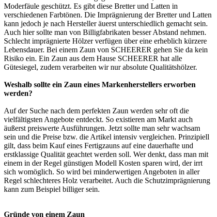
Moderfäule geschützt. Es gibt diese Bretter und Latten in
verschiedenen Farbtönen. Die Imprägnierung der Bretter und Latten
kann jedoch je nach Hersteller äuerst unterschiedlich gemacht sein.
Auch hier sollte man von Billigfabrikaten besser Abstand nehmen.
Schlecht imprägnierte Hölzer verfügen über eine erheblich kürzere
Lebensdauer. Bei einem Zaun von SCHEERER gehen Sie da kein
Risiko ein. Ein Zaun aus dem Hause SCHEERER hat alle
Gütesiegel, zudem verarbeiten wir nur absolute Qualitätshölzer.
Weshalb sollte ein Zaun eines Markenherstellers erworben
werden?
Auf der Suche nach dem perfekten Zaun werden sehr oft die
vielfältigsten Angebote entdeckt. So existieren am Markt auch
äußerst preiswerte Ausführungen. Jetzt sollte man sehr wachsam
sein und die Preise bzw. die Artikel intensiv vergleichen. Prinzipiell
gilt, dass beim Kauf eines Fertigzauns auf eine dauerhafte und
erstklassige Qualität geachtet werden soll. Wer denkt, dass man mit
einem in der Regel günstigen Modell Kosten sparen wird, der irrt
sich womöglich. So wird bei minderwertigen Angeboten in aller
Regel schlechteres Holz verarbeitet. Auch die Schutzimprägnierung
kann zum Beispiel billiger sein.
Gründe von einem Zaun