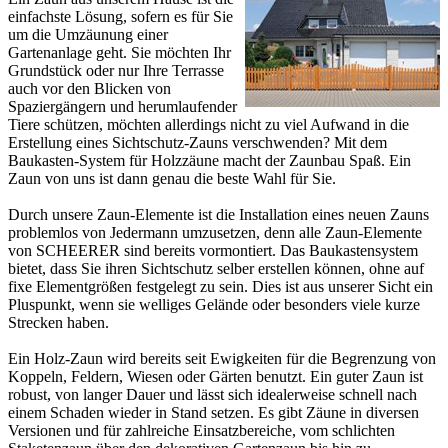
einfachste Lösung, sofern es für Sie
um die Umzäunung einer
Gartenanlage geht. Sie möchten Ihr
Grundstück oder nur Ihre Terrasse
auch vor den Blicken von
Spaziergängern und herumlaufender
Tiere schützen, möchten allerdings nicht zu viel Aufwand in die
Erstellung eines Sichtschutz-Zauns verschwenden? Mit dem
Baukasten-System für Holzzäune macht der
Zaunbau
Spaß. Ein
Zaun von uns ist dann genau die beste Wahl für Sie.
Durch unsere Zaun-Elemente ist die Installation eines neuen Zauns
problemlos von Jedermann umzusetzen, denn alle Zaun-Elemente
von SCHEERER sind bereits vormontiert. Das Baukastensystem
bietet, dass Sie ihren
Sichtschutz
selber erstellen können, ohne auf
fixe Elementgrößen festgelegt zu sein. Dies ist aus unserer Sicht ein
Pluspunkt, wenn sie welliges Gelände oder besonders viele kurze
Strecken haben.
Ein Holz-Zaun wird bereits seit Ewigkeiten für die Begrenzung von
Koppeln, Feldern, Wiesen oder Gärten benutzt. Ein guter Zaun ist
robust, von langer Dauer und lässt sich idealerweise schnell nach
einem Schaden wieder in Stand setzen. Es gibt Zäune in diversen
Versionen und für zahlreiche Einsatzbereiche, vom schlichten