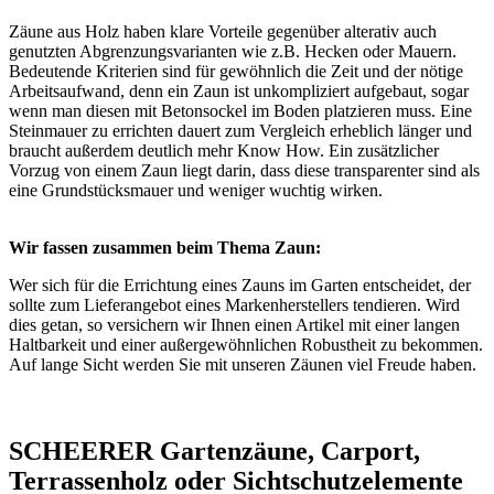
Zäune aus Holz haben klare Vorteile gegenüber alterativ auch
genutzten Abgrenzungsvarianten wie z.B. Hecken oder Mauern.
Bedeutende Kriterien sind für gewöhnlich die Zeit und der nötige
Arbeitsaufwand, denn ein Zaun ist unkompliziert aufgebaut, sogar
wenn man diesen mit Betonsockel im Boden platzieren muss. Eine
Steinmauer zu errichten dauert zum Vergleich erheblich länger und
braucht außerdem deutlich mehr Know How. Ein zusätzlicher
Vorzug von einem Zaun liegt darin, dass diese transparenter sind als
eine Grundstücksmauer und weniger wuchtig wirken.
Wir fassen zusammen beim Thema Zaun:
Wer sich für die Errichtung eines Zauns im Garten entscheidet, der
sollte zum Lieferangebot eines Markenherstellers tendieren. Wird
dies getan, so versichern wir Ihnen einen Artikel mit einer langen
Haltbarkeit und einer außergewöhnlichen Robustheit zu bekommen.
Auf lange Sicht werden Sie mit unseren Zäunen viel Freude haben.
SCHEERER Gartenzäune, Carport,
Terrassenholz oder Sichtschutzelemente