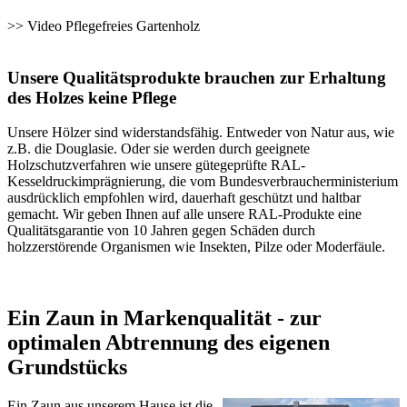
>>
Video Pflegefreies Gartenholz
Unsere Qualitätsprodukte brauchen zur Erhaltung
des Holzes keine Pflege
Unsere Hölzer sind widerstandsfähig. Entweder von Natur aus, wie
z.B. die Douglasie. Oder sie werden durch geeignete
Holzschutzverfahren wie unsere gütegeprüfte RAL-
Kesseldruckimprägnierung, die vom Bundesverbraucherministerium
ausdrücklich empfohlen wird, dauerhaft geschützt und haltbar
gemacht. Wir geben Ihnen auf alle unsere RAL-Produkte eine
Qualitätsgarantie von 10 Jahren gegen Schäden durch
holzzerstörende Organismen wie Insekten, Pilze oder Moderfäule.
Ein Zaun in Markenqualität - zur
optimalen Abtrennung des eigenen
Grundstücks
Ein Zaun aus unserem Hause ist die