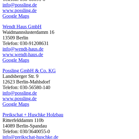
info@possling.de
www.possling.de
Google Maps
Wendt Haus GmbH
Waidmannslusterdamm 16
13509 Berlin
Telefon: 030-91208631
info@wendt-haus.de
www.wendt-haus.de
Google Maps
Possling GmbH & Co. KG
Landsberger Str. 9
12623 Berlin-Mahlsdorf
Telefon: 030-56580-140
info@possling.de
www.possling.de
Google Maps
Preikschat + Huschke Holzbau
Ritterfelddamm 110b
14089 Berlin-Spandau
Telefon: 030/3640055-0
info@preikschat-huschke.de