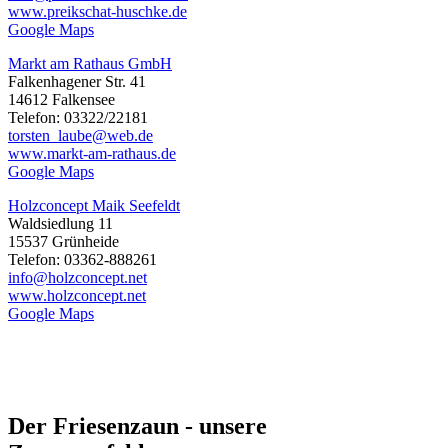
www.preikschat-huschke.de
Google Maps
Markt am Rathaus GmbH
Falkenhagener Str. 41
14612 Falkensee
Telefon: 03322/22181
torsten_laube@web.de
www.markt-am-rathaus.de
Google Maps
Holzconcept Maik Seefeldt
Waldsiedlung 11
15537 Grünheide
Telefon: 03362-888261
info@holzconcept.net
www.holzconcept.net
Google Maps
Der Friesenzaun - unsere