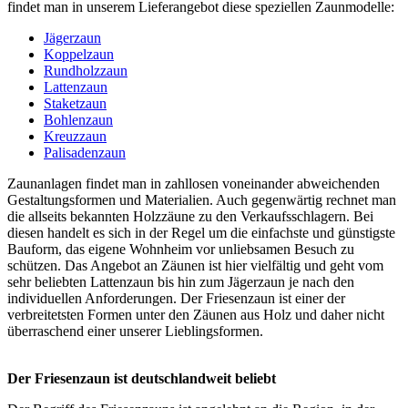
findet man in unserem Lieferangebot diese speziellen Zaunmodelle:
Jägerzaun
Koppelzaun
Rundholzzaun
Lattenzaun
Staketzaun
Bohlenzaun
Kreuzzaun
Palisadenzaun
Zaunanlagen findet man in zahllosen voneinander abweichenden
Gestaltungsformen und Materialien. Auch gegenwärtig rechnet man
die allseits bekannten Holzzäune zu den Verkaufsschlagern. Bei
diesen handelt es sich in der Regel um die einfachste und günstigste
Bauform, das eigene Wohnheim vor unliebsamen Besuch zu
schützen. Das Angebot an Zäunen ist hier vielfältig und geht vom
sehr beliebten
Lattenzaun
bis hin zum
Jägerzaun
je nach den
individuellen Anforderungen. Der Friesenzaun ist einer der
verbreitetsten Formen unter den Zäunen aus Holz und daher nicht
überraschend einer unserer Lieblingsformen.
Der Friesenzaun ist deutschlandweit beliebt