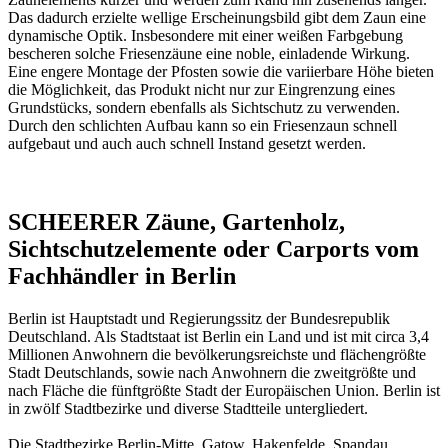
Das dadurch erzielte wellige Erscheinungsbild gibt dem Zaun eine
dynamische Optik. Insbesondere mit einer weißen Farbgebung
bescheren solche Friesenzäune eine noble, einladende Wirkung.
Eine engere Montage der Pfosten sowie die variierbare Höhe bieten
die Möglichkeit, das Produkt nicht nur zur Eingrenzung eines
Grundstücks, sondern ebenfalls als Sichtschutz zu verwenden.
Durch den schlichten Aufbau kann so ein Friesenzaun schnell
aufgebaut und auch auch schnell Instand gesetzt werden.
SCHEERER Zäune, Gartenholz,
Sichtschutzelemente oder Carports vom
Fachhändler in Berlin
Berlin ist Hauptstadt und Regierungssitz der Bundesrepublik
Deutschland. Als Stadtstaat ist Berlin ein Land und ist mit circa 3,4
Millionen Anwohnern die bevölkerungsreichste und flächengrößte
Stadt Deutschlands, sowie nach Anwohnern die zweitgrößte und
nach Fläche die fünftgrößte Stadt der Europäischen Union. Berlin ist
in zwölf Stadtbezirke und diverse Stadtteile untergliedert.
Die Stadtbezirke Berlin-Mitte, Gatow, Hakenfelde, Spandau,