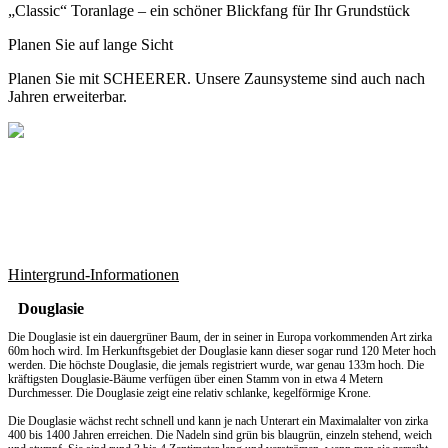
„Classic“ Toranlage – ein schöner Blickfang für Ihr Grundstück
Planen Sie auf lange Sicht
Planen Sie mit SCHEERER. Unsere Zaunsysteme sind auch nach
Jahren erweiterbar.
Hintergrund-Informationen
Douglasie
Die Douglasie ist ein dauergrüner Baum, der in seiner in Europa vorkommenden Art zirka
60m hoch wird. Im Herkunftsgebiet der Douglasie kann dieser sogar rund 120 Meter hoch
werden. Die höchste Douglasie, die jemals registriert wurde, war genau 133m hoch. Die
kräftigsten Douglasie-Bäume verfügen über einen Stamm von in etwa 4 Metern
Durchmesser. Die Douglasie zeigt eine relativ schlanke, kegelförmige Krone.
Die Douglasie wächst recht schnell und kann je nach Unterart ein Maximalalter von zirka
400 bis 1400 Jahren erreichen. Die Nadeln sind grün bis blaugrün, einzeln stehend, weich