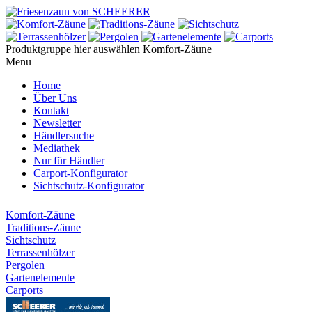
Produktgruppe hier auswählen
Komfort-Zäune
Menu
Home
Über Uns
Kontakt
Newsletter
Händlersuche
Mediathek
Nur für Händler
Carport-Konfigurator
Sichtschutz-Konfigurator
Komfort-Zäune
Traditions-Zäune
Sichtschutz
Terrassenhölzer
Pergolen
Gartenelemente
Carports