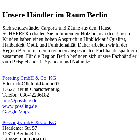
Unsere Händler im Raum Berlin
Sichtschutzwände, Carports und
Zäune
aus dem Hause
SCHEERER erhalten Sie in führenden Holzfachmärkten. Unsere
Kunden haben einen hohen Anspruch in Hinblick auf Qualität,
Haltbarkeit, Optik und Funktionalität. Daher arbeiten wir in der
Region Berlin mit den folgenden ausgesuchten Fachhandelspartnern
zusammen. Für die Region Berlin befinden sich unsere Fachhändler
zum Beispiel auch in Spandau und Nahmitz:
Possling GmbH & Co. KG
Friedrich-Olbricht-Damm 65
13627 Berlin-Charlottenburg
Telefon: 030-42286182
info@possling.de
www.possling.de
Google Maps
Possling GmbH & Co. KG
Haarlemer Str. 57
12359 Berlin-Britz
Telefon: 030-60091-0