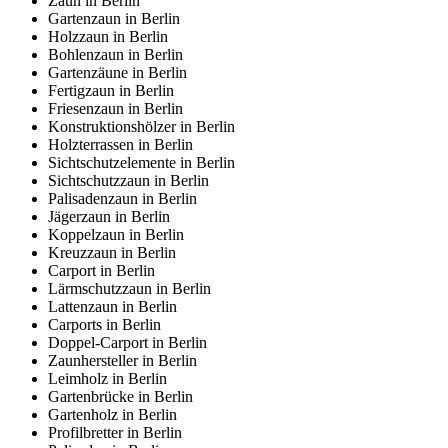
Zaun in Berlin
Gartenzaun in Berlin
Holzzaun in Berlin
Bohlenzaun in Berlin
Gartenzäune in Berlin
Fertigzaun in Berlin
Friesenzaun in Berlin
Konstruktionshölzer in Berlin
Holzterrassen in Berlin
Sichtschutzelemente in Berlin
Sichtschutzzaun in Berlin
Palisadenzaun in Berlin
Jägerzaun in Berlin
Koppelzaun in Berlin
Kreuzzaun in Berlin
Carport in Berlin
Lärmschutzzaun in Berlin
Lattenzaun in Berlin
Carports in Berlin
Doppel-Carport in Berlin
Zaunhersteller in Berlin
Leimholz in Berlin
Gartenbrücke in Berlin
Gartenholz in Berlin
Profilbretter in Berlin