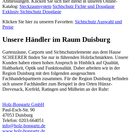
Abmessungen. Klicken Sie sich hier direkt in unseren Online-
Katalog:
Steckzaunsystem
Sichtschutz Fichte und Douglasie
Exklusiv Sichtschutz Douglasie
Klicken Sie hier zu unseren Favoriten:
Sichtschutz Auswahl und
Preise
Unsere Händler im Raum Duisburg
Gartenzäune
, Carports und Sichtschutzelemente aus dem Hause
SCHEERER finden Sie nur in führenden Holzfachmärkten. Unsere
Kunden haben einen hohen Anspruch in Hinblick auf Qualität,
Haltbarkeit, Optik und Funktionalität. Daher arbeiten wir in der
Region Duisburg mit den folgenden ausgesuchten
Fachhandelspartnern zusammen. Für die Region Duisburg befinden
sich unsere Fachhändler zum Beispiel in den Orten Hünxe-
Drevenack, Krefeld, Ratingen und Mülheim an der Ruhr:
Holz-Bongartz GmbH
Paul-Esch-Str. 90
47053 Duisburg
Telefon: 0203-664051
info@holz-bongartz.de
www.holz-bongartz.de