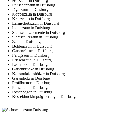
Holzzaun in Duisburg
Palisadenzaun in Duisburg
Jägerzaun in Duisburg
Koppelzaun in Duisburg
Kreuzzaun in Duisburg
Lärmschutzzaun in Duisburg
Lattenzaun in Duisburg
Sichtschutzelemente in Duisburg
Sichtschutzzaun in Duisburg
Zaun in Duisburg
Bohlenzaun in Duisburg
Gartenzäune in Duisburg
Fertigzaun in Duisburg
Friesenzaun in Duisburg
Leimholz in Duisburg
Gartenbrücke in Duisburg
Konstruktionshölzer in Duisburg
Gartenholz in Duisburg
Profilbretter in Duisburg
Palisaden in Duisburg
Rosenbogen in Duisburg
Kesseldruckimprägnierung in Duisburg