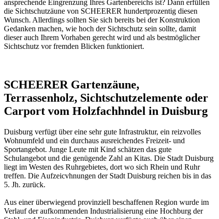
ansprechende Eingrenzung Ihres Gartenbereichs ist? Dann erfüllen
die Sichtschutzäune von SCHEERER hundertprozentig diesen
Wunsch. Allerdings sollten Sie sich bereits bei der Konstruktion
Gedanken machen, wie hoch der Sichtschutz sein sollte, damit
dieser auch Ihrem Vorhaben gerecht wird und als bestmöglicher
Sichtschutz vor fremden Blicken funktioniert.
SCHEERER Gartenzäune,
Terrassenholz, Sichtschutzelemente oder
Carport vom Holzfachhndel in Duisburg
Duisburg verfügt über eine sehr gute Infrastruktur, ein reizvolles
Wohnumfeld und ein durchaus ausreichendes Freizeit- und
Sportangebot. Junge Leute mit Kind schätzen das gute
Schulangebot und die genügende Zahl an Kitas. Die Stadt Duisburg
liegt im Westen des Ruhrgebietes, dort wo sich Rhein und Ruhr
treffen. Die Aufzeicvhnungen der Stadt Duisburg reichen bis in das
5. Jh. zurück.
Aus einer überwiegend provinziell beschaffenen Region wurde im
Verlauf der aufkommenden Industrialisierung eine Hochburg der