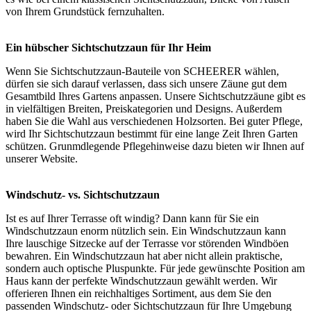
von Ihrem Grundstück fernzuhalten.
Ein hübscher Sichtschutzzaun für Ihr Heim
Wenn Sie Sichtschutzzaun-Bauteile von SCHEERER wählen,
dürfen sie sich darauf verlassen, dass sich unsere Zäune gut dem
Gesamtbild Ihres Gartens anpassen. Unsere Sichtschutzzäune gibt es
in vielfältigen Breiten, Preiskategorien und Designs. Außerdem
haben Sie die Wahl aus verschiedenen Holzsorten. Bei guter Pflege,
wird Ihr Sichtschutzzaun bestimmt für eine lange Zeit Ihren Garten
schützen. Grunmdlegende Pflegehinweise dazu bieten wir Ihnen
auf
unserer Website
.
Windschutz- vs. Sichtschutzzaun
Ist es auf Ihrer Terrasse oft windig? Dann kann für Sie ein
Windschutzzaun enorm nützlich sein. Ein Windschutzzaun kann
Ihre lauschige Sitzecke auf der Terrasse vor störenden Windböen
bewahren. Ein Windschutzzaun hat aber nicht allein praktische,
sondern auch optische Pluspunkte. Für jede gewünschte Position am
Haus kann der perfekte Windschutzzaun gewählt werden. Wir
offerieren Ihnen ein reichhaltiges Sortiment, aus dem Sie den
passenden Windschutz- oder Sichtschutzzaun für Ihre Umgebung