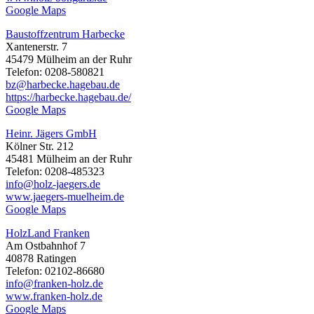
Google Maps
Baustoffzentrum Harbecke
Xantenerstr. 7
45479 Mülheim an der Ruhr
Telefon: 0208-580821
bz@harbecke.hagebau.de
https://harbecke.hagebau.de/
Google Maps
Heinr. Jägers GmbH
Kölner Str. 212
45481 Mülheim an der Ruhr
Telefon: 0208-485323
info@holz-jaegers.de
www.jaegers-muelheim.de
Google Maps
HolzLand Franken
Am Ostbahnhof 7
40878 Ratingen
Telefon: 02102-86680
info@franken-holz.de
www.franken-holz.de
Google Maps