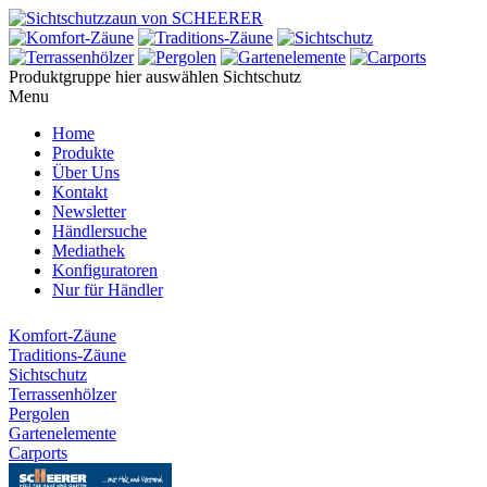
Produktgruppe hier auswählen
Sichtschutz
Menu
Home
Produkte
Über Uns
Kontakt
Newsletter
Händlersuche
Mediathek
Konfiguratoren
Nur für Händler
Komfort-Zäune
Traditions-Zäune
Sichtschutz
Terrassenhölzer
Pergolen
Gartenelemente
Carports