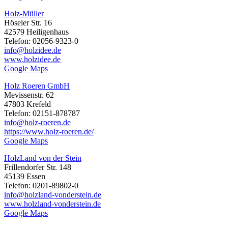
Holz-Müller
Höseler Str. 16
42579 Heiligenhaus
Telefon: 02056-9323-0
info@holzidee.de
www.holzidee.de
Google Maps
Holz Roeren GmbH
Mevissenstr. 62
47803 Krefeld
Telefon: 02151-878787
info@holz-roeren.de
https://www.holz-roeren.de/
Google Maps
HolzLand von der Stein
Frillendorfer Str. 148
45139 Essen
Telefon: 0201-89802-0
info@holzland-vonderstein.de
www.holzland-vonderstein.de
Google Maps