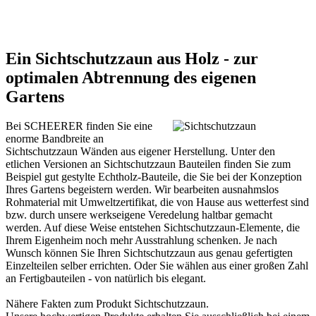
Ein Sichtschutzzaun aus Holz - zur
optimalen Abtrennung des eigenen
Gartens
Bei SCHEERER finden Sie eine
enorme Bandbreite an
Sichtschutzzaun Wänden aus eigener Herstellung. Unter den
etlichen Versionen an Sichtschutzzaun Bauteilen finden Sie zum
Beispiel gut gestylte Echtholz-Bauteile, die Sie bei der Konzeption
Ihres Gartens begeistern werden. Wir bearbeiten ausnahmslos
Rohmaterial mit Umweltzertifikat, die von Hause aus wetterfest sind
bzw. durch unsere werkseigene Veredelung haltbar gemacht
werden. Auf diese Weise entstehen Sichtschutzzaun-Elemente, die
Ihrem Eigenheim noch mehr Ausstrahlung schenken. Je nach
Wunsch können Sie Ihren Sichtschutzzaun aus genau gefertigten
Einzelteilen selber errichten. Oder Sie wählen aus einer großen Zahl
an Fertigbauteilen - von natürlich bis elegant.
Nähere Fakten zum Produkt
Sichtschutzzaun
.