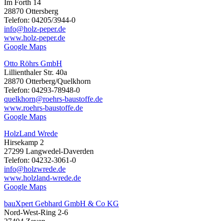
Im Forth 14
28870 Ottersberg
Telefon: 04205/3944-0
info@holz-peper.de
www.holz-peper.de
Google Maps
Otto Röhrs GmbH
Lillienthaler Str. 40a
28870 Otterberg/Quelkhorn
Telefon: 04293-78948-0
quelkhorn@roehrs-baustoffe.de
www.roehrs-baustoffe.de
Google Maps
HolzLand Wrede
Hirsekamp 2
27299 Langwedel-Daverden
Telefon: 04232-3061-0
info@holzwrede.de
www.holzland-wrede.de
Google Maps
bauXpert Gebhard GmbH & Co KG
Nord-West-Ring 2-6