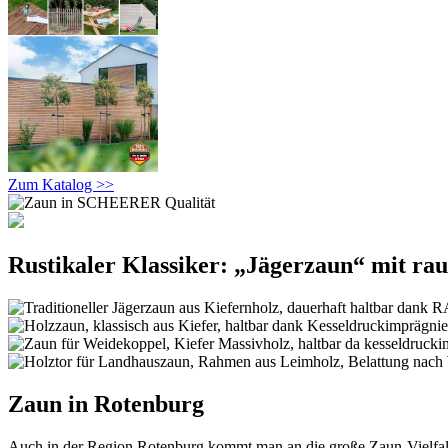
Zum Katalog >>
Rustikaler Klassiker: „Jägerzaun“ mit ra
Zaun in Rotenburg
Auch in der Region Rotenburg kommt man an die große Zaun-Vielfa