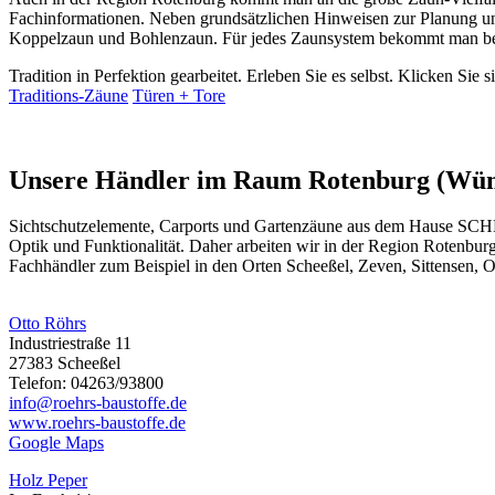
Fachinformationen. Neben grundsätzlichen Hinweisen zur Planung und
Koppelzaun und Bohlenzaun. Für jedes Zaunsystem bekommt man bei
Tradition in Perfektion gearbeitet. Erleben Sie es selbst. Klicken Sie 
Traditions-Zäune
Türen + Tore
Unsere Händler im Raum Rotenburg (W
Sichtschutzelemente, Carports und
Gartenzäune
aus dem Hause SCHEER
Optik und Funktionalität. Daher arbeiten wir in der Region Roten
Fachhändler zum Beispiel in den Orten Scheeßel, Zeven, Sittensen, O
Otto Röhrs
Industriestraße 11
27383 Scheeßel
Telefon: 04263/93800
info@roehrs-baustoffe.de
www.roehrs-baustoffe.de
Google Maps
Holz Peper