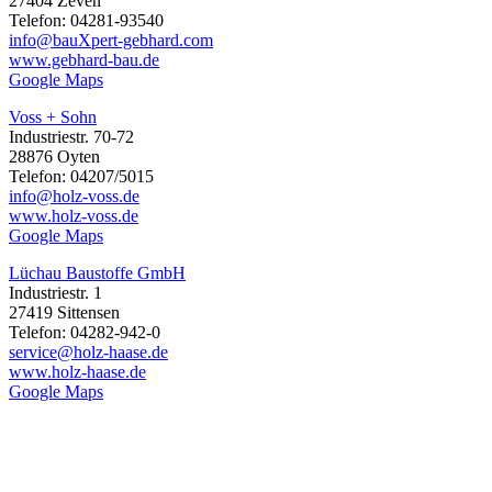
27404 Zeven
Telefon: 04281-93540
info@bauXpert-gebhard.com
www.gebhard-bau.de
Google Maps
Voss + Sohn
Industriestr. 70-72
28876 Oyten
Telefon: 04207/5015
info@holz-voss.de
www.holz-voss.de
Google Maps
Lüchau Baustoffe GmbH
Industriestr. 1
27419 Sittensen
Telefon: 04282-942-0
service@holz-haase.de
www.holz-haase.de
Google Maps