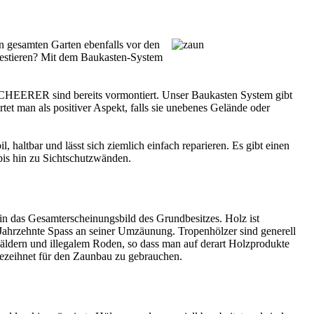
 gesamten Garten ebenfalls vor den
vestieren? Mit dem Baukasten-System
n SCHEERER sind bereits vormontiert. Unser Baukasten System gibt
tet man als positiver Aspekt, falls sie unebenes Gelände oder
 haltbar und lässt sich ziemlich einfach reparieren. Es gibt einen
is hin zu Sichtschutzwänden.
 in das Gesamterscheinungsbild des Grundbesitzes. Holz ist
e Jahrzehnte Spass an seiner Umzäunung. Tropenhölzer sind generell
äldern und illegalem Roden, so dass man auf derart Holzprodukte
gezeihnet für den Zaunbau zu gebrauchen.