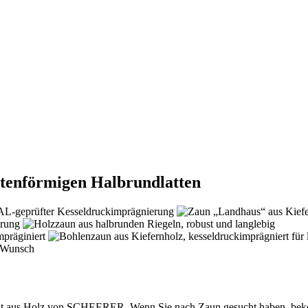
utenförmigen Halbrundlatten
lt aus Holz von SCHEERER. Wenn Sie nach Zaun gesucht haben, beko