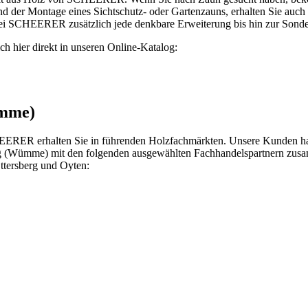
 der Montage eines Sichtschutz- oder Gartenzauns, erhalten Sie auch
 SCHEERER zusätzlich jede denkbare Erweiterung bis hin zur Sonde
sich hier direkt in unseren Online-Katalog:
ümme)
ER erhalten Sie in führenden Holzfachmärkten. Unsere Kunden haben
burg (Wümme) mit den folgenden ausgewählten Fachhandelspartnern zu
ttersberg und Oyten: