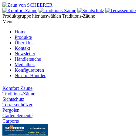
Produktgruppe hier auswählen
Traditions-Zäune
Menu
Home
Produkte
Über Uns
Kontakt
Newsletter
Händlersuche
Mediathek
Konfiguratoren
Nur für Händler
Komfort-Zäune
Traditions-Zäune
Sichtschutz
Terrassenhölzer
Pergolen
Gartenelemente
Carports