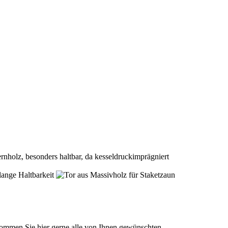
mmen Sie hier gerne alle von Ihnen gewünschten