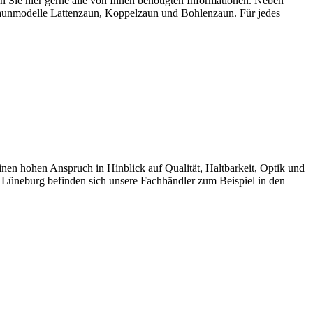
Sie hier gerne alle von Ihnen benötigten Informationen. Neben
 Zaunmodelle Lattenzaun, Koppelzaun und Bohlenzaun. Für jedes
 hohen Anspruch in Hinblick auf Qualität, Haltbarkeit, Optik und
 Lüneburg befinden sich unsere Fachhändler zum Beispiel in den