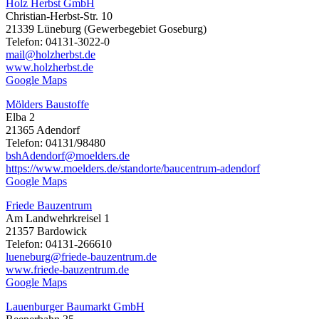
Holz Herbst GmbH
Christian-Herbst-Str. 10
21339 Lüneburg (Gewerbegebiet Goseburg)
Telefon: 04131-3022-0
mail@holzherbst.de
www.holzherbst.de
Google Maps
Mölders Baustoffe
Elba 2
21365 Adendorf
Telefon: 04131/98480
bshAdendorf@moelders.de
https://www.moelders.de/standorte/baucentrum-adendorf
Google Maps
Friede Bauzentrum
Am Landwehrkreisel 1
21357 Bardowick
Telefon: 04131-266610
lueneburg@friede-bauzentrum.de
www.friede-bauzentrum.de
Google Maps
Lauenburger Baumarkt GmbH