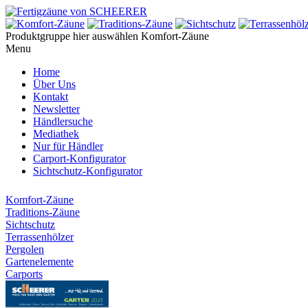
Produktgruppe hier auswählen
Komfort-Zäune
Menu
Home
Über Uns
Kontakt
Newsletter
Händlersuche
Mediathek
Nur für Händler
Carport-Konfigurator
Sichtschutz-Konfigurator
Komfort-Zäune
Traditions-Zäune
Sichtschutz
Terrassenhölzer
Pergolen
Gartenelemente
Carports