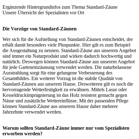
Ergänzende Hintergrundinfos zum Thema
Standard-Zäune
Unsere Übersicht der
Spezialisten vor Ort
Die Vorzüge von Standard-Zäunen
Wer sich für die Aufstellung von Standard-Zäunen entscheidet, der
erhält damit besonders viele Pluspunkte. Hier gilt es zum Beispiel
die Ausgestaltung zu nennen. Standard-Zäune aus unserem Angebot
sind immer ein Naturprodukt und wirken dadurch hochwertig und
natürlich. Deswegen können Standard-Zäune aus unserem Angebot
für jede Garteneinzäunung verwendet werden. Die naturbelassene
Ausstrahlung sorgt für eine gelungene Verbesserung des
Gesamtbildes. Ein weiterer Vorzug ist die stabile Qualität von
Standard-Zäunen aus unserem Hause. Desweiteren gilt es noch die
hervorragende Wetterfestigkeit zu erwähnen. Mittels Lasur oder
Kesseldruckimprägnierung ist das Holz resistent gemacht gegen
Nässe und zusätzliche Wettereinflüsse. Mit der passenden Pflege
können Standard-Zäune aus unserem Hause daher mehrere
Jahrzehnte verwendet werden.
Warum sollten Standard-Zäune immer nur vom Spezialisten
erworben werden?