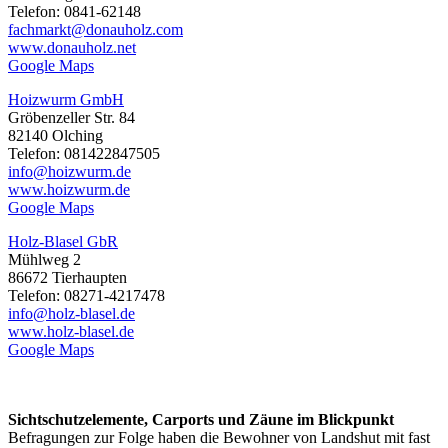
Telefon: 0841-62148
fachmarkt@donauholz.com
www.donauholz.net
Google Maps
Hoizwurm GmbH
Gröbenzeller Str. 84
82140 Olching
Telefon: 081422847505
info@hoizwurm.de
www.hoizwurm.de
Google Maps
Holz-Blasel GbR
Mühlweg 2
86672 Tierhaupten
Telefon: 08271-4217478
info@holz-blasel.de
www.holz-blasel.de
Google Maps
Sichtschutzelemente, Carports und Zäune im Blickpunkt
Befragungen zur Folge haben die Bewohner von Landshut mit fast