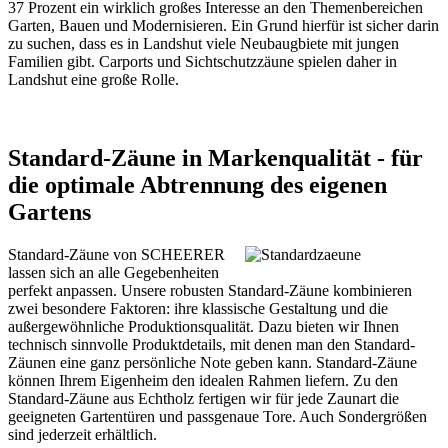
37 Prozent ein wirklich großes Interesse an den Themenbereichen
Garten, Bauen und Modernisieren. Ein Grund hierfür ist sicher darin
zu suchen, dass es in Landshut viele Neubaugbiete mit jungen
Familien gibt. Carports und
Sichtschutzzäune
spielen daher in
Landshut eine große Rolle.
Standard-Zäune in Markenqualität - für
die optimale Abtrennung des eigenen
Gartens
Standard-Zäune von SCHEERER
lassen sich an alle Gegebenheiten
perfekt anpassen. Unsere robusten Standard-Zäune kombinieren
zwei besondere Faktoren: ihre klassische Gestaltung und die
außergewöhnliche Produktionsqualität. Dazu bieten wir Ihnen
technisch sinnvolle Produktdetails, mit denen man den Standard-
Zäunen eine ganz persönliche Note geben kann. Standard-Zäune
können Ihrem Eigenheim den idealen Rahmen liefern. Zu den
Standard-Zäune aus Echtholz fertigen wir für jede Zaunart die
geeigneten Gartentüren und
passgenaue Tore
. Auch Sondergrößen
sind jederzeit erhältlich.