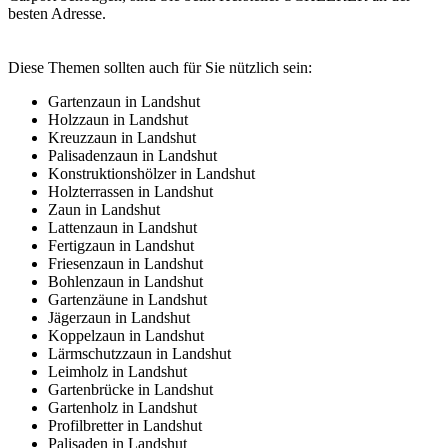
besten Adresse.
Diese Themen sollten auch für Sie nützlich sein:
Gartenzaun in Landshut
Holzzaun in Landshut
Kreuzzaun in Landshut
Palisadenzaun in Landshut
Konstruktionshölzer in Landshut
Holzterrassen in Landshut
Zaun in Landshut
Lattenzaun in Landshut
Fertigzaun in Landshut
Friesenzaun in Landshut
Bohlenzaun in Landshut
Gartenzäune in Landshut
Jägerzaun in Landshut
Koppelzaun in Landshut
Lärmschutzzaun in Landshut
Leimholz in Landshut
Gartenbrücke in Landshut
Gartenholz in Landshut
Profilbretter in Landshut
Palisaden in Landshut