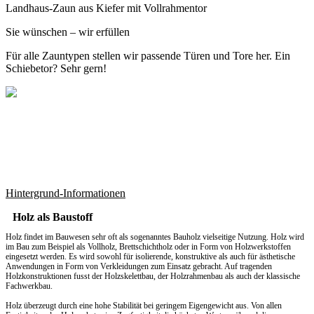
Landhaus-Zaun aus Kiefer mit Vollrahmentor
Sie wünschen – wir erfüllen
Für alle Zauntypen stellen wir passende Türen und Tore her. Ein
Schiebetor? Sehr gern!
Hintergrund-Informationen
Holz als Baustoff
Holz findet im Bauwesen sehr oft als sogenanntes Bauholz vielseitige Nutzung. Holz wird
im Bau zum Beispiel als Vollholz, Brettschichtholz oder in Form von Holzwerkstoffen
eingesetzt werden. Es wird sowohl für isolierende, konstruktive als auch für ästhetische
Anwendungen in Form von Verkleidungen zum Einsatz gebracht. Auf tragenden
Holzkonstruktionen fusst der Holzskelettbau, der Holzrahmenbau als auch der klassische
Fachwerkbau.
Holz überzeugt durch eine hohe Stabilität bei geringem Eigengewicht aus. Von allen