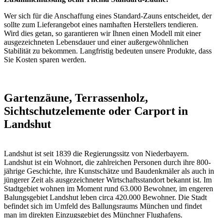
Wer sich für die Anschaffung eines Standard-Zauns entscheidet, der
sollte zum Lieferangebot eines namhaften Herstellers tendieren.
Wird dies getan, so garantieren wir Ihnen einen Modell mit einer
ausgezeichneten Lebensdauer und einer außergewöhnlichen
Stabilität zu bekommen. Langfristig bedeuten unsere Produkte, dass
Sie Kosten sparen werden.
Gartenzäune, Terrassenholz,
Sichtschutzelemente oder Carport in
Landshut
Landshut ist seit 1839 die Regierungssitz von Niederbayern.
Landshut ist ein Wohnort, die zahlreichen Personen durch ihre 800-
jährige Geschichte, ihre Kunstschätze und Baudenkmäler als auch in
jüngerer Zeit als ausgezeichneter Wirtschaftsstandort bekannt ist. Im
Stadtgebiet wohnen im Moment rund 63.000 Bewohner, im engeren
Balungsgebiet Landshut leben circa 420.000 Bewohner. Die Stadt
befindet sich im Umfeld des Ballungsraums München und findet
man im direkten Einzugsgebiet des Münchner Flughafens.