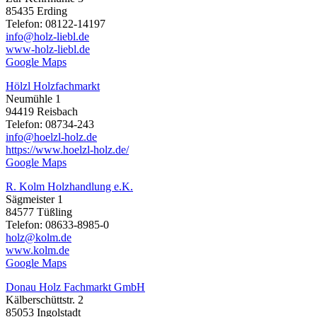
85435 Erding
Telefon: 08122-14197
info@holz-liebl.de
www-holz-liebl.de
Google Maps
Hölzl Holzfachmarkt
Neumühle 1
94419 Reisbach
Telefon: 08734-243
info@hoelzl-holz.de
https://www.hoelzl-holz.de/
Google Maps
R. Kolm Holzhandlung e.K.
Sägmeister 1
84577 Tüßling
Telefon: 08633-8985-0
holz@kolm.de
www.kolm.de
Google Maps
Donau Holz Fachmarkt GmbH
Kälberschüttstr. 2
85053 Ingolstadt