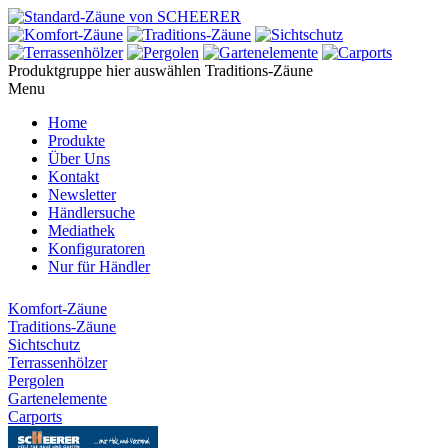
Produktgruppe hier auswählen
Traditions-Zäune
Menu
Home
Produkte
Über Uns
Kontakt
Newsletter
Händlersuche
Mediathek
Konfiguratoren
Nur für Händler
Komfort-Zäune
Traditions-Zäune
Sichtschutz
Terrassenhölzer
Pergolen
Gartenelemente
Carports