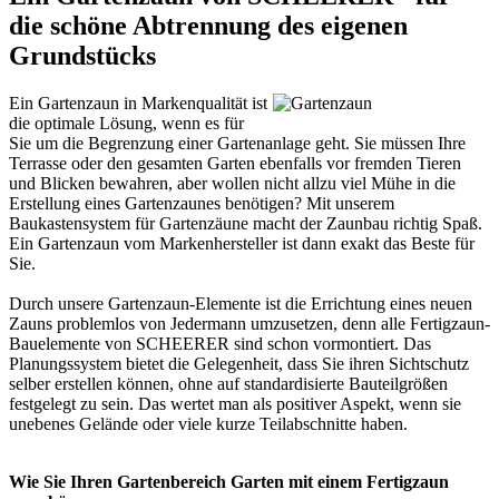
die schöne Abtrennung des eigenen
Grundstücks
Ein Gartenzaun in Markenqualität ist
die optimale Lösung, wenn es für
Sie um die Begrenzung einer Gartenanlage geht. Sie müssen Ihre
Terrasse oder den gesamten Garten ebenfalls vor fremden Tieren
und Blicken bewahren, aber wollen nicht allzu viel Mühe in die
Erstellung eines Gartenzaunes benötigen? Mit unserem
Baukastensystem für Gartenzäune macht der
Zaunbau
richtig Spaß.
Ein Gartenzaun vom Markenhersteller ist dann exakt das Beste für
Sie.
Durch unsere Gartenzaun-Elemente ist die Errichtung eines neuen
Zauns problemlos von Jedermann umzusetzen, denn alle Fertigzaun-
Bauelemente von SCHEERER sind schon vormontiert. Das
Planungssystem bietet die Gelegenheit, dass Sie ihren Sichtschutz
selber erstellen können, ohne auf standardisierte Bauteilgrößen
festgelegt zu sein. Das wertet man als positiver Aspekt, wenn sie
unebenes Gelände oder viele kurze Teilabschnitte haben.
Wie Sie Ihren Gartenbereich Garten mit einem Fertigzaun