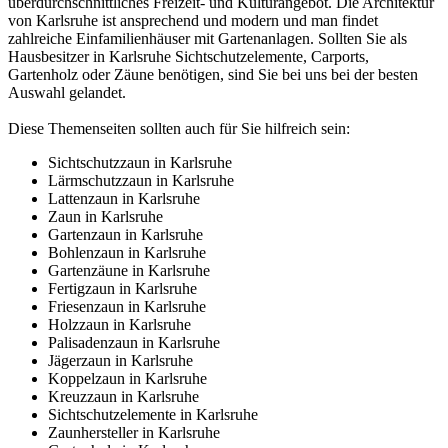
überdurchschnittliches Freizeit- und Kulturangebot. Die Architektur
von Karlsruhe ist ansprechend und modern und man findet
zahlreiche Einfamilienhäuser mit Gartenanlagen. Sollten Sie als
Hausbesitzer in Karlsruhe Sichtschutzelemente, Carports,
Gartenholz oder Zäune benötigen, sind Sie bei uns bei der besten
Auswahl gelandet.
Diese Themenseiten sollten auch für Sie hilfreich sein:
Sichtschutzzaun in Karlsruhe
Lärmschutzzaun in Karlsruhe
Lattenzaun in Karlsruhe
Zaun in Karlsruhe
Gartenzaun in Karlsruhe
Bohlenzaun in Karlsruhe
Gartenzäune in Karlsruhe
Fertigzaun in Karlsruhe
Friesenzaun in Karlsruhe
Holzzaun in Karlsruhe
Palisadenzaun in Karlsruhe
Jägerzaun in Karlsruhe
Koppelzaun in Karlsruhe
Kreuzzaun in Karlsruhe
Sichtschutzelemente in Karlsruhe
Zaunhersteller in Karlsruhe