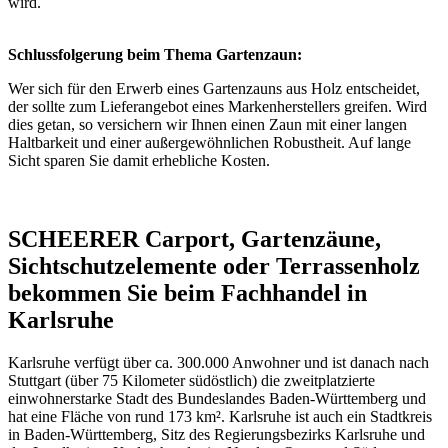
wird.
Schlussfolgerung beim Thema Gartenzaun:
Wer sich für den Erwerb eines Gartenzauns aus Holz entscheidet,
der sollte zum Lieferangebot eines Markenherstellers greifen. Wird
dies getan, so versichern wir Ihnen einen Zaun mit einer langen
Haltbarkeit und einer außergewöhnlichen Robustheit. Auf lange
Sicht sparen Sie damit erhebliche Kosten.
SCHEERER Carport, Gartenzäune,
Sichtschutzelemente oder Terrassenholz
bekommen Sie beim Fachhandel in
Karlsruhe
Karlsruhe verfügt über ca. 300.000 Anwohner und ist danach nach
Stuttgart (über 75 Kilometer südöstlich) die zweitplatzierte
einwohnerstarke Stadt des Bundeslandes Baden-Württemberg und
hat eine Fläche von rund 173 km². Karlsruhe ist auch ein Stadtkreis
in Baden-Württemberg, Sitz des Regierungsbezirks Karlsruhe und