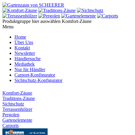
Produktgruppe hier auswählen
Komfort-Zäune
Menu
Home
Über Uns
Kontakt
Newsletter
Händlersuche
Mediathek
Nur für Händler
Carport-Konfigurator
Sichtschutz-Konfigurator
Komfort-Zäune
Traditions-Zäune
Sichtschutz
Terrassenhölzer
Pergolen
Gartenelemente
Carports