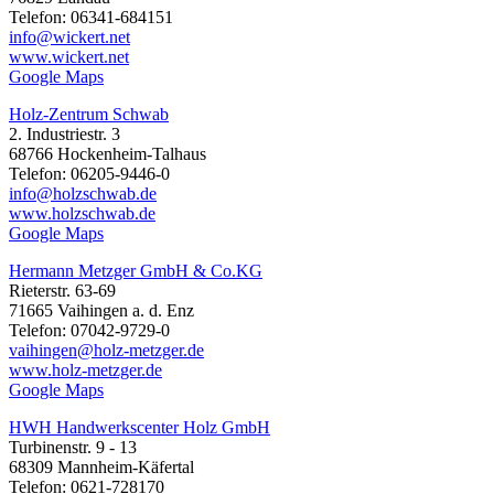
Telefon: 06341-684151
info@wickert.net
www.wickert.net
Google Maps
Holz-Zentrum Schwab
2. Industriestr. 3
68766 Hockenheim-Talhaus
Telefon: 06205-9446-0
info@holzschwab.de
www.holzschwab.de
Google Maps
Hermann Metzger GmbH & Co.KG
Rieterstr. 63-69
71665 Vaihingen a. d. Enz
Telefon: 07042-9729-0
vaihingen@holz-metzger.de
www.holz-metzger.de
Google Maps
HWH Handwerkscenter Holz GmbH
Turbinenstr. 9 - 13
68309 Mannheim-Käfertal
Telefon: 0621-728170