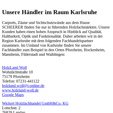
Unsere Händler im Raum Karlsruhe
Carports,
Zäune
und Sichtschutzwände aus dem Hause
SCHEERER finden Sie nur in führenden Holzfachmärkten. Unsere
Kunden haben einen hohen Anspruch in Hinblick auf Qualität,
Haltbarkeit, Optik und Funktionalität. Daher arbeiten wir in der
Region Karlsruhe mit dem folgenden Fachhandelspartner
zusammen. Im Umland von Karlsruhe finden Sie unsere
Fachhändler zum Beispiel in den Orten Pforzheim, Hockenheim,
Mannheim, Filderstadt und Waiblingen:
HolzLand Woll
Wohnlichtstraße 10
75179 Pforzheim
Telefon: 07231-441122
holzland.woll@t-online.de
www.holzland-woll.de
Google Maps
Wickert Holzfachhandel GmbH&Co. KG
Lotschstr. 2
76829 Landau