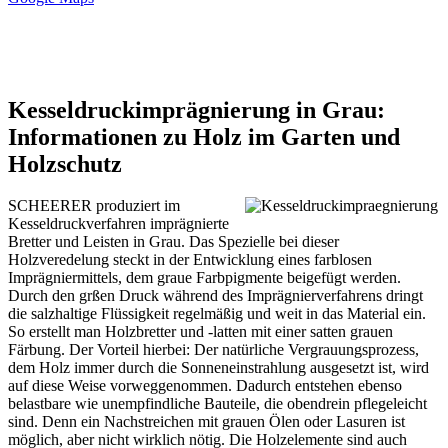
Kesseldruckimprägnierung in Grau:
Informationen zu Holz im Garten und
Holzschutz
SCHEERER produziert im
Kesseldruckverfahren imprägnierte
Bretter und Leisten in Grau. Das Spezielle bei dieser
Holzveredelung steckt in der Entwicklung eines farblosen
Imprägniermittels, dem graue Farbpigmente beigefügt werden.
Durch den grßen Druck während des Imprägnierverfahrens dringt
die salzhaltige Flüssigkeit regelmäßig und weit in das Material ein.
So erstellt man Holzbretter und -latten mit einer satten grauen
Färbung. Der Vorteil hierbei: Der natürliche Vergrauungsprozess,
dem Holz immer durch die Sonneneinstrahlung ausgesetzt ist, wird
auf diese Weise vorweggenommen. Dadurch entstehen ebenso
belastbare wie unempfindliche Bauteile, die obendrein pflegeleicht
sind. Denn ein Nachstreichen mit grauen Ölen oder Lasuren ist
möglich, aber nicht wirklich nötig. Die Holzelemente sind auch