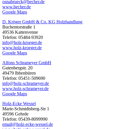
osnabrueck@becher.de
www.becher.de
Google Maps
D. Kröger GmbH & Co. KG Holzhandlung
Buchentorstraße 1
49536 Kattenvenne
Telefon: 05484-93920
info@holz-kroeger.de
www.holz-kroeger.de
Google Maps
Alfons Schrameyer GmbH
Gutenbergstr. 20
49479 Ibbenbüren
Telefon: 05451-509690
info@holz-schrameyer.de
www.holz-schrameyer.de
Google Maps
Holz-Ecke Wessel
Marie-Schmidtsberg-Str 1
49596 Gehrde
Telefon: 05439-8099990
email@holz-ecke-wessel.de