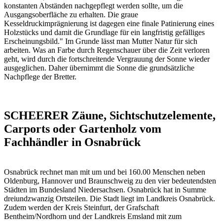
konstanten Abständen nachgepflegt werden sollte, um die
Ausgangsoberfläche zu erhalten. Die graue
Kesseldruckimprägnierung ist dagegen eine finale Patinierung eines
Holzstücks und damit die Grundlage für ein langfristig gefälliges
Erscheinungsbild." Im Grunde lässt man Mutter Natur für sich
arbeiten. Was an Farbe durch Regenschauer über die Zeit verloren
geht, wird durch die fortschreitende Vergrauung der Sonne wieder
ausgeglichen. Daher übernimmt die Sonne die grundsätzliche
Nachpflege der Bretter.
SCHEERER Zäune, Sichtschutzelemente,
Carports oder Gartenholz vom
Fachhändler in Osnabrück
Osnabrück rechnet man mit um und bei 160.00 Menschen neben
Oldenburg, Hannover und Braunschweig zu den vier bedeutendsten
Städten im Bundesland Niedersachsen. Osnabrück hat in Summe
dreiundzwanzig Ortsteilen. Die Stadt liegt im Landkreis Osnabrück.
Zudem werden der Kreis Steinfurt, der Grafschaft
Bentheim/Nordhorn und der Landkreis Emsland mit zum