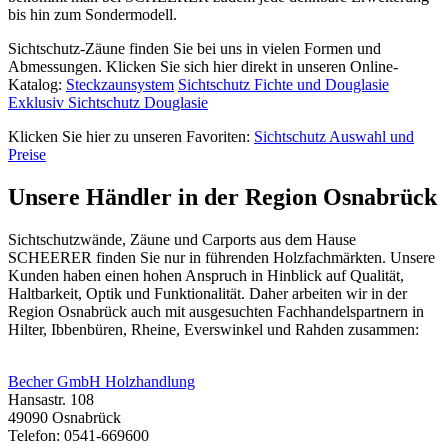
bis hin zum Sondermodell.
Sichtschutz-Zäune finden Sie bei uns in vielen Formen und
Abmessungen. Klicken Sie sich hier direkt in unseren Online-
Katalog:
Steckzaunsystem
Sichtschutz Fichte und Douglasie
Exklusiv Sichtschutz Douglasie
Klicken Sie hier zu unseren Favoriten:
Sichtschutz Auswahl und
Preise
Unsere Händler in der Region Osnabrück
Sichtschutzwände,
Zäune
und Carports aus dem Hause
SCHEERER finden Sie nur in führenden Holzfachmärkten. Unsere
Kunden haben einen hohen Anspruch in Hinblick auf Qualität,
Haltbarkeit, Optik und Funktionalität. Daher arbeiten wir in der
Region Osnabrück auch mit ausgesuchten Fachhandelspartnern in
Hilter, Ibbenbüren, Rheine, Everswinkel und Rahden zusammen:
Becher GmbH Holzhandlung
Hansastr. 108
49090 Osnabrück
Telefon: 0541-669600