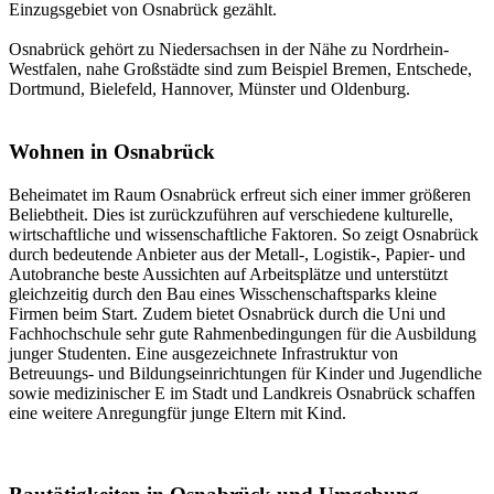
Einzugsgebiet von Osnabrück gezählt.
Osnabrück gehört zu Niedersachsen in der Nähe zu Nordrhein-
Westfalen, nahe Großstädte sind zum Beispiel Bremen, Entschede,
Dortmund, Bielefeld, Hannover, Münster und Oldenburg.
Wohnen in Osnabrück
Beheimatet im Raum Osnabrück erfreut sich einer immer größeren
Beliebtheit. Dies ist zurückzuführen auf verschiedene kulturelle,
wirtschaftliche und wissenschaftliche Faktoren. So zeigt Osnabrück
durch bedeutende Anbieter aus der Metall-, Logistik-, Papier- und
Autobranche beste Aussichten auf Arbeitsplätze und unterstützt
gleichzeitig durch den Bau eines Wisschenschaftsparks kleine
Firmen beim Start. Zudem bietet Osnabrück durch die Uni und
Fachhochschule sehr gute Rahmenbedingungen für die Ausbildung
junger Studenten. Eine ausgezeichnete Infrastruktur von
Betreuungs- und Bildungseinrichtungen für Kinder und Jugendliche
sowie medizinischer E im Stadt und Landkreis Osnabrück schaffen
eine weitere Anregungfür junge Eltern mit Kind.