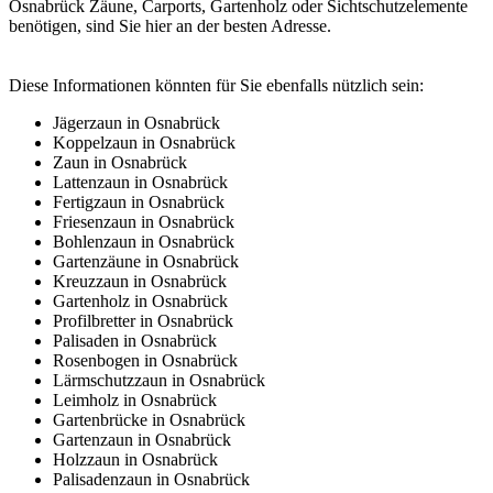
Osnabrück Zäune, Carports, Gartenholz oder Sichtschutzelemente
benötigen, sind Sie hier an der besten Adresse.
Diese Informationen könnten für Sie ebenfalls nützlich sein:
Jägerzaun in Osnabrück
Koppelzaun in Osnabrück
Zaun in Osnabrück
Lattenzaun in Osnabrück
Fertigzaun in Osnabrück
Friesenzaun in Osnabrück
Bohlenzaun in Osnabrück
Gartenzäune in Osnabrück
Kreuzzaun in Osnabrück
Gartenholz in Osnabrück
Profilbretter in Osnabrück
Palisaden in Osnabrück
Rosenbogen in Osnabrück
Lärmschutzzaun in Osnabrück
Leimholz in Osnabrück
Gartenbrücke in Osnabrück
Gartenzaun in Osnabrück
Holzzaun in Osnabrück
Palisadenzaun in Osnabrück