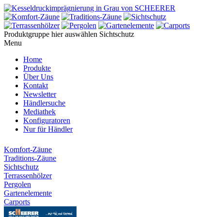
Produktgruppe hier auswählen
Sichtschutz
Menu
Home
Produkte
Über Uns
Kontakt
Newsletter
Händlersuche
Mediathek
Konfiguratoren
Nur für Händler
Komfort-Zäune
Traditions-Zäune
Sichtschutz
Terrassenhölzer
Pergolen
Gartenelemente
Carports