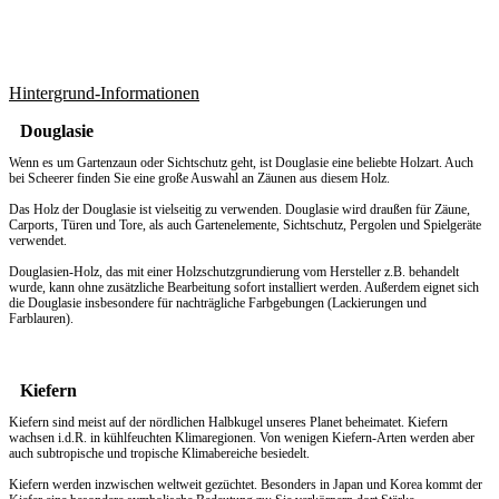
Hintergrund-Informationen
Douglasie
Wenn es um
Gartenzaun
oder Sichtschutz geht, ist Douglasie eine beliebte Holzart. Auch
bei Scheerer finden Sie eine große Auswahl an Zäunen aus diesem Holz.
Das Holz der Douglasie ist vielseitig zu verwenden. Douglasie wird draußen für Zäune,
Carports, Türen und Tore, als auch Gartenelemente, Sichtschutz, Pergolen und Spielgeräte
verwendet.
Douglasien-Holz, das mit einer Holzschutzgrundierung vom Hersteller z.B. behandelt
wurde, kann ohne zusätzliche Bearbeitung sofort installiert werden. Außerdem eignet sich
die Douglasie insbesondere für nachträgliche Farbgebungen (Lackierungen und
Farblauren).
Kiefern
Kiefern sind meist auf der nördlichen Halbkugel unseres Planet beheimatet. Kiefern
wachsen i.d.R. in kühlfeuchten Klimaregionen. Von wenigen Kiefern-Arten werden aber
auch subtropische und tropische Klimabereiche besiedelt.
Kiefern werden inzwischen weltweit gezüchtet. Besonders in Japan und Korea kommt der