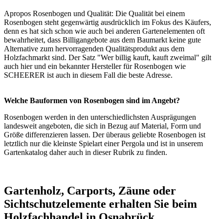
Apropos Rosenbogen und Qualität: Die Qualität bei einem
Rosenbogen steht gegenwärtig ausdrücklich im Fokus des Käufers,
denn es hat sich schon wie auch bei anderen Gartenelementen oft
bewahrheitet, dass Billigangebote aus dem Baumarkt keine gute
Alternative zum hervorragenden Qualitätsprodukt aus dem
Holzfachmarkt sind. Der Satz "Wer billig kauft, kauft zweimal" gilt
auch hier und ein bekannter Hersteller für Rosenbogen wie
SCHEERER ist auch in diesem Fall die beste Adresse.
Welche Bauformen von Rosenbogen sind im Angebt?
Rosenbogen werden in den unterschiedlichsten Ausprägungen
landesweit angeboten, die sich in Bezug auf Material, Form und
Größe differenzieren lassen. Der überaus geliebte
Rosenbogen
ist
letztlich nur die kleinste Spielart einer
Pergola
und ist in unserem
Gartenkatalog
daher auch in dieser Rubrik zu finden.
Gartenholz, Carports, Zäune oder
Sichtschutzelemente erhalten Sie beim
Holzfachhandel in Osnabrück