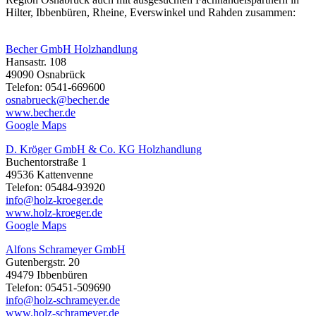
Hilter, Ibbenbüren, Rheine, Everswinkel und Rahden zusammen:
Becher GmbH Holzhandlung
Hansastr. 108
49090 Osnabrück
Telefon: 0541-669600
osnabrueck@becher.de
www.becher.de
Google Maps
D. Kröger GmbH & Co. KG Holzhandlung
Buchentorstraße 1
49536 Kattenvenne
Telefon: 05484-93920
info@holz-kroeger.de
www.holz-kroeger.de
Google Maps
Alfons Schrameyer GmbH
Gutenbergstr. 20
49479 Ibbenbüren
Telefon: 05451-509690
info@holz-schrameyer.de
www.holz-schrameyer.de