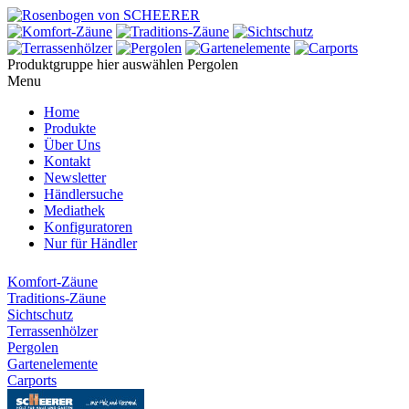
Produktgruppe hier auswählen
Pergolen
Menu
Home
Produkte
Über Uns
Kontakt
Newsletter
Händlersuche
Mediathek
Konfiguratoren
Nur für Händler
Komfort-Zäune
Traditions-Zäune
Sichtschutz
Terrassenhölzer
Pergolen
Gartenelemente
Carports