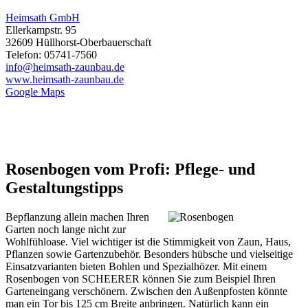
Heimsath GmbH
Ellerkampstr. 95
32609 Hüllhorst-Oberbauerschaft
Telefon: 05741-7560
info@heimsath-zaunbau.de
www.heimsath-zaunbau.de
Google Maps
Rosenbogen vom Profi: Pflege- und
Gestaltungstipps
Bepflanzung allein machen Ihren
Garten noch lange nicht zur
Wohlfühloase. Viel wichtiger ist die Stimmigkeit von Zaun, Haus,
Pflanzen sowie Gartenzubehör. Besonders hübsche und vielseitige
Einsatzvarianten bieten Bohlen und Spezialhözer. Mit einem
Rosenbogen von SCHEERER können Sie zum Beispiel Ihren
Garteneingang verschönern. Zwischen den Außenpfosten könnte
man ein Tor bis 125 cm Breite anbringen. Natürlich kann ein