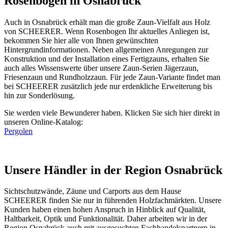
Rosenbogen in Osnabrück
Auch in Osnabrück erhält man die große Zaun-Vielfalt aus Holz
von SCHEERER. Wenn Rosenbogen Ihr aktuelles Anliegen ist,
bekommen Sie hier alle von Ihnen gewünschten
Hintergrundinformationen. Neben allgemeinen Anregungen zur
Konstruktion und der Installation eines Fertigzauns, erhalten Sie
auch alles Wissenswerte über unsere Zaun-Serien Jägerzaun,
Friesenzaun und Rundholzzaun. Für jede Zaun-Variante findet man
bei SCHEERER zusätzlich jede nur erdenkliche Erweiterung bis
hin zur Sonderlösung.
Sie werden viele Bewunderer haben. Klicken Sie sich hier direkt in
unseren Online-Katalog:
Pergolen
Unsere Händler in der Region Osnabrück
Sichtschutzwände,
Zäune
und Carports aus dem Hause
SCHEERER finden Sie nur in führenden Holzfachmärkten. Unsere
Kunden haben einen hohen Anspruch in Hinblick auf Qualität,
Haltbarkeit, Optik und Funktionalität. Daher arbeiten wir in der
Region Osnabrück auch mit ausgesuchten Fachhandelspartnern in