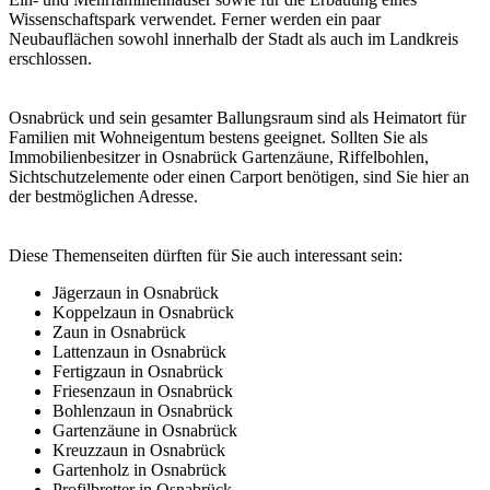
Wissenschaftspark verwendet. Ferner werden ein paar
Neubauflächen sowohl innerhalb der Stadt als auch im Landkreis
erschlossen.
Osnabrück und sein gesamter Ballungsraum sind als Heimatort für
Familien mit Wohneigentum bestens geeignet. Sollten Sie als
Immobilienbesitzer in Osnabrück Gartenzäune,
Riffelbohlen
,
Sichtschutzelemente oder einen Carport benötigen, sind Sie hier an
der bestmöglichen Adresse.
Diese Themenseiten dürften für Sie auch interessant sein:
Jägerzaun in Osnabrück
Koppelzaun in Osnabrück
Zaun in Osnabrück
Lattenzaun in Osnabrück
Fertigzaun in Osnabrück
Friesenzaun in Osnabrück
Bohlenzaun in Osnabrück
Gartenzäune in Osnabrück
Kreuzzaun in Osnabrück
Gartenholz in Osnabrück
Profilbretter in Osnabrück