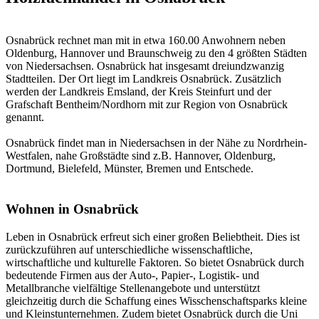
Osnabrück rechnet man mit in etwa 160.00 Anwohnern neben
Oldenburg, Hannover und Braunschweig zu den 4 größten Städten
von Niedersachsen. Osnabrück hat insgesamt dreiundzwanzig
Stadtteilen. Der Ort liegt im Landkreis Osnabrück. Zusätzlich
werden der Landkreis Emsland, der Kreis Steinfurt und der
Grafschaft Bentheim/Nordhorn mit zur Region von Osnabrück
genannt.
Osnabrück findet man in Niedersachsen in der Nähe zu Nordrhein-
Westfalen, nahe Großstädte sind z.B. Hannover, Oldenburg,
Dortmund, Bielefeld, Münster, Bremen und Entschede.
Wohnen in Osnabrück
Leben in Osnabrück erfreut sich einer großen Beliebtheit. Dies ist
zurückzuführen auf unterschiedliche wissenschaftliche,
wirtschaftliche und kulturelle Faktoren. So bietet Osnabrück durch
bedeutende Firmen aus der Auto-, Papier-, Logistik- und
Metallbranche vielfältige Stellenangebote und unterstützt
gleichzeitig durch die Schaffung eines Wisschenschaftsparks kleine
und Kleinstunternehmen. Zudem bietet Osnabrück durch die Uni