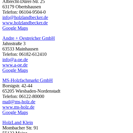
Albrecht-Dürer-Str. 25
63179 Obertshausen
Telefon: 06104-9504-0
info@holzlandbecker.de
www.holzlandbecker.de
Google Maps
Andre + Oestreicher GmbH
Jahnstraße 3
63533 Mainhausen
Telefon: 06182-612410
info@a-oe.de
www.a-oe.de
Google Maps
MS-Holzfachmarkt GmbH
Borsigstr. 42-44
65205 Wiesbaden-Nordenstadt
Telefon: 06122-80000
mail@ms-holz.de
www.ms-holz.de
Google Maps
HolzLand Klein
Mombacher Str. 91