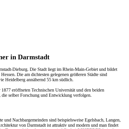
ner in Darmstadt
mstadt-Dieburg. Die Stadt liegt im Rhein-Main-Gebiet und bildet
 Hessen. Die am dichtesten gelegenen größeren Städte sind
ie Heidelberg annähernd 55 km südlich.
r 1877 eröffneten Technischen Universität und den beiden
die selber Forschung und Entwicklung verfolgen.
te und Nachbargemeinden sind beispielsweise Egelsbach, Langen,
hitektur von Darmstadt ist attraktiv und modern und man findet