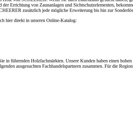
 der Errichtung von Zaunanlagen und Sichtschutzelementen, bekommen
CHEERER zusätzlich jede mögliche Erweiterung bis hin zur Sonderlö
sich hier direkt in unseren Online-Katalog:
in führenden Holzfachmärkten. Unsere Kunden haben einen hohen Ans
 folgenden ausgesuchten Fachhandelspartnern zusammen. Für die Region