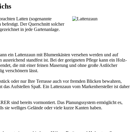
ichs
brachten Latten (sogenannte
befestigt. Der Querschnitt solcher
sgezeichnet in jede Gartenanlage.
 kann ein Lattenzaun mit Blumenkästen versehen werden und auf
usreichend standfest ist. Bei der geeigneten Pflege kann ein Holz-
endet, die mit einer feinen Maserung und ohne große Astlöcher
g verschönern lässt.
dstück oder nur Ihre Terrasse auch vor fremden Blicken bewahren,
 das Aufstellen Spaß. Ein Lattenzaun vom Markenhersteller ist daher
RER sind bereits vormontiert. Das Planungssystem ermöglicht es,
ls sie welliges Gelände oder viele kurze Kanten haben.