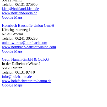
55122 Mainz
Telefon: 06131-375950
klein@holzland-klein.de
www.holzland-klein.de
Google Maps
Hornbach Baustoffe Union GmbH
Kirschgartenweg 1
67549 Worms
Telefon: 06241-305280
union-worms@hornbach.com
www.hornbach-baustoff-union.com
Google Maps
Gebr. Hamm GmbH & Co.KG
In der Dalheimer Wiese 2
55120 Mainz
Telefon: 06131-974-0
info@holzhamm.de
www.holzfachzentrum-hamm.de
Google Maps