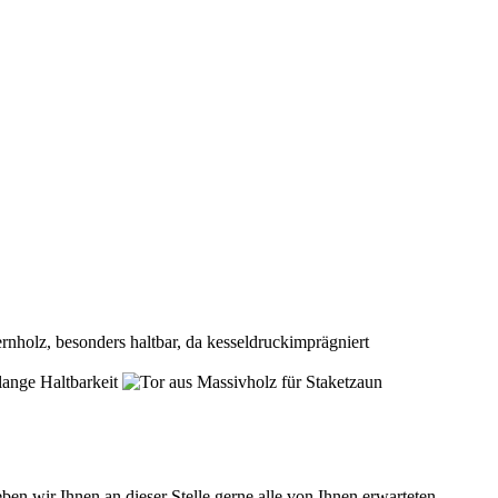
 wir Ihnen an dieser Stelle gerne alle von Ihnen erwarteten