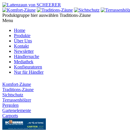
Produktgruppe hier auswählen
Traditions-Zäune
Menu
Home
Produkte
Über Uns
Kontakt
Newsletter
Händlersuche
Mediathek
Konfiguratoren
Nur für Händler
Komfort-Zäune
Traditions-Zäune
Sichtschutz
Terrassenhölzer
Pergolen
Gartenelemente
Carports