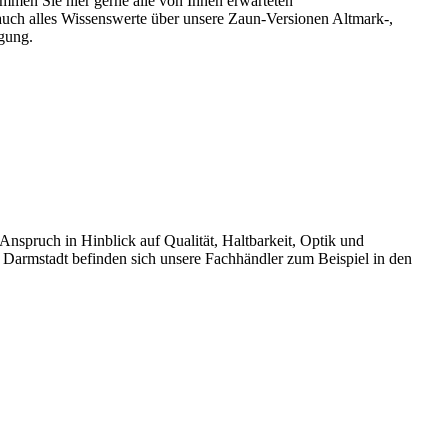
men Sie hier gerne alle von Ihnen erwarteten
auch alles Wissenswerte über unsere Zaun-Versionen Altmark-,
gung.
pruch in Hinblick auf Qualität, Haltbarkeit, Optik und
 Darmstadt befinden sich unsere Fachhändler zum Beispiel in den