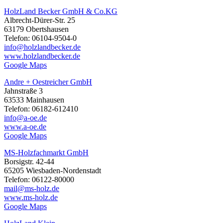
HolzLand Becker GmbH & Co.KG
Albrecht-Dürer-Str. 25
63179 Obertshausen
Telefon: 06104-9504-0
info@holzlandbecker.de
www.holzlandbecker.de
Google Maps
Andre + Oestreicher GmbH
Jahnstraße 3
63533 Mainhausen
Telefon: 06182-612410
info@a-oe.de
www.a-oe.de
Google Maps
MS-Holzfachmarkt GmbH
Borsigstr. 42-44
65205 Wiesbaden-Nordenstadt
Telefon: 06122-80000
mail@ms-holz.de
www.ms-holz.de
Google Maps