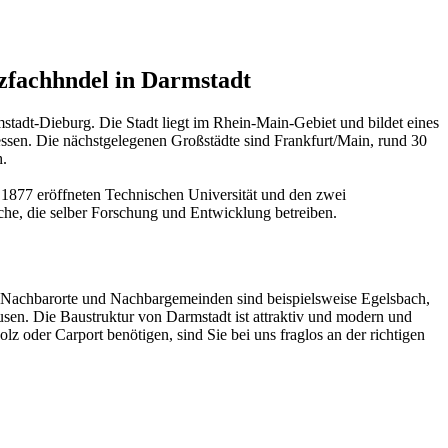
zfachhndel in Darmstadt
stadt-Dieburg. Die Stadt liegt im Rhein-Main-Gebiet und bildet eines
ssen. Die nächstgelegenen Großstädte sind Frankfurt/Main, rund 30
h.
1877 eröffneten Technischen Universität und den zwei
e, die selber Forschung und Entwicklung betreiben.
 Nachbarorte und Nachbargemeinden sind beispielsweise Egelsbach,
en. Die Baustruktur von Darmstadt ist attraktiv und modern und
z oder Carport benötigen, sind Sie bei uns fraglos an der richtigen