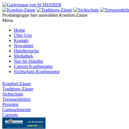
Produktgruppe hier auswählen
Komfort-Zäune
Menu
Home
Über Uns
Kontakt
Newsletter
Händlersuche
Mediathek
Nur für Händler
Carport-Konfigurator
Sichtschutz-Konfigurator
Komfort-Zäune
Traditions-Zäune
Sichtschutz
Terrassenhölzer
Pergolen
Gartenelemente
Carports