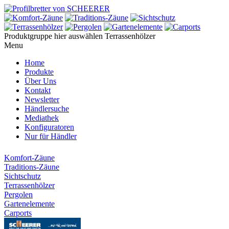
Produktgruppe hier auswählen
Terrassenhölzer
Menu
Home
Produkte
Über Uns
Kontakt
Newsletter
Händlersuche
Mediathek
Konfiguratoren
Nur für Händler
Komfort-Zäune
Traditions-Zäune
Sichtschutz
Terrassenhölzer
Pergolen
Gartenelemente
Carports