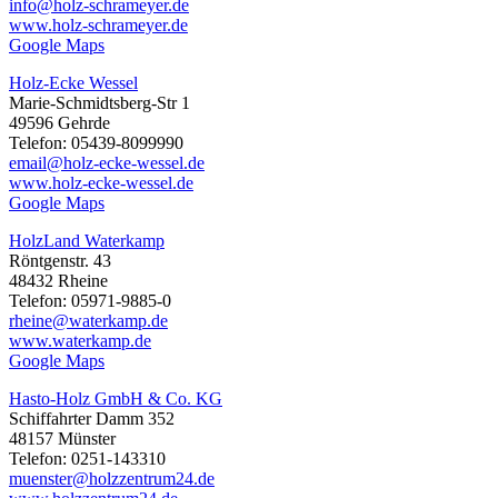
info@holz-schrameyer.de
www.holz-schrameyer.de
Google Maps
Holz-Ecke Wessel
Marie-Schmidtsberg-Str 1
49596 Gehrde
Telefon: 05439-8099990
email@holz-ecke-wessel.de
www.holz-ecke-wessel.de
Google Maps
HolzLand Waterkamp
Röntgenstr. 43
48432 Rheine
Telefon: 05971-9885-0
rheine@waterkamp.de
www.waterkamp.de
Google Maps
Hasto-Holz GmbH & Co. KG
Schiffahrter Damm 352
48157 Münster
Telefon: 0251-143310
muenster@holzzentrum24.de