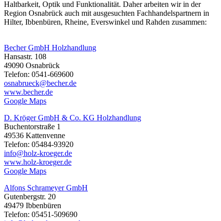
Haltbarkeit, Optik und Funktionalität. Daher arbeiten wir in der
Region Osnabrück auch mit ausgesuchten Fachhandelspartnern in
Hilter, Ibbenbüren, Rheine, Everswinkel und Rahden zusammen:
Becher GmbH Holzhandlung
Hansastr. 108
49090 Osnabrück
Telefon: 0541-669600
osnabrueck@becher.de
www.becher.de
Google Maps
D. Kröger GmbH & Co. KG Holzhandlung
Buchentorstraße 1
49536 Kattenvenne
Telefon: 05484-93920
info@holz-kroeger.de
www.holz-kroeger.de
Google Maps
Alfons Schrameyer GmbH
Gutenbergstr. 20
49479 Ibbenbüren
Telefon: 05451-509690