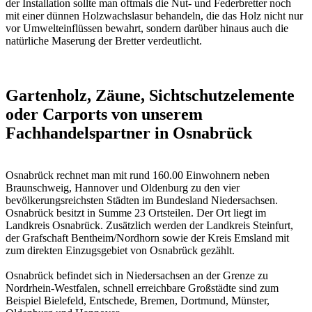
der Installation sollte man oftmals die Nut- und Federbretter noch
mit einer dünnen Holzwachslasur behandeln, die das Holz nicht nur
vor Umwelteinflüssen bewahrt, sondern darüber hinaus auch die
natürliche Maserung der Bretter verdeutlicht.
Gartenholz, Zäune, Sichtschutzelemente
oder Carports von unserem
Fachhandelspartner in Osnabrück
Osnabrück rechnet man mit rund 160.00 Einwohnern neben
Braunschweig, Hannover und Oldenburg zu den vier
bevölkerungsreichsten Städten im Bundesland Niedersachsen.
Osnabrück besitzt in Summe 23 Ortsteilen. Der Ort liegt im
Landkreis Osnabrück. Zusätzlich werden der Landkreis Steinfurt,
der Grafschaft Bentheim/Nordhorn sowie der Kreis Emsland mit
zum direkten Einzugsgebiet von Osnabrück gezählt.
Osnabrück befindet sich in Niedersachsen an der Grenze zu
Nordrhein-Westfalen, schnell erreichbare Großstädte sind zum
Beispiel Bielefeld, Entschede, Bremen, Dortmund, Münster,