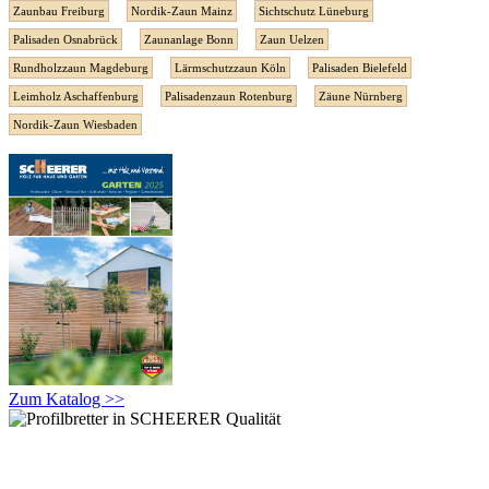
Zaunbau Freiburg
Nordik-Zaun Mainz
Sichtschutz Lüneburg
Palisaden Osnabrück
Zaunanlage Bonn
Zaun Uelzen
Rundholzzaun Magdeburg
Lärmschutzzaun Köln
Palisaden Bielefeld
Leimholz Aschaffenburg
Palisadenzaun Rotenburg
Zäune Nürnberg
Nordik-Zaun Wiesbaden
Zum Katalog >>