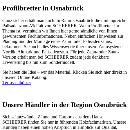
Profilbretter in Osnabrück
Ganz sicher erhält man auch im Raum Osnabrück die umfangreiche
Palisadenzaun-Vielfalt von SCHEERER. Wenn Profilbretter Ihr
Thema ist, vermitteln wir Ihnen hier gerne sämtliche von Ihnen
gewünschten Fachinformationen. Neben einfachen Hinweisen zur
Planung und der Montage eines Zaun- oder Palisadenzauns,
bekommen Sie auch alles Wissenswerte über unsere Zaunsysteme
Nordik, Altmark und Palisadenzaun. Für jede Zaun- oder Zaun-
Version erhält man bei SCHEERER zudem jede denkbare
Erweiterung bis hin zum Sondermodell.
Sie haben die Idee – wir das Material. Klicken Sie sich hier direkt in
unseren Online-Katalog:
Terrassenhölzer
Unsere Händler in der Region Osnabrück
Sichtschutzwände,
Zäune
und Carports aus dem Hause
SCHEERER finden Sie nur in führenden Holzfachmärkten. Unsere
Kunden haben einen hohen Anspruch in Hinblick auf Qualität,