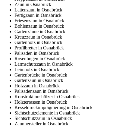
Zaun in Osnabrück
Lattenzaun in Osnabrück
Fertigzaun in Osnabrück
Friesenzaun in Osnabrück
Bohlenzaun in Osnabrück
Gartenzäune in Osnabrück
Kreuzzaun in Osnabrück
Gartenholz in Osnabrück
Profilbretter in Osnabrück
Palisaden in Osnabrück
Rosenbogen in Osnabrück
Lärmschutzzaun in Osnabrück
Leimholz in Osnabrück
Gartenbrücke in Osnabrück
Gartenzaun in Osnabrück
Holzzaun in Osnabrück
Palisadenzaun in Osnabrück
Konstruktionshölzer in Osnabrück
Holzterrassen in Osnabrück
Kesseldruckimprägnierung in Osnabrück
Sichtschutzelemente in Osnabrück
Sichtschutzzaun in Osnabrück
Zaunhersteller in Osnabrück