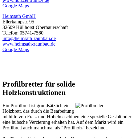
www.holzzentrum24.de
Google Maps
Heimsath GmbH
Ellerkampstr. 95
32609 Hüllhorst-Oberbauerschaft
Telefon: 05741-7560
info@heimsath-zaunbau.de
www.heimsath-zaunbau.de
Google Maps
Profilbretter für solide
Holzkonstruktionen
Ein Profilbrett ist grundsätzlich ein
Holzbrett, das durch die Bearbeitung
mithilfe von Fräs- und Hobelmaschinen eine spezielle Gestalt oder
eine hübsche Verzierung erhalten hat. Auf dem Markt wird ein
Profilbrett auch manchmal als "Profilholz" bezeichnet.