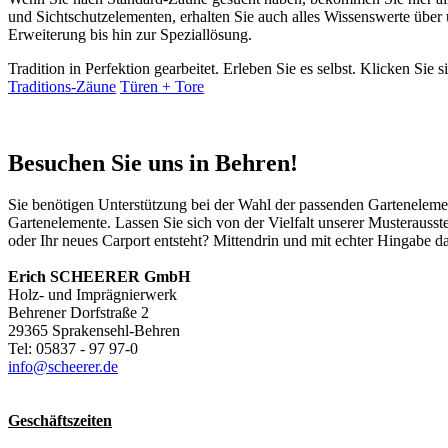
und Sichtschutzelementen, erhalten Sie auch alles Wissenswerte üb
Erweiterung bis hin zur Speziallösung.
Tradition in Perfektion gearbeitet. Erleben Sie es selbst. Klicken Sie 
Traditions-Zäune
Türen + Tore
Besuchen Sie uns in Behren!
Sie benötigen Unterstützung bei der Wahl der passenden Gartenelem
Gartenelemente. Lassen Sie sich von der Vielfalt unserer Musterausst
oder Ihr neues Carport entsteht? Mittendrin und mit echter Hingab
Erich SCHEERER GmbH
Holz- und Imprägnierwerk
Behrener Dorfstraße 2
29365 Sprakensehl-Behren
Tel: 05837 - 97 97-0
info@scheerer.de
Geschäftszeiten