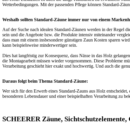
Wetterbedingungen. Mit der passenden Pflege können Standard-Zäune 
Weshalb sollten Standard-Zäune immer nur von einem Markenhe
Auf der Suche nach idealen Standard-Zäunen werden in der Regel die 
sein und die Angebote bzw. die Produkte intensiv miteinander verglei
dass man mit einem insbesondere günstigen Zaun Kosten sparen wird, 
kann beispielsweise minderwertiger sein.
Dies hat langfristig zur Konsequenz, dass Nässe in das Holz gelangen 
die Montagearbeit müssen wieder vorgenommen. Diese Probleme müssen
Verarbeitung geschieht hier exakt und hochwertig. Und auch die genutz
Daraus folgt beim Thema Standard-Zäune:
Wer sich für den Erwerb eines Standard-Zauns aus Holz entscheidet, de
besonderen Lebensdauer und einer beispielhaften Verarbeitung zu be
SCHEERER Zäune, Sichtschutzelemente, G