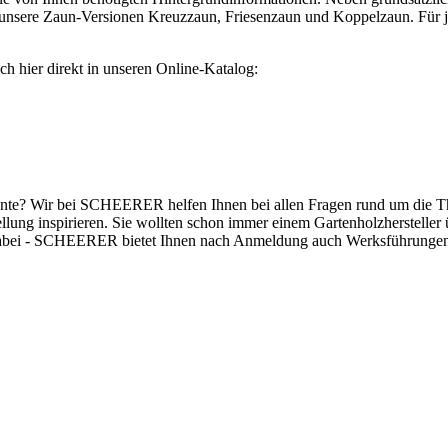
er unsere Zaun-Versionen Kreuzzaun, Friesenzaun und Koppelzaun. Fü
sich hier direkt in unseren Online-Katalog:
ente? Wir bei SCHEERER helfen Ihnen bei allen Fragen rund um die T
ellung inspirieren. Sie wollten schon immer einem Gartenholzhersteller
e dabei - SCHEERER bietet Ihnen nach Anmeldung auch Werksführungen 