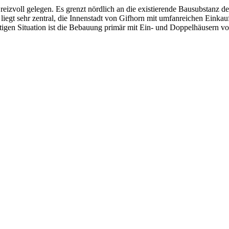
 reizvoll gelegen. Es grenzt nördlich an die existierende Bausubstan
gt sehr zentral, die Innenstadt von Gifhorn mit umfanreichen Einkaufs
itigen Situation ist die Bebauung primär mit Ein- und Doppelhäusern v