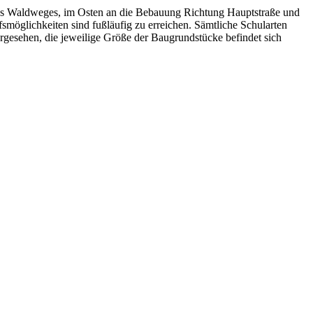
z des Waldweges, im Osten an die Bebauung Richtung Hauptstraße und
möglichkeiten sind fußläufig zu erreichen. Sämtliche Schularten
orgesehen, die jeweilige Größe der Baugrundstücke befindet sich