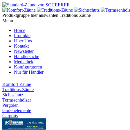
Produktgruppe hier auswählen
Traditions-Zäune
Menu
Home
Produkte
Über Uns
Kontakt
Newsletter
Händlersuche
Mediathek
Konfiguratoren
Nur für Händler
Komfort-Zäune
Traditions-Zäune
Sichtschutz
Terrassenhölzer
Pergolen
Gartenelemente
Carports