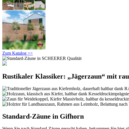
Zum Katalog >>
Rustikaler Klassiker: „Jägerzaun“ mit ra
Standard-Zäune in Gifhorn
Wenn Sie nach Standard-Zäune gesucht haben, bekommen Sie hier al