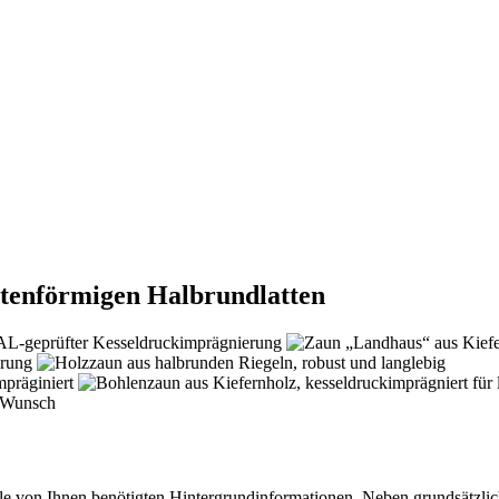
utenförmigen Halbrundlatten
le von Ihnen benötigten Hintergrundinformationen. Neben grundsätzl