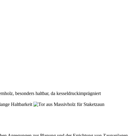
ichen Anregungen zur Planung und der Errichtung von Zaunanlagen