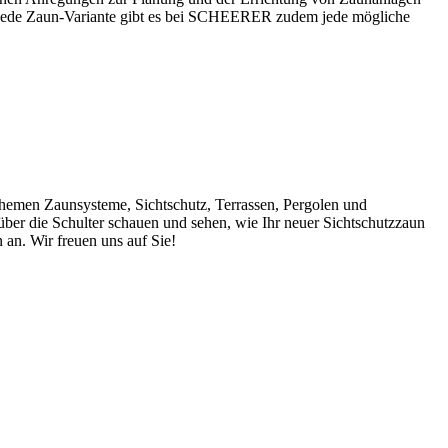
r jede Zaun-Variante gibt es bei SCHEERER zudem jede mögliche
hemen Zaunsysteme, Sichtschutz, Terrassen, Pergolen und
 über die Schulter schauen und sehen, wie Ihr neuer Sichtschutzzaun
an. Wir freuen uns auf Sie!