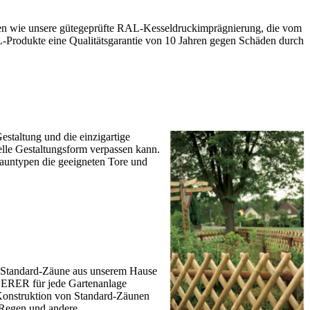
hren wie unsere gütegeprüfte RAL-Kesseldruckimprägnierung, die vom
L-Produkte eine Qualitätsgarantie von 10 Jahren gegen Schäden durch
staltung und die einzigartige
elle Gestaltungsform verpassen kann.
auntypen die geeigneten Tore und
n. Standard-Zäune aus unserem Hause
EERER für jede Gartenanlage
 Konstruktion von Standard-Zäunen
n Regen und andere