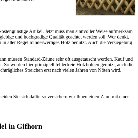
 kostengünstige Artikel. Jetzt muss man sinnvoller Weise aufmerksam
nglebige und hochgradige Qualität geachtet werden soll. Wer denkt,
n in aller Regel minderwertiges Holz benutzt. Auch die Versiegelung
n, dann müssen Standard-Zäune sehr oft ausgetauscht werden, Kauf und
o werden hier prinzipiell fehlerfreie Holzbohlen genutzt, auch die
achträgliches Streichen erst nach vielen Jahren von Nöten wird.
eiden Sie sich dafür, so versichern wir Ihnen einen Zaun mit einer
el in Gifhorn