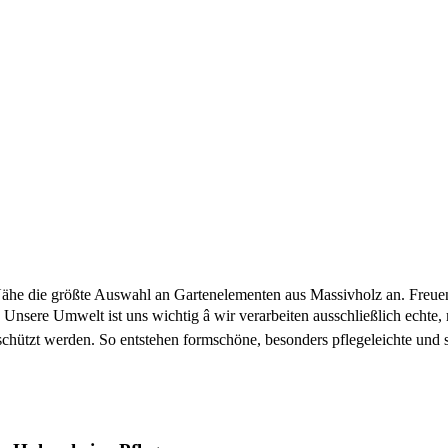
he die größte Auswahl an Gartenelementen aus Massivholz an. Freuen S
Unsere Umwelt ist uns wichtig â wir verarbeiten ausschließlich echte
chützt werden. So entstehen formschöne, besonders pflegeleichte und s