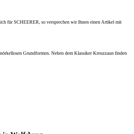
ie sich für SCHEERER, so versprechen wir Ihnen einen Artikel mit
chnörkellosen Grundformen. Neben dem Klassiker Kreuzzaun finden