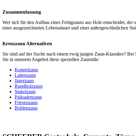
Zusammenfassung
Wer sich für den Aufbau eines Fertigzauns aus Holz entscheidet, der 
einer ausgezeichneten Lebensdauer und einer außergewöhnlichen Stabi
Kreuzzaun Alternativen
Sie sind auf der Suche nach einem ewig jungen Zaun-Klassiker? Be
Sie in unserem Angebot diese speziellen Zaunstile:
Koppelzaun
Lattenzaun
Jägerzaun
Rundholzzaun
Staketzaun
Palisadenzaun
Friesenzaun
Bohlenzaun