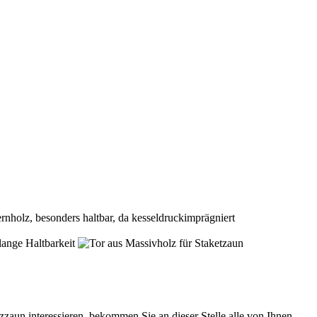
aun interessieren, bekommen Sie an dieser Stelle alle von Ihnen