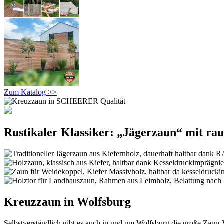
Zum Katalog >>
Rustikaler Klassiker: „Jägerzaun“ mit ra
Kreuzzaun in Wolfsburg
Selbstverständlich gibt es auch in und um Wolfsburg die große Zaun