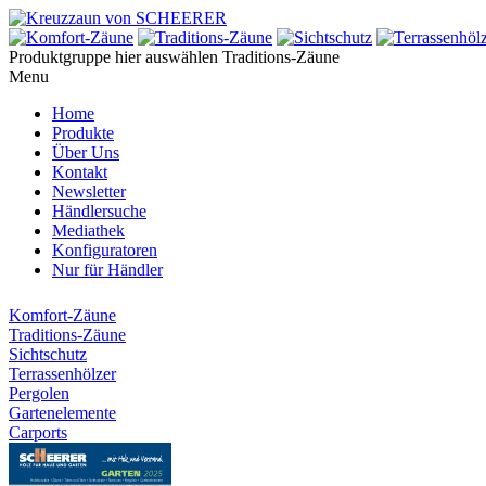
Produktgruppe hier auswählen
Traditions-Zäune
Menu
Home
Produkte
Über Uns
Kontakt
Newsletter
Händlersuche
Mediathek
Konfiguratoren
Nur für Händler
Komfort-Zäune
Traditions-Zäune
Sichtschutz
Terrassenhölzer
Pergolen
Gartenelemente
Carports