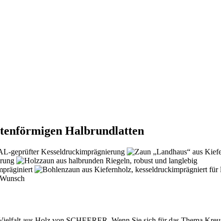
utenförmigen Halbrundlatten
-Vielfalt aus Holz von SCHEERER. Wenn Sie sich für das Thema Kreuzz