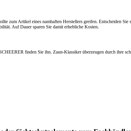
sollte zum Artikel eines namhaften Herstellers greifen. Entscheiden S
lität. Auf Dauer sparen Sie damit erhebliche Kosten.
i SCHEERER finden Sie ihn. Zaun-Klassiker überzeugen durch ihre s