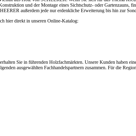
nstruktion und der Montage eines Sichtschutz- oder Gartenzauns, fi
CHEERER außerdem jede nur erdenkliche Erweiterung bis hin zur Sond
sich hier direkt in unseren Online-Katalog:
ten Sie in führenden Holzfachmärkten. Unsere Kunden haben einen h
 folgenden ausgewählten Fachhandelspartnern zusammen. Für die Region