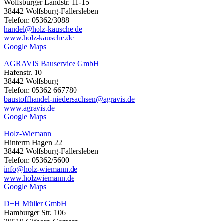
Wolfsburger Landstr. 11-15
38442 Wolfsburg-Fallersleben
Telefon: 05362/3088
handel@holz-kausche.de
www.holz-kausche.de
Google Maps
AGRAVIS Bauservice GmbH
Hafenstr. 10
38442 Wolfsburg
Telefon: 05362 667780
baustoffhandel-niedersachsen@agravis.de
www.agravis.de
Google Maps
Holz-Wiemann
Hinterm Hagen 22
38442 Wolfsburg-Fallersleben
Telefon: 05362/5600
info@holz-wiemann.de
www.holzwiemann.de
Google Maps
D+H Müller GmbH
Hamburger Str. 106