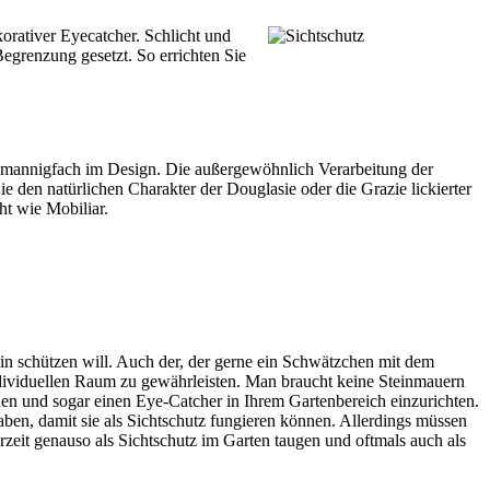
korativer Eyecatcher. Schlicht und
egrenzung gesetzt. So errichten Sie
 mannigfach im Design. Die außergewöhnlich Verarbeitung der
ie den natürlichen Charakter der Douglasie oder die Grazie lickierter
ht wie Mobiliar.
in schützen will. Auch der, der gerne ein Schwätzchen mit dem
individuellen Raum zu gewährleisten. Man braucht keine Steinmauern
den und sogar einen Eye-Catcher in Ihrem Gartenbereich einzurichten.
ben, damit sie als Sichtschutz fungieren können. Allerdings müssen
rzeit genauso als Sichtschutz im Garten taugen und oftmals auch als