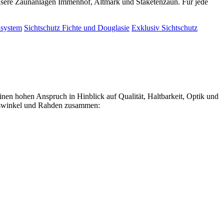
nsere Zaunanlagen Immenhof, Altmark und Staketenzaun. Für jede
nsystem
Sichtschutz Fichte und Douglasie
Exklusiv Sichtschutz
 hohen Anspruch in Hinblick auf Qualität, Haltbarkeit, Optik und
verswinkel und Rahden zusammen: