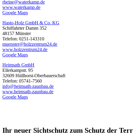
rheine@waterkamp.de
www.waterkamp.de
Google Maps
Hasto-Holz GmbH & Co. KG
Schiffahrter Damm 352
48157 Münster
Telefon: 0251-143310
muenster@holzzentrum24.de
www.holzzentrum24.de
Google Maps
Heimsath GmbH
Ellerkampstr. 95
32609 Hüllhorst-Oberbauerschaft
Telefon: 05741-7560
info@heimsath-zaunbau.de
www.heimsath-zaunbau.de
Google Maps
Ihr neuer Sichtschutz zum Schutz der Terr