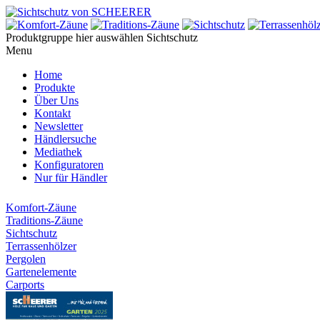
Produktgruppe hier auswählen
Sichtschutz
Menu
Home
Produkte
Über Uns
Kontakt
Newsletter
Händlersuche
Mediathek
Konfiguratoren
Nur für Händler
Komfort-Zäune
Traditions-Zäune
Sichtschutz
Terrassenhölzer
Pergolen
Gartenelemente
Carports