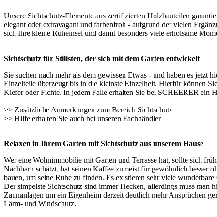
Unsere Sichtschutz-Elemente aus zertifizierten Holzbauteilen garantie
elegant oder extravagant und farbenfroh - aufgrund der vielen Ergänz
sich Ihre kleine Ruheinsel und damit besonders viele erholsame Mom
Sichtschutz für Stilisten, der sich mit dem Garten entwickelt
Sie suchen nach mehr als dem gewissen Etwas - und haben es jetzt
Einzelteile überzeugt bis in die kleinste Einzelheit. Hierfür können 
Kiefer oder Fichte. In jedem Falle erhalten Sie bei SCHEERER ein Hol
>> Zusätzliche Anmerkungen zum Bereich
Sichtschutz
>> Hilfe erhalten Sie auch bei unseren
Fachhändler
Relaxen in Ihrem Garten mit Sichtschutz aus unserem Hause
Wer eine Wohnimmobilie mit Garten und Terrasse hat, sollte sich frü
Nachbarn schätzt, hat seinen Kaffee zumeist für gewöhnlich besser o
bauen, um seine Ruhe zu finden. Es existieren sehr viele wunderbare
Der simpelste Sichtschutz sind immer Hecken, allerdings muss man hi
Zaunanlagen um ein Eigenheim derzeit deutlich mehr Ansprüchen gerech
Lärm- und Windschutz.