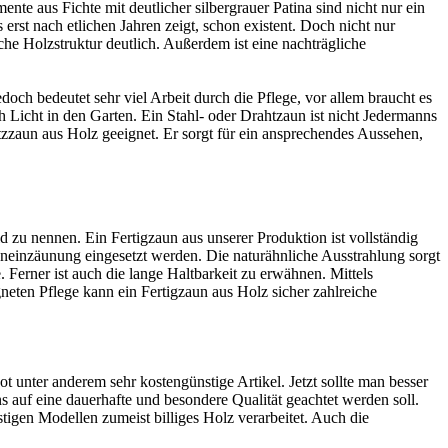
ente aus Fichte mit deutlicher silbergrauer Patina sind nicht nur ein
erst nach etlichen Jahren zeigt, schon existent. Doch nicht nur
he Holzstruktur deutlich. Außerdem ist eine nachträgliche
h bedeutet sehr viel Arbeit durch die Pflege, vor allem braucht es
 Licht in den Garten. Ein Stahl- oder Drahtzaun ist nicht Jedermanns
tzzaun aus Holz geeignet. Er sorgt für ein ansprechendes Aussehen,
ild zu nennen. Ein Fertigzaun aus unserer Produktion ist vollständig
neinzäunung eingesetzt werden. Die naturähnliche Ausstrahlung sorgt
 Ferner ist auch die lange Haltbarkeit zu erwähnen. Mittels
eten Pflege kann ein Fertigzaun aus Holz sicher zahlreiche
 unter anderem sehr kostengünstige Artikel. Jetzt sollte man besser
s auf eine dauerhafte und besondere Qualität geachtet werden soll.
stigen Modellen zumeist billiges Holz verarbeitet. Auch die