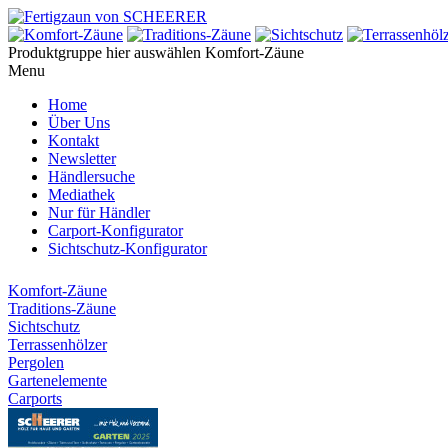
Produktgruppe hier auswählen
Komfort-Zäune
Menu
Home
Über Uns
Kontakt
Newsletter
Händlersuche
Mediathek
Nur für Händler
Carport-Konfigurator
Sichtschutz-Konfigurator
Komfort-Zäune
Traditions-Zäune
Sichtschutz
Terrassenhölzer
Pergolen
Gartenelemente
Carports