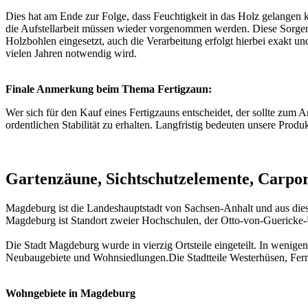
Dies hat am Ende zur Folge, dass Feuchtigkeit in das Holz gelangen 
die Aufstellarbeit müssen wieder vorgenommen werden. Diese Sorgen m
Holzbohlen eingesetzt, auch die Verarbeitung erfolgt hierbei exakt u
vielen Jahren notwendig wird.
Finale Anmerkung beim Thema Fertigzaun:
Wer sich für den Kauf eines Fertigzauns entscheidet, der sollte zum 
ordentlichen Stabilität zu erhalten. Langfristig bedeuten unsere Prod
Gartenzäune, Sichtschutzelemente, Carpo
Magdeburg ist die Landeshauptstadt von Sachsen-Anhalt und aus dies
Magdeburg ist Standort zweier Hochschulen, der Otto-von-Guericke
Die Stadt Magdeburg wurde in vierzig Ortsteile eingeteilt. In wenigen 
Neubaugebiete und Wohnsiedlungen.Die Stadtteile Westerhüsen, Ferm
Wohngebiete in Magdeburg