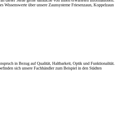
 dieser Stelle gerne sämtliche von Ihnen erwarteten Informationen.
les Wissenswerte über unsere Zaunsysteme Friesenzaun, Koppelzaun
uch in Bezug auf Qualität, Haltbarkeit, Optik und Funktionalität.
finden sich unsere Fachhändler zum Beispiel in den Städten