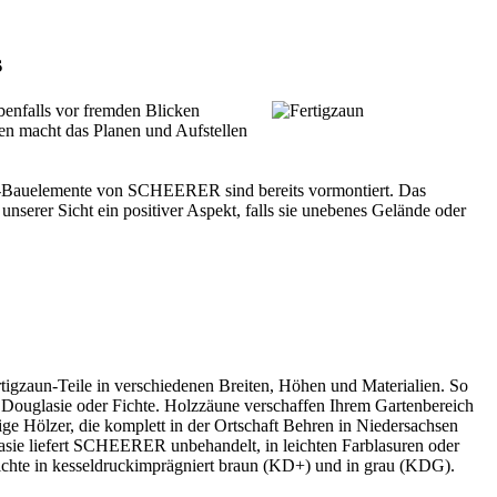
s
ebenfalls vor fremden Blicken
gen macht das Planen und Aufstellen
-Bauelemente von SCHEERER sind bereits vormontiert. Das
 unserer Sicht ein positiver Aspekt, falls sie unebenes Gelände oder
rtigzaun-Teile in verschiedenen Breiten, Höhen und Materialien. So
us Douglasie oder Fichte. Holzzäune verschaffen Ihrem Gartenbereich
 Hölzer, die komplett in der Ortschaft Behren in Niedersachsen
lasie liefert SCHEERER unbehandelt, in leichten Farblasuren oder
ichte in kesseldruckimprägniert braun (KD+) und in grau (KDG).