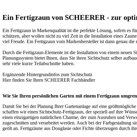
Ein Fertigzaun von SCHEERER - zur opti
Ein Fertigzaun in Markenqualität ist die perfekte Lösung, sofern es 
schützen, aber wollen nicht zu viel Zeit in die Installation eines 
viel Freude. Ein Fertigzaun vom Markenhersteller ist dann genau die r
Durch die Fertigzaun-Elemente ist die Installation von einem neuen
S
Planungssystem bietet Ihnen, dass Sie ihren Sichtschutz selber aufbaue
sehr viele kurze Teilabschnitte haben.
Ergänzende Hintergrundinfos zum
Sichtschutz
Hier finden Sie Ihren SCHEERER
Fachhändler
Wie Sie Ihren persönlichen Garten mit einem Fertigzaun umgren
Damit Sie bei der Planung Ihrer Gartenanlage auf eine größtmögliche 
schaffen wir einen Sichtschutz-Fertigzaun, der speziell auf ihre Wün
einen einzigartigen natürlichen Charme, der zum Ausruhen und Verw
zugeschnitten und verarbeitet werden. Auch bei der Farbgestaltung s
geölt an. Fertigzäune aus Douglasie oder Fichte überzeugen durch i