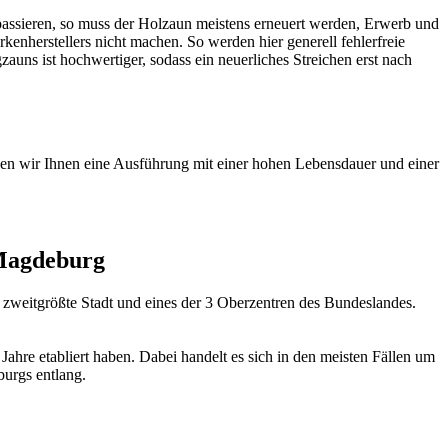
 passieren, so muss der Holzaun meistens erneuert werden, Erwerb und
nherstellers nicht machen. So werden hier generell fehlerfreie
uns ist hochwertiger, sodass ein neuerliches Streichen erst nach
echen wir Ihnen eine Ausführung mit einer hohen Lebensdauer und einer
 Magdeburg
zweitgrößte Stadt und eines der 3 Oberzentren des Bundeslandes.
 Jahre etabliert haben. Dabei handelt es sich in den meisten Fällen um
urgs entlang.