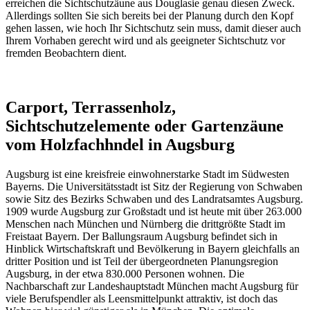
erreichen die Sichtschutzäune aus Douglasie genau diesen Zweck.
Allerdings sollten Sie sich bereits bei der Planung durch den Kopf
gehen lassen, wie hoch Ihr Sichtschutz sein muss, damit dieser auch
Ihrem Vorhaben gerecht wird und als geeigneter Sichtschutz vor
fremden Beobachtern dient.
Carport, Terrassenholz,
Sichtschutzelemente oder Gartenzäune
vom Holzfachhndel in Augsburg
Augsburg ist eine kreisfreie einwohnerstarke Stadt im Südwesten
Bayerns. Die Universitätsstadt ist Sitz der Regierung von Schwaben
sowie Sitz des Bezirks Schwaben und des Landratsamtes Augsburg.
1909 wurde Augsburg zur Großstadt und ist heute mit über 263.000
Menschen nach München und Nürnberg die drittgrößte Stadt im
Freistaat Bayern. Der Ballungsraum Augsburg befindet sich in
Hinblick Wirtschaftskraft und Bevölkerung in Bayern gleichfalls an
dritter Position und ist Teil der übergeordneten Planungsregion
Augsburg, in der etwa 830.000 Personen wohnen. Die
Nachbarschaft zur Landeshauptstadt München macht Augsburg für
viele Berufspendler als Leensmittelpunkt attraktiv, ist doch das