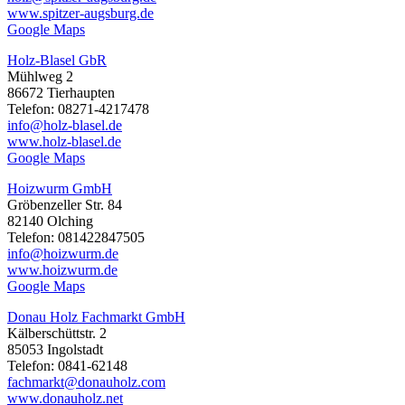
www.spitzer-augsburg.de
Google Maps
Holz-Blasel GbR
Mühlweg 2
86672 Tierhaupten
Telefon: 08271-4217478
info@holz-blasel.de
www.holz-blasel.de
Google Maps
Hoizwurm GmbH
Gröbenzeller Str. 84
82140 Olching
Telefon: 081422847505
info@hoizwurm.de
www.hoizwurm.de
Google Maps
Donau Holz Fachmarkt GmbH
Kälberschüttstr. 2
85053 Ingolstadt
Telefon: 0841-62148
fachmarkt@donauholz.com
www.donauholz.net