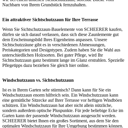
Nachbarn von Ihrem Grundstück fernzuhalten.
Ein attraktiver Sichtschutzzaun für Ihre Terrasse
Wenn Sie Sichtschutzzaun-Bauelemente von SCHEERER kaufen,
dürfen sie sich darauf verlassen, dass sich diese Zaunlemente gut
dem Erscheinungsbild Ihres Eigenheims anpassen. Unsere
Sichtschutzzäune gibt es in verschiedenen Abmessungen,
Preiskategorien und Designtypen. Zudem haben Sie die Wahl aus
unterschiedlichen Holzsorten. Bei guter Pflege, wird Ihr
Sichtschutzzaun ganz bestimmt lange im Glanz erstrahlen. Spezielle
Pflegetipps dazu beziehen Sie
gleich hier online
.
Windschutzzaun vs. Sichtschutzzaun
Ist es in Ihrem Garten sehr stürmisch? Dann kann für Sie ein
Windschutzzaun enorm hilfreich sein. Ein Windschutzzaun kann
eine gemütliche Sitzecke auf Ihrer Terrasse vor heftigen Windböen
schützen. Ein Windschutzzaun hat aber nicht allein nützliche,
sondern außerdem optische Pluspunkte. Für jede beliebige Ecke im
Garten kann der passende Windschutzzaun ausgesucht werden.
SCHEERER bietet Ihnen ein großes Sortiment, aus dem Sie den
optimalen Windschutzzaun für Ihre Umgebung bestimmen können.