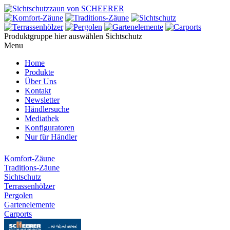
Produktgruppe hier auswählen
Sichtschutz
Menu
Home
Produkte
Über Uns
Kontakt
Newsletter
Händlersuche
Mediathek
Konfiguratoren
Nur für Händler
Komfort-Zäune
Traditions-Zäune
Sichtschutz
Terrassenhölzer
Pergolen
Gartenelemente
Carports