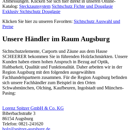
Abmessungen. Klicken Sie sich hier direkt in unseren Online-
Katalog:
Steckzaunsystem
Sichtschutz Fichte und Douglasie
Exklusiv Sichtschutz Douglasie
Klicken Sie hier zu unseren Favoriten:
Sichtschutz Auswahl und
Preise
Unsere Händler im Raum Augsburg
Sichtschutzelemente
, Carports und Zäune aus dem Hause
SCHEERER bekommen Sie in führenden Holzfachmärkten. Unsere
Kunden haben einen hohen Anspruch in Bezug auf Optik,
Haltbarkeit, Qualität und Funktionalität. Daher arbeiten wir in der
Region Augsburg mit den folgenden ausgewählten
Fachhandelspartnern zusammen. Für die Region Augsburg befinden
sich unsere Fachhändler zum Beispiel in den Orten
Schwabmünchen, Olching, Kaufbeuren, Ingolstadt und München-
Pasing:
Lorenz Spitzer GmbH & Co. KG
Biberbachstraße 3
86154 Augsburg
Telefon: 0821-241620
holz@spitzer-augsburg.de