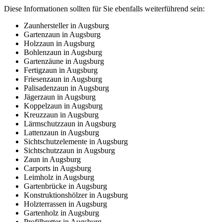
Diese Informationen sollten für Sie ebenfalls weiterführend sein:
Zaunhersteller in Augsburg
Gartenzaun in Augsburg
Holzzaun in Augsburg
Bohlenzaun in Augsburg
Gartenzäune in Augsburg
Fertigzaun in Augsburg
Friesenzaun in Augsburg
Palisadenzaun in Augsburg
Jägerzaun in Augsburg
Koppelzaun in Augsburg
Kreuzzaun in Augsburg
Lärmschutzzaun in Augsburg
Lattenzaun in Augsburg
Sichtschutzelemente in Augsburg
Sichtschutzzaun in Augsburg
Zaun in Augsburg
Carports in Augsburg
Leimholz in Augsburg
Gartenbrücke in Augsburg
Konstruktionshölzer in Augsburg
Holzterrassen in Augsburg
Gartenholz in Augsburg
Profilbretter in Augsburg