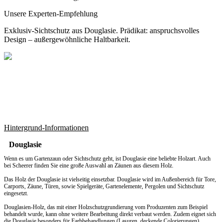
Unsere Experten-Empfehlung
Exklusiv-Sichtschutz aus Douglasie. Prädikat: anspruchsvolles
Design – außergewöhnliche Haltbarkeit.
Hintergrund-Informationen
Douglasie
Wenn es um
Gartenzaun
oder Sichtschutz geht, ist Douglasie eine beliebte Holzart. Auch
bei Scheerer finden Sie eine große Auswahl an Zäunen aus diesem Holz.
Das Holz der Douglasie ist vielseitig einsetzbar. Douglasie wird im Außenbereich für Tore,
Carports, Zäune, Türen, sowie Spielgeräte, Gartenelemente, Pergolen und Sichtschutz
eingesetzt.
Douglasien-Holz, das mit einer Holzschutzgrundierung vom Produzenten zum Beispiel
behandelt wurde, kann ohne weitere Bearbeitung direkt verbaut werden. Zudem eignet sich
die Douglasie besonders für Farbbehandlungen (Lasuren, deckende Colorierungen).