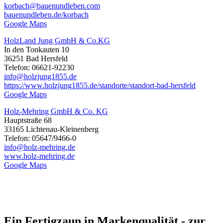
korbach@bauenundleben.com
bauenundleben.de/korbach
Google Maps
HolzLand Jung GmbH & Co.KG
In den Tonkauten 10
36251 Bad Hersfeld
Telefon: 06621-92230
info@holzjung1855.de
https://www.holzjung1855.de/standorte/standort-bad-hersfeld
Google Maps
Holz-Mehring GmbH & Co. KG
Hauptstraße 68
33165 Lichtenau-Kleinenberg
Telefon: 05647/9466-0
info@holz-mehring.de
www.holz-mehring.de
Google Maps
Ein Fertigzaun in Markenqualität - zur