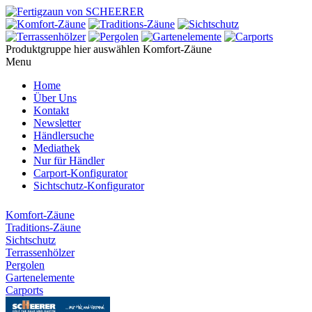
Produktgruppe hier auswählen
Komfort-Zäune
Menu
Home
Über Uns
Kontakt
Newsletter
Händlersuche
Mediathek
Nur für Händler
Carport-Konfigurator
Sichtschutz-Konfigurator
Komfort-Zäune
Traditions-Zäune
Sichtschutz
Terrassenhölzer
Pergolen
Gartenelemente
Carports