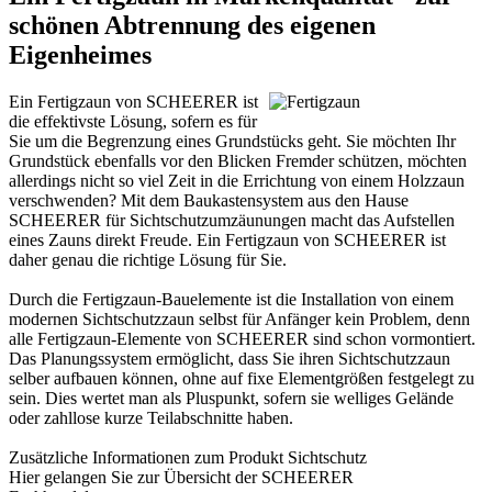
schönen Abtrennung des eigenen
Eigenheimes
Ein Fertigzaun von SCHEERER ist
die effektivste Lösung, sofern es für
Sie um die Begrenzung eines Grundstücks geht. Sie möchten Ihr
Grundstück ebenfalls vor den Blicken Fremder schützen, möchten
allerdings nicht so viel Zeit in die Errichtung von einem
Holzzaun
verschwenden? Mit dem Baukastensystem aus den Hause
SCHEERER für Sichtschutzumzäunungen macht das Aufstellen
eines Zauns direkt Freude. Ein Fertigzaun von SCHEERER ist
daher genau die richtige Lösung für Sie.
Durch die Fertigzaun-Bauelemente ist die Installation von einem
modernen
Sichtschutzzaun
selbst für Anfänger kein Problem, denn
alle Fertigzaun-Elemente von SCHEERER sind schon vormontiert.
Das Planungssystem ermöglicht, dass Sie ihren Sichtschutzzaun
selber aufbauen können, ohne auf fixe Elementgrößen festgelegt zu
sein. Dies wertet man als Pluspunkt, sofern sie welliges Gelände
oder zahllose kurze Teilabschnitte haben.
Zusätzliche Informationen zum Produkt
Sichtschutz
Hier gelangen Sie zur Übersicht der SCHEERER