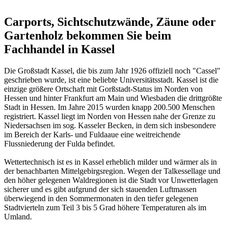
Carports, Sichtschutzwände, Zäune oder
Gartenholz bekommen Sie beim
Fachhandel in Kassel
Die Großstadt Kassel, die bis zum Jahr 1926 offiziell noch "Cassel"
geschrieben wurde, ist eine beliebte Universitätsstadt. Kassel ist die
einzige größere Ortschaft mit Gorßstadt-Status im Norden von
Hessen und hinter Frankfurt am Main und Wiesbaden die drittgrößte
Stadt in Hessen. Im Jahre 2015 wurden knapp 200.500 Menschen
registriert. Kassel liegt im Norden von Hessen nahe der Grenze zu
Niedersachsen im sog. Kasseler Becken, in dem sich insbesondere
im Bereich der Karls- und Fuldaaue eine weitreichende
Flussniederung der Fulda befindet.
Wettertechnisch ist es in Kassel erheblich milder und wärmer als in
der benachbarten Mittelgebirgsregion. Wegen der Talkessellage und
den höher gelegenen Waldregionen ist die Stadt vor Unwetterlagen
sicherer und es gibt aufgrund der sich stauenden Luftmassen
überwiegend in den Sommermonaten in den tiefer gelegenen
Stadtvierteln zum Teil 3 bis 5 Grad höhere Temperaturen als im
Umland.