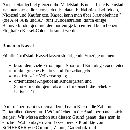
An das Stadtgebiet grenzen die Mittelstadt Baunatal, die Kleinstadt
Vellmar sowie die Gemeinden Fuldatal, Fuldabrück, Lohfelden,
Niestetal und Kaufungen. Kassel kann man über 3 Autobahnen ?
(die A44, A49 und A7, fünf Bundesstraßen, durch einige
Bahnverbindungen und den nur einige km entfernt betriebenen
Flughafen Kassel-Calden besucht werden.
Bauen in Kassel
Für die Großstadt Kassel lassen sie folgende Vorzüge nennen:
besonders viele Erholungs-, Sport und Einkufsgelegenheiten
umfangreiches Kultur- und Freizeitangebot
medizinische Vollversorgung
ordentliches Angebot an Kindergärten und
Schuleinrichtungen - als auch für danach die beliebte
Universität.
Darum überrascht es niemanden, dass in Kassel die Zahl an
Einfamilienhäusern und Wohnflächen in der Stadt permanent sich
steigert. Wir wissen schon aus diesem Grund genau, dass man in
etlichen Wohnanlagen von Kassel bereits Produkte von
SCHEERER wie Carports, Zäune, Gartenholz und