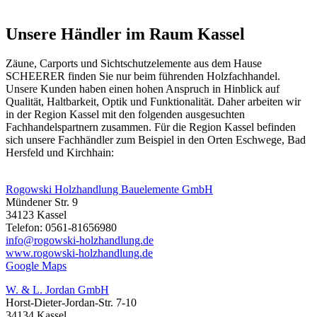
Unsere Händler im Raum Kassel
Zäune, Carports und
Sichtschutzelemente
aus dem Hause
SCHEERER finden Sie nur beim führenden Holzfachhandel.
Unsere Kunden haben einen hohen Anspruch in Hinblick auf
Qualität, Haltbarkeit, Optik und Funktionalität. Daher arbeiten wir
in der Region Kassel mit den folgenden ausgesuchten
Fachhandelspartnern zusammen. Für die Region Kassel befinden
sich unsere Fachhändler zum Beispiel in den Orten Eschwege, Bad
Hersfeld und Kirchhain:
Rogowski Holzhandlung Bauelemente GmbH
Mündener Str. 9
34123 Kassel
Telefon: 0561-81656980
info@rogowski-holzhandlung.de
www.rogowski-holzhandlung.de
Google Maps
W. & L. Jordan GmbH
Horst-Dieter-Jordan-Str. 7-10
34134 Kassel