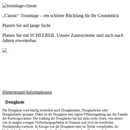
„Classic“ Toranlage – ein schöner Blickfang für Ihr Grundstück
Planen Sie auf lange Sicht
Planen Sie mit SCHEERER. Unsere Zaunsysteme sind auch nach
Jahren erweiterbar.
Hintergrund-Informationen
Douglasie
Die Douglasie wird häufig irrtümlich auch Douglastanne, Douglasfichte oder
Douglaskiefer genannt. Dabei ist die Douglasie eine eigene Pflanzengattung aus der Familie
der Kieferngewächse. Die Gattung der Douglasien hat nur zirka sechs Arten, von denen
vier in einigen wenigen Verbreitungsgebieten in Ostasien und zwei im westlichen
Nordamerika wachsen. In Europa war die Douglasie einst im Tertiär vorzufinden, im