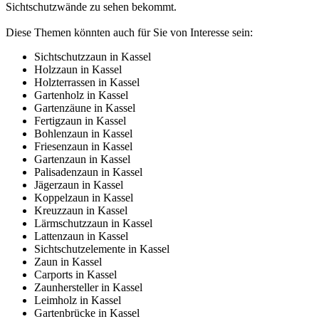
Sichtschutzwände zu sehen bekommt.
Diese Themen könnten auch für Sie von Interesse sein:
Sichtschutzzaun in Kassel
Holzzaun in Kassel
Holzterrassen in Kassel
Gartenholz in Kassel
Gartenzäune in Kassel
Fertigzaun in Kassel
Bohlenzaun in Kassel
Friesenzaun in Kassel
Gartenzaun in Kassel
Palisadenzaun in Kassel
Jägerzaun in Kassel
Koppelzaun in Kassel
Kreuzzaun in Kassel
Lärmschutzzaun in Kassel
Lattenzaun in Kassel
Sichtschutzelemente in Kassel
Zaun in Kassel
Carports in Kassel
Zaunhersteller in Kassel
Leimholz in Kassel
Gartenbrücke in Kassel