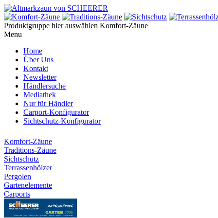
Produktgruppe hier auswählen
Komfort-Zäune
Menu
Home
Über Uns
Kontakt
Newsletter
Händlersuche
Mediathek
Nur für Händler
Carport-Konfigurator
Sichtschutz-Konfigurator
Komfort-Zäune
Traditions-Zäune
Sichtschutz
Terrassenhölzer
Pergolen
Gartenelemente
Carports