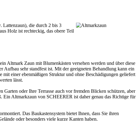
 Lattenzaun), die durch 2 bis 3
s Holz ist rechteckig, das obere Teil
n ein Altmark Zaun mit Blumenkästen versehen werden und über diese
 Aufbau sehr standfest ist. Mit der geeigneten Behandlung kann ein
ie mit einer ebenmäßigen Struktur und ohne Beschädigungen geliefert
erten lässt.
en Garten oder Ihre Terrasse auch vor fremden Blicken schützen, aber
. Ein Altmarkzaun von SCHEERER ist daher genau das Richtige für
montiert. Das Baukastensystem bietet Ihnen, dass Sie ihren
 Gelände oder besonders viele kurze Kanten haben.