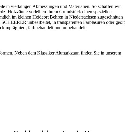
eile in vielfältigen Abmessungen und Materialien. So schaffen wir
holz. Holzzäune verleihen Ihrem Grundstück einen speziellen
tlich im kleinen Heideort Behren in Niedersachsen zugeschnitten
t SCHEERER unbearbeitet, in transparenten Farblasuren oder geölt
ckimprägniert, farbbehandelt und unbehandelt.
formen. Neben dem Klassiker Altmarkzaun finden Sie in unserem