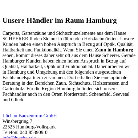
Unsere Händler im Raum Hamburg
Carports
, Gartenzäune und
Sichtschutzelemente
aus dem Hause
SCHEERER finden Sie nur in führenden Holzfachmärkten. Unsere
Kunden haben einen hohen Anspruch in Bezug auf Optik, Qualität,
Haltbarkeit und Funktionalität. Wenn Sie einen
Zaun in Hamburg
sehen, kommt dieses daher sehr oft aus dem Hause Scheerer. Gerade
Hamburger Kunden haben einen hohen Anspruch in Bezug auf
Qualität, Haltbarkeit, Optik und Funktionalität. Daher arbeiten wir
in Hamburg und Umgebung mit den folgenden ausgesuchten
Fachhandelspartnern zusammen. Dort erhalten Sie eine optimale
Beratung in den Bereichen Zaun, Sichtschutz, Holzterrassen und
Gartenholz. Für die Region Hamburg befinden sich unsere
Fachhändler auch in den Orten Norderstedt, Schenefeld, Seevetal
und Glinde:
Lüchau Bauzentrum GmbH
Winsbergring 7
22525 Hamburg-Volkspark
Telefon: 040-853909-0
info@luechau.de