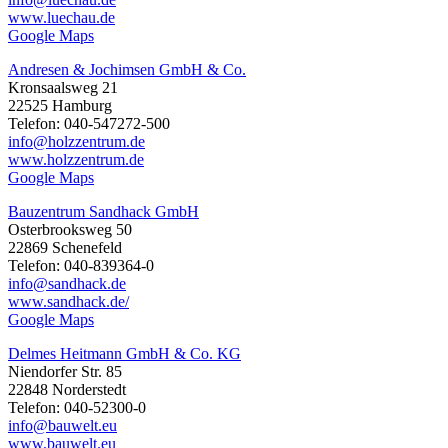
www.luechau.de
Google Maps
Andresen & Jochimsen GmbH & Co.
Kronsaalsweg 21
22525 Hamburg
Telefon: 040-547272-500
info@holzzentrum.de
www.holzzentrum.de
Google Maps
Bauzentrum Sandhack GmbH
Osterbrooksweg 50
22869 Schenefeld
Telefon: 040-839364-0
info@sandhack.de
www.sandhack.de/
Google Maps
Delmes Heitmann GmbH & Co. KG
Niendorfer Str. 85
22848 Norderstedt
Telefon: 040-52300-0
info@bauwelt.eu
www.bauwelt.eu