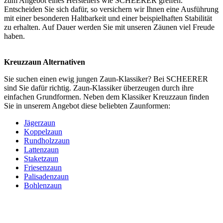
zum Angebot eines Herstellers wie SCHEERER greifen.
Entscheiden Sie sich dafür, so versichern wir Ihnen eine Ausführung
mit einer besonderen Haltbarkeit und einer beispielhaften Stabilität
zu erhalten. Auf Dauer werden Sie mit unseren Zäunen viel Freude
haben.
Kreuzzaun Alternativen
Sie suchen einen ewig jungen Zaun-Klassiker? Bei SCHEERER
sind Sie dafür richtig. Zaun-Klassiker überzeugen durch ihre
einfachen Grundformen. Neben dem Klassiker Kreuzzaun finden
Sie in unserem Angebot diese beliebten Zaunformen:
Jägerzaun
Koppelzaun
Rundholzzaun
Lattenzaun
Staketzaun
Friesenzaun
Palisadenzaun
Bohlenzaun