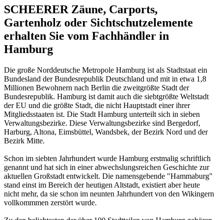
SCHEERER Zäune, Carports,
Gartenholz oder Sichtschutzelemente
erhalten Sie vom Fachhändler in
Hamburg
Die große Norddeutsche Metropole Hamburg ist als Stadtstaat ein
Bundesland der Bundesrepublik Deutschland und mit in etwa 1,8
Millionen Bewohnern nach Berlin die zweitgrößte Stadt der
Bundesrepublik. Hamburg ist damit auch die siebtgrößte Weltstadt
der EU und die größte Stadt, die nicht Hauptstadt einer ihrer
Mitgliedsstaaten ist. Die Stadt Hamburg unterteilt sich in sieben
Verwaltungsbezirke. Diese Verwaltungsbezirke sind Bergedorf,
Harburg, Altona, Eimsbüttel, Wandsbek, der Bezirk Nord und der
Bezirk Mitte.
Schon im siebten Jahrhundert wurde Hamburg erstmalig schriftlich
genannt und hat sich in einer abwechslungsreichen Geschichte zur
aktuellen Großstadt entwickelt. Die namensgebende "Hammaburg"
stand einst im Bereich der heutigen Altstadt, existiert aber heute
nicht mehr, da sie schon im neunten Jahrhundert von den Wikingern
vollkommmen zerstört wurde.