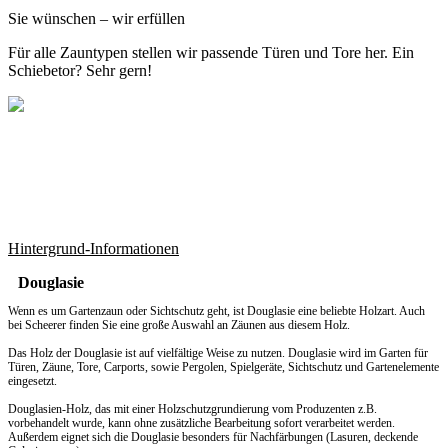
Sie wünschen – wir erfüllen
Für alle Zauntypen stellen wir passende Türen und Tore her. Ein
Schiebetor? Sehr gern!
Hintergrund-Informationen
Douglasie
Wenn es um
Gartenzaun
oder Sichtschutz geht, ist Douglasie eine beliebte Holzart. Auch
bei Scheerer finden Sie eine große Auswahl an Zäunen aus diesem Holz.
Das Holz der Douglasie ist auf vielfältige Weise zu nutzen. Douglasie wird im Garten für
Türen, Zäune, Tore, Carports, sowie Pergolen, Spielgeräte, Sichtschutz und Gartenelemente
eingesetzt.
Douglasien-Holz, das mit einer Holzschutzgrundierung vom Produzenten z.B.
vorbehandelt wurde, kann ohne zusätzliche Bearbeitung sofort verarbeitet werden.
Außerdem eignet sich die Douglasie besonders für Nachfärbungen (Lasuren, deckende