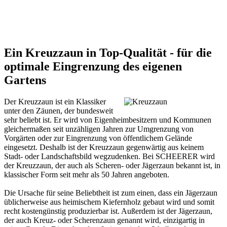
Ein Kreuzzaun in Top-Qualität - für die
optimale Eingrenzung des eigenen
Gartens
Der Kreuzzaun ist ein Klassiker
unter den Zäunen, der bundesweit
sehr beliebt ist. Er wird von Eigenheimbesitzern und Kommunen
gleichermaßen seit unzähligen Jahren zur Umgrenzung von
Vorgärten oder zur Eingrenzung von öffentlichem Gelände
eingesetzt. Deshalb ist der Kreuzzaun gegenwärtig aus keinem
Stadt- oder Landschaftsbild wegzudenken. Bei SCHEERER wird
der Kreuzzaun, der auch als Scheren- oder Jägerzaun bekannt ist, in
klassischer Form seit mehr als 50 Jahren angeboten.
Die Ursache für seine Beliebtheit ist zum einen, dass ein Jägerzaun
üblicherweise aus heimischem Kiefernholz gebaut wird und somit
recht kostengünstig produzierbar ist. Außerdem ist der Jägerzaun,
der auch Kreuz- oder Scherenzaun genannt wird, einzigartig in