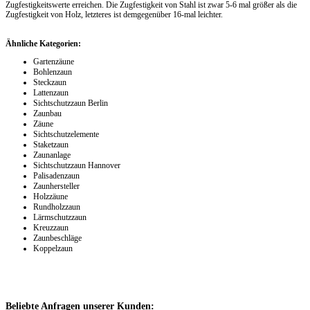
Zugfestigkeitswerte erreichen. Die Zugfestigkeit von Stahl ist zwar 5-6 mal größer als die
Zugfestigkeit von Holz, letzteres ist demgegenüber 16-mal leichter.
Ähnliche Kategorien:
Gartenzäune
Bohlenzaun
Steckzaun
Lattenzaun
Sichtschutzzaun Berlin
Zaunbau
Zäune
Sichtschutzelemente
Staketzaun
Zaunanlage
Sichtschutzzaun Hannover
Palisadenzaun
Zaunhersteller
Holzzäune
Rundholzzaun
Lärmschutzzaun
Kreuzzaun
Zaunbeschläge
Koppelzaun
Beliebte Anfragen unserer Kunden: