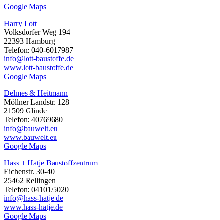
Google Maps
Harry Lott
Volksdorfer Weg 194
22393 Hamburg
Telefon: 040-6017987
info@lott-baustoffe.de
www.lott-baustoffe.de
Google Maps
Delmes & Heitmann
Möllner Landstr. 128
21509 Glinde
Telefon: 40769680
info@bauwelt.eu
www.bauwelt.eu
Google Maps
Hass + Hatje Baustoffzentrum
Eichenstr. 30-40
25462 Rellingen
Telefon: 04101/5020
info@hass-hatje.de
www.hass-hatje.de
Google Maps