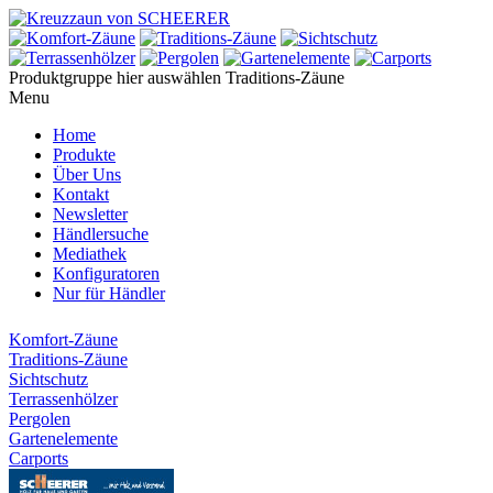
Produktgruppe hier auswählen
Traditions-Zäune
Menu
Home
Produkte
Über Uns
Kontakt
Newsletter
Händlersuche
Mediathek
Konfiguratoren
Nur für Händler
Komfort-Zäune
Traditions-Zäune
Sichtschutz
Terrassenhölzer
Pergolen
Gartenelemente
Carports