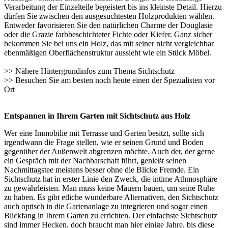
Verarbeitung der Einzelteile begeistert bis ins kleinste Detail. Hierzu
dürfen Sie zwischen den ausgesuchtesten Holzprodukten wählen.
Entweder favorisieren Sie den natürlichen Charme der Douglasie
oder die Grazie farbbeschichteter Fichte oder Kiefer. Ganz sicher
bekommen Sie bei uns ein Holz, das mit seiner nicht vergleichbar
ebenmäßigen Oberflächenstruktur aussieht wie ein Stück Möbel.
>> Nähere Hintergrundinfos zum Thema
Sichtschutz
>> Besuchen Sie am besten noch heute einen der
Spezialisten vor
Ort
Entspannen in Ihrem Garten mit Sichtschutz aus Holz
Wer eine Immobilie mit Terrasse und Garten besitzt, sollte sich
irgendwann die Frage stellen, wie er seinen Grund und Boden
gegenüber der Außenwelt abgrenzen möchte. Auch der, der gerne
ein Gespräch mit der Nachbarschaft führt, genießt seinen
Nachmittagstee meistens besser ohne die Blicke Fremde. Ein
Sichtschutz hat in erster Linie den Zweck, die intime Athmosphäre
zu gewährleisten. Man muss keine Mauern bauen, um seine Ruhe
zu haben. Es gibt etliche wunderbare Alternativen, den Sichtschutz
auch optisch in die Gartenanlage zu integrieren und sogar einen
Blickfang in Ihrem Garten zu errichten. Der einfachste Sichtschutz
sind immer Hecken, doch braucht man hier einige Jahre, bis diese