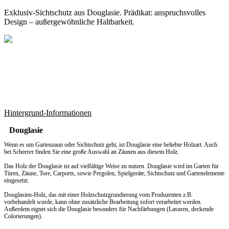
Exklusiv-Sichtschutz aus Douglasie. Prädikat: anspruchsvolles
Design – außergewöhnliche Haltbarkeit.
Hintergrund-Informationen
Douglasie
Wenn es um
Gartenzaun
oder Sichtschutz geht, ist Douglasie eine beliebte Holzart. Auch
bei Scheerer finden Sie eine große Auswahl an Zäunen aus diesem Holz.
Das Holz der Douglasie ist auf vielfältige Weise zu nutzen. Douglasie wird im Garten für
Türen, Zäune, Tore, Carports, sowie Pergolen, Spielgeräte, Sichtschutz und Gartenelemente
eingesetzt.
Douglasien-Holz, das mit einer Holzschutzgrundierung vom Produzenten z.B.
vorbehandelt wurde, kann ohne zusätzliche Bearbeitung sofort verarbeitet werden.
Außerdem eignet sich die Douglasie besonders für Nachfärbungen (Lasuren, deckende
Colorierungen).