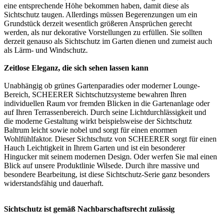
eine entsprechende Höhe bekommen haben, damit diese als
Sichtschutz taugen. Allerdings müssen Begerenzungen um ein
Grundstück derzeit wesentlich größeren Ansprüchen gerecht
werden, als nur dekorative Vorstellungen zu erfüllen. Sie sollten
derzeit genauso als Sichtschutz im Garten dienen und zumeist auch
als Lärm- und Windschutz.
Zeitlose Eleganz, die sich sehen lassen kann
Unabhängig ob grünes Gartenparadies oder moderner Lounge-
Bereich, SCHEERER Sichtschutzsysteme bewahren Ihren
individuellen Raum vor fremden Blicken in die Gartenanlage oder
auf Ihren Terrassenbereich. Durch seine Lichtdurchlässigkeit und
die moderne Gestaltung wirkt beispielsweise der Sichtschutz
Baltrum leicht sowie nobel und sorgt für einen enormen
Wohlfühlfaktor. Dieser Sichtschutz von SCHEERER sorgt für einen
Hauch Leichtigkeit in Ihrem Garten und ist ein besonderer
Hingucker mit seinem modernen Design. Oder werfen Sie mal einen
Blick auf unsere Produktlinie Wilsede. Durch ihre massive und
besondere Bearbeitung, ist diese Sichtschutz-Serie ganz besonders
widerstandsfähig und dauerhaft.
Sichtschutz ist gemäß Nachbarschaftsrecht zulässig