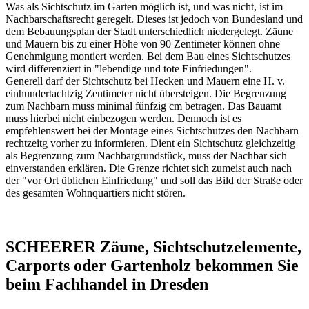
Was als Sichtschutz im Garten möglich ist, und was nicht, ist im
Nachbarschaftsrecht geregelt. Dieses ist jedoch von Bundesland und
dem Bebauungsplan der Stadt unterschiedlich niedergelegt. Zäune
und Mauern bis zu einer Höhe von 90 Zentimeter können ohne
Genehmigung montiert werden. Bei dem Bau eines Sichtschutzes
wird differenziert in "lebendige und tote Einfriedungen".
Generell darf der Sichtschutz bei Hecken und Mauern eine H. v.
einhundertachtzig Zentimeter nicht übersteigen. Die Begrenzung
zum Nachbarn muss minimal fünfzig cm betragen. Das Bauamt
muss hierbei nicht einbezogen werden. Dennoch ist es
empfehlenswert bei der Montage eines Sichtschutzes den Nachbarn
rechtzeitg vorher zu informieren. Dient ein Sichtschutz gleichzeitig
als Begrenzung zum Nachbargrundstück, muss der Nachbar sich
einverstanden erklären. Die Grenze richtet sich zumeist auch nach
der "vor Ort üblichen Einfriedung" und soll das Bild der Straße oder
des gesamten Wohnquartiers nicht stören.
SCHEERER Zäune, Sichtschutzelemente,
Carports oder Gartenholz bekommen Sie
beim Fachhandel in Dresden