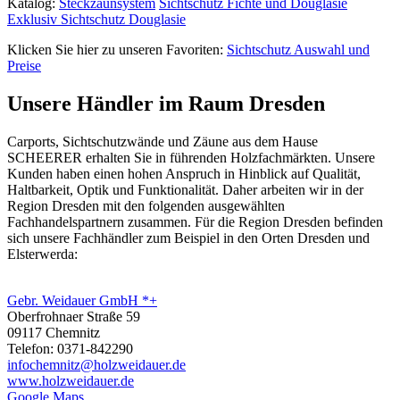
Katalog:
Steckzaunsystem
Sichtschutz Fichte und Douglasie
Exklusiv Sichtschutz Douglasie
Klicken Sie hier zu unseren Favoriten:
Sichtschutz Auswahl und
Preise
Unsere Händler im Raum Dresden
Carports, Sichtschutzwände und
Zäune
aus dem Hause
SCHEERER erhalten Sie in führenden Holzfachmärkten. Unsere
Kunden haben einen hohen Anspruch in Hinblick auf Qualität,
Haltbarkeit, Optik und Funktionalität. Daher arbeiten wir in der
Region Dresden mit den folgenden ausgewählten
Fachhandelspartnern zusammen. Für die Region Dresden befinden
sich unsere Fachhändler zum Beispiel in den Orten Dresden und
Elsterwerda:
Gebr. Weidauer GmbH *+
Oberfrohnaer Straße 59
09117 Chemnitz
Telefon: 0371-842290
infochemnitz@holzweidauer.de
www.holzweidauer.de
Google Maps