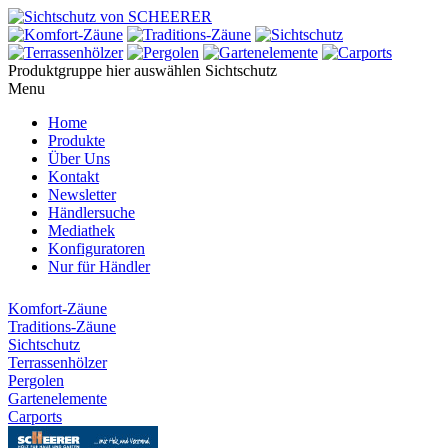
Produktgruppe hier auswählen
Sichtschutz
Menu
Home
Produkte
Über Uns
Kontakt
Newsletter
Händlersuche
Mediathek
Konfiguratoren
Nur für Händler
Komfort-Zäune
Traditions-Zäune
Sichtschutz
Terrassenhölzer
Pergolen
Gartenelemente
Carports