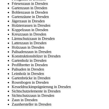
Friesenzaun in Dresden
Gartenzaun in Dresden
Bohlenzaun in Dresden
Gartenzäune in Dresden
Jägerzaun in Dresden
Holzterrassen in Dresden
Koppelzaun in Dresden
Kreuzzaun in Dresden
Lärmschutzzaun in Dresden
Lattenzaun in Dresden
Holzzaun in Dresden
Palisadenzaun in Dresden
Konstruktionshölzer in Dresden
Gartenholz in Dresden
Profilbretter in Dresden
Palisaden in Dresden
Leimholz in Dresden
Gartenbrücke in Dresden
Rosenbogen in Dresden
Kesseldruckimprägnierung in Dresden
Sichtschutzelemente in Dresden
Sichtschutzzaun in Dresden
Zaun in Dresden
Zaunhersteller in Dresden