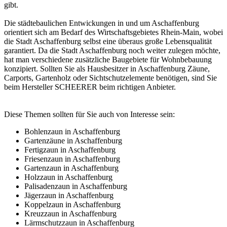
gibt.
Die städtebaulichen Entwickungen in und um Aschaffenburg
orientiert sich am Bedarf des Wirtschaftsgebietes Rhein-Main, wobei
die Stadt Aschaffenburg selbst eine überaus große Lebensqualität
garantiert. Da die Stadt Aschaffenburg noch weiter zulegen möchte,
hat man verschiedene zusätzliche Baugebiete für Wohnbebauung
konzipiert. Sollten Sie als Hausbesitzer in Aschaffenburg Zäune,
Carports, Gartenholz oder Sichtschutzelemente benötigen, sind Sie
beim Hersteller SCHEERER beim richtigen Anbieter.
Diese Themen sollten für Sie auch von Interesse sein:
Bohlenzaun in Aschaffenburg
Gartenzäune in Aschaffenburg
Fertigzaun in Aschaffenburg
Friesenzaun in Aschaffenburg
Gartenzaun in Aschaffenburg
Holzzaun in Aschaffenburg
Palisadenzaun in Aschaffenburg
Jägerzaun in Aschaffenburg
Koppelzaun in Aschaffenburg
Kreuzzaun in Aschaffenburg
Lärmschutzzaun in Aschaffenburg