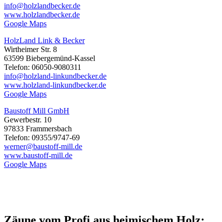
info@holzlandbecker.de
www.holzlandbecker.de
Google Maps
HolzLand Link & Becker
Wirtheimer Str. 8
63599 Biebergemünd-Kassel
Telefon: 06050-9080311
info@holzland-linkundbecker.de
www.holzland-linkundbecker.de
Google Maps
Baustoff Mill GmbH
Gewerbestr. 10
97833 Frammersbach
Telefon: 09355/9747-69
werner@baustoff-mill.de
www.baustoff-mill.de
Google Maps
Zäune vom Profi aus heimischem Holz: