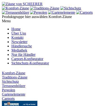
Produktgruppe hier auswählen
Komfort-Zäune
Menu
Home
Über Uns
Kontakt
Newsletter
Händlersuche
Mediathek
Nur für Händler
Carport-Konfigurator
Sichtschutz-Konfigurator
Komfort-Zäune
Traditions-Zäune
Sichtschutz
Terrassenhölzer
Pergolen
Gartenelemente
Carports