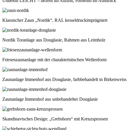
Undeloh LEICHT – dezent im Auftritt, vornehm im Ausdruck
Klassischer Zaun „Nordik“, RAL kesseldruckimprägniert
Nordik Toranlage aus Douglasie, Rahmen aus Leimholz
Friesenzaunanlage mit der charakteristischen Wellenform
Zaunanlage Immenhof aus Douglasie, farbbehandelt in Birkenweiss
Zaunanlage Immenhof aus unbehandelter Douglasie
Skandinavisches Design: „Grebshorn“ mit Kreuzsprossen