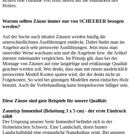
sichern eine Garantie von zehn Jahren auf die Haltbarkeit des
Holzes.
Warum sollten Zäune immer nur von SCHEERER bezogen
werden?
Auf der Suche nach idealen Zäunen werden häufig die
unterschiedlichsten Ausführungen entdeckt. Dabei findet man im
Angebot auch sehr preiswerte Ausführungen. Jetzt muss man
sinnvoller Weise wachsam sein und die Angebote bzw. die Artikel
intensiv miteinander vergleichen. Im Prinzip gilt, dass bei der
Montage von Zäunen auf eine langlebige und erstklassige Qualität
geachtet werden soll. Wer denkt, dass man mit einem ausdrücklich
preiswerten Modell Kosten sparen wird, der der denkt nicht an
Folgekosten. So wird bei günstigen Modellen meist einfaches Holz
benutzt. Auch die Vorbehandlung kann beispielsweise billiger sein.
Diese Zäune sind gute Beispiele für unsere Qualität:
Zauntyp Immenhof (Belattung 3 x 5 cm) - der erste Eindruck
zählt
Der Ursprung unserer Serie Immenhof befindet sich in der
Holsteinischen Schweiz. Eine Landschaft, deren buntes
Landschaftsbild eine erstaunliche Naturkulisse zeigt. Bei unseren