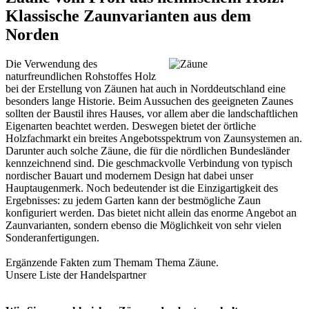
Klassische Zaunvarianten aus dem
Norden
Die Verwendung des
naturfreundlichen Rohstoffes Holz
bei der Erstellung von Zäunen hat auch in Norddeutschland eine
besonders lange Historie. Beim Aussuchen des geeigneten Zaunes
sollten der Baustil ihres Hauses, vor allem aber die landschaftlichen
Eigenarten beachtet werden. Deswegen bietet der örtliche
Holzfachmarkt ein breites Angebotsspektrum von Zaunsystemen an.
Darunter auch solche Zäune, die für die nördlichen Bundesländer
kennzeichnend sind. Die geschmackvolle Verbindung von typisch
nordischer Bauart und modernem Design hat dabei unser
Hauptaugenmerk. Noch bedeutender ist die Einzigartigkeit des
Ergebnisses: zu jedem Garten kann der bestmögliche Zaun
konfiguriert werden. Das bietet nicht allein das enorme Angebot an
Zaunvarianten, sondern ebenso die Möglichkeit von sehr vielen
Sonderanfertigungen.
Ergänzende Fakten zum Themam Thema
Zäune
.
Unsere Liste der
Handelspartner