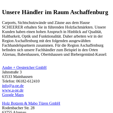
Unsere Händler im Raum Aschaffenburg
Carports, Sichtschutzwände und
Zäune
aus dem Hause
SCHEERER erhalten Sie in führenden Holzfachmärkten. Unsere
Kunden haben einen hohen Anspruch in Hinblick auf Qualität,
Haltbarkeit, Optik und Funktionalität. Daher arbeiten wir in der
Region Aschaffenburg mit den folgenden ausgewählten
Fachhandelspartnern zusammen. Für die Region Aschaffenburg
befinden sich unsere Fachhändler zum Beispiel in den Orten
Alzenau, Babenhausen, Obertshausen und Biebergemünd-Kassel:
Andre + Oestreicher GmbH
Jahnstraße 3
63533 Mainhausen
Telefon: 06182-612410
info@a-oe.de
www.a-oe.de
Google Maps
Holz Botzem & Mabo Türen GmbH
Rodenbacher Str. 28
63755 Alzenau