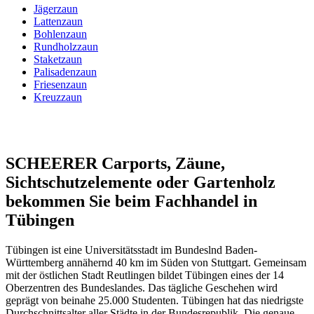
Jägerzaun
Lattenzaun
Bohlenzaun
Rundholzzaun
Staketzaun
Palisadenzaun
Friesenzaun
Kreuzzaun
SCHEERER Carports, Zäune,
Sichtschutzelemente oder Gartenholz
bekommen Sie beim Fachhandel in
Tübingen
Tübingen ist eine Universitätsstadt im Bundeslnd Baden-
Württemberg annähernd 40 km im Süden von Stuttgart. Gemeinsam
mit der östlichen Stadt Reutlingen bildet Tübingen eines der 14
Oberzentren des Bundeslandes. Das tägliche Geschehen wird
geprägt von beinahe 25.000 Studenten. Tübingen hat das niedrigste
Durchschnittsalter aller Städte in der Bundesrepublik. Die genaue