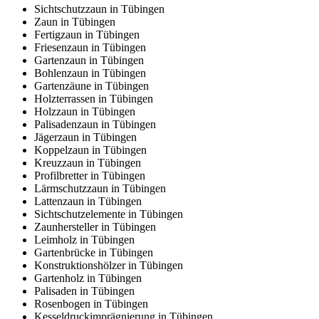
Sichtschutzzaun in Tübingen
Zaun in Tübingen
Fertigzaun in Tübingen
Friesenzaun in Tübingen
Gartenzaun in Tübingen
Bohlenzaun in Tübingen
Gartenzäune in Tübingen
Holzterrassen in Tübingen
Holzzaun in Tübingen
Palisadenzaun in Tübingen
Jägerzaun in Tübingen
Koppelzaun in Tübingen
Kreuzzaun in Tübingen
Profilbretter in Tübingen
Lärmschutzzaun in Tübingen
Lattenzaun in Tübingen
Sichtschutzelemente in Tübingen
Zaunhersteller in Tübingen
Leimholz in Tübingen
Gartenbrücke in Tübingen
Konstruktionshölzer in Tübingen
Gartenholz in Tübingen
Palisaden in Tübingen
Rosenbogen in Tübingen
Kesseldruckimprägnierung in Tübingen