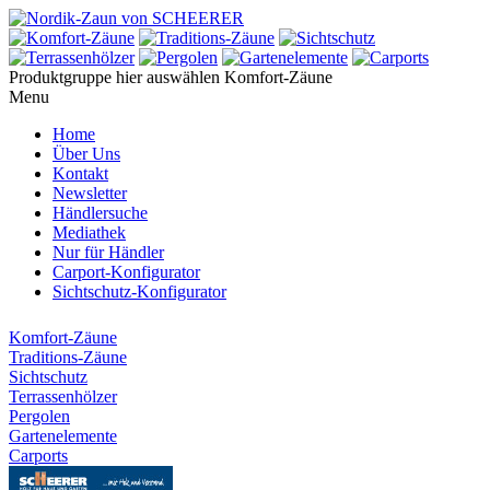
Produktgruppe hier auswählen
Komfort-Zäune
Menu
Home
Über Uns
Kontakt
Newsletter
Händlersuche
Mediathek
Nur für Händler
Carport-Konfigurator
Sichtschutz-Konfigurator
Komfort-Zäune
Traditions-Zäune
Sichtschutz
Terrassenhölzer
Pergolen
Gartenelemente
Carports