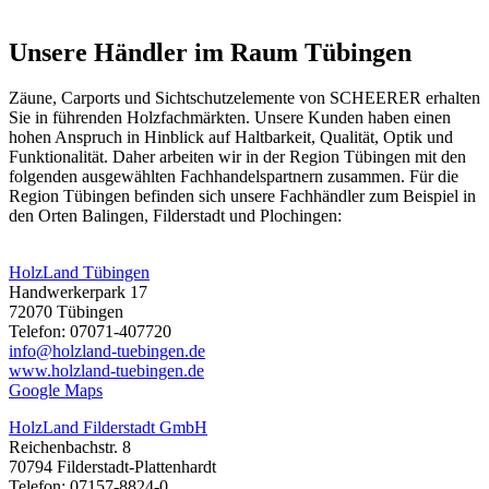
Unsere Händler im Raum Tübingen
Zäune, Carports und
Sichtschutzelemente
von SCHEERER erhalten
Sie in führenden Holzfachmärkten. Unsere Kunden haben einen
hohen Anspruch in Hinblick auf Haltbarkeit, Qualität, Optik und
Funktionalität. Daher arbeiten wir in der Region Tübingen mit den
folgenden ausgewählten Fachhandelspartnern zusammen. Für die
Region Tübingen befinden sich unsere Fachhändler zum Beispiel in
den Orten Balingen, Filderstadt und Plochingen:
HolzLand Tübingen
Handwerkerpark 17
72070 Tübingen
Telefon: 07071-407720
info@holzland-tuebingen.de
www.holzland-tuebingen.de
Google Maps
HolzLand Filderstadt GmbH
Reichenbachstr. 8
70794 Filderstadt-Plattenhardt
Telefon: 07157-8824-0