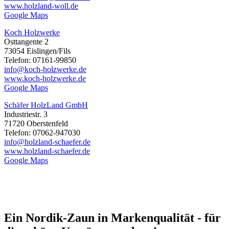
www.holzland-woll.de
Google Maps
Koch Holzwerke
Osttangente 2
73054 Eislingen/Fils
Telefon: 07161-99850
info@koch-holzwerke.de
www.koch-holzwerke.de
Google Maps
Schäfer HolzLand GmbH
Industriestr. 3
71720 Oberstenfeld
Telefon: 07062-947030
info@holzland-schaefer.de
www.holzland-schaefer.de
Google Maps
Ein Nordik-Zaun in Markenqualität - für