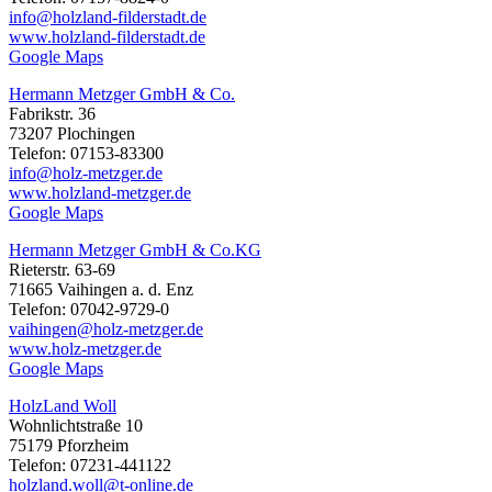
info@holzland-filderstadt.de
www.holzland-filderstadt.de
Google Maps
Hermann Metzger GmbH & Co.
Fabrikstr. 36
73207 Plochingen
Telefon: 07153-83300
info@holz-metzger.de
www.holzland-metzger.de
Google Maps
Hermann Metzger GmbH & Co.KG
Rieterstr. 63-69
71665 Vaihingen a. d. Enz
Telefon: 07042-9729-0
vaihingen@holz-metzger.de
www.holz-metzger.de
Google Maps
HolzLand Woll
Wohnlichtstraße 10
75179 Pforzheim
Telefon: 07231-441122
holzland.woll@t-online.de