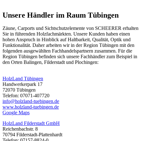
Unsere Händler im Raum Tübingen
Zäune, Carports und
Sichtschutzelemente
von SCHEERER erhalten
Sie in führenden Holzfachmärkten. Unsere Kunden haben einen
hohen Anspruch in Hinblick auf Haltbarkeit, Qualität, Optik und
Funktionalität. Daher arbeiten wir in der Region Tübingen mit den
folgenden ausgewählten Fachhandelspartnern zusammen. Für die
Region Tübingen befinden sich unsere Fachhändler zum Beispiel in
den Orten Balingen, Filderstadt und Plochingen:
HolzLand Tübingen
Handwerkerpark 17
72070 Tübingen
Telefon: 07071-407720
info@holzland-tuebingen.de
www.holzland-tuebingen.de
Google Maps
HolzLand Filderstadt GmbH
Reichenbachstr. 8
70794 Filderstadt-Plattenhardt
Telefon: 07157-8824-0