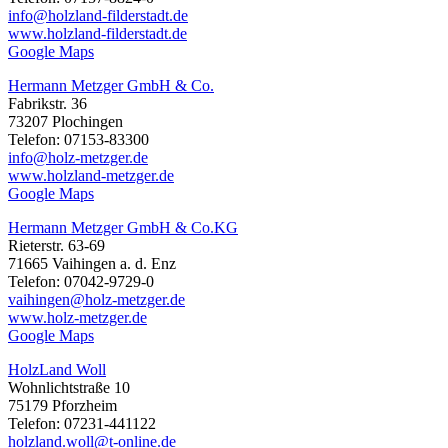
info@holzland-filderstadt.de
www.holzland-filderstadt.de
Google Maps
Hermann Metzger GmbH & Co.
Fabrikstr. 36
73207 Plochingen
Telefon: 07153-83300
info@holz-metzger.de
www.holzland-metzger.de
Google Maps
Hermann Metzger GmbH & Co.KG
Rieterstr. 63-69
71665 Vaihingen a. d. Enz
Telefon: 07042-9729-0
vaihingen@holz-metzger.de
www.holz-metzger.de
Google Maps
HolzLand Woll
Wohnlichtstraße 10
75179 Pforzheim
Telefon: 07231-441122
holzland.woll@t-online.de