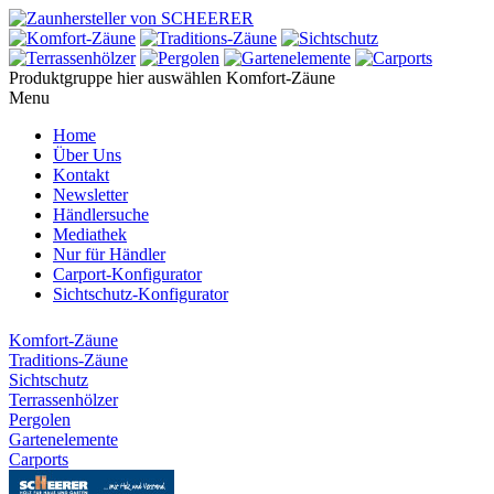
Produktgruppe hier auswählen
Komfort-Zäune
Menu
Home
Über Uns
Kontakt
Newsletter
Händlersuche
Mediathek
Nur für Händler
Carport-Konfigurator
Sichtschutz-Konfigurator
Komfort-Zäune
Traditions-Zäune
Sichtschutz
Terrassenhölzer
Pergolen
Gartenelemente
Carports