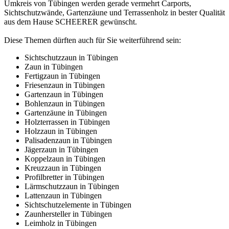
Umkreis von Tübingen werden gerade vermehrt Carports,
Sichtschutzwände, Gartenzäune und Terrassenholz in bester Qualität
aus dem Hause SCHEERER gewünscht.
Diese Themen dürften auch für Sie weiterführend sein:
Sichtschutzzaun in Tübingen
Zaun in Tübingen
Fertigzaun in Tübingen
Friesenzaun in Tübingen
Gartenzaun in Tübingen
Bohlenzaun in Tübingen
Gartenzäune in Tübingen
Holzterrassen in Tübingen
Holzzaun in Tübingen
Palisadenzaun in Tübingen
Jägerzaun in Tübingen
Koppelzaun in Tübingen
Kreuzzaun in Tübingen
Profilbretter in Tübingen
Lärmschutzzaun in Tübingen
Lattenzaun in Tübingen
Sichtschutzelemente in Tübingen
Zaunhersteller in Tübingen
Leimholz in Tübingen