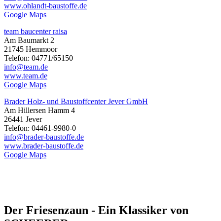
www.ohlandt-baustoffe.de
Google Maps
team baucenter raisa
Am Baumarkt 2
21745 Hemmoor
Telefon: 04771/65150
info@team.de
www.team.de
Google Maps
Brader Holz- und Baustoffcenter Jever GmbH
Am Hillersen Hamm 4
26441 Jever
Telefon: 04461-9980-0
info@brader-baustoffe.de
www.brader-baustoffe.de
Google Maps
Der Friesenzaun - Ein Klassiker von