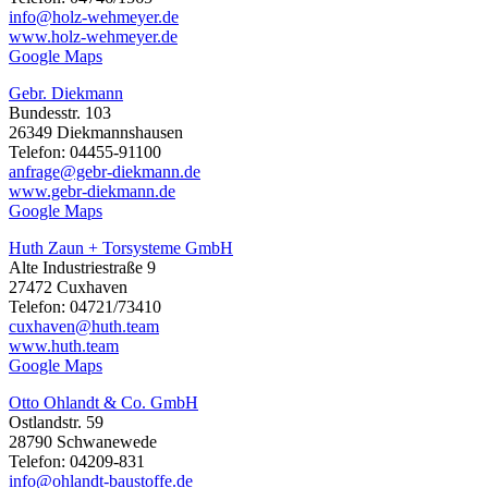
info@holz-wehmeyer.de
www.holz-wehmeyer.de
Google Maps
Gebr. Diekmann
Bundesstr. 103
26349 Diekmannshausen
Telefon: 04455-91100
anfrage@gebr-diekmann.de
www.gebr-diekmann.de
Google Maps
Huth Zaun + Torsysteme GmbH
Alte Industriestraße 9
27472 Cuxhaven
Telefon: 04721/73410
cuxhaven@huth.team
www.huth.team
Google Maps
Otto Ohlandt & Co. GmbH
Ostlandstr. 59
28790 Schwanewede
Telefon: 04209-831
info@ohlandt-baustoffe.de