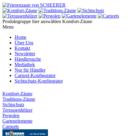
Produktgruppe hier auswählen
Komfort-Zäune
Menu
Home
Über Uns
Kontakt
Newsletter
Händlersuche
Mediathek
Nur für Händler
Carport-Konfigurator
Sichtschutz-Konfigurator
Komfort-Zäune
Traditions-Zäune
Sichtschutz
Terrassenhölzer
Pergolen
Gartenelemente
Carports