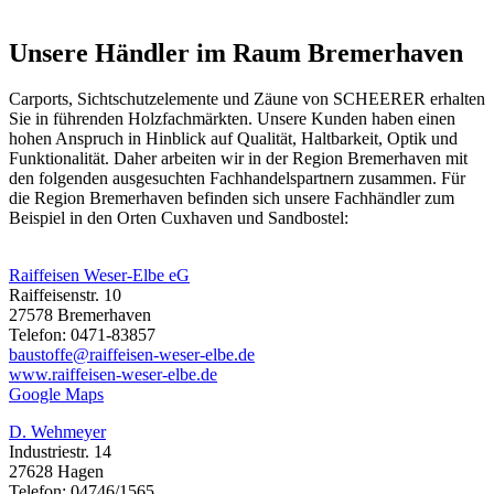
Unsere Händler im Raum Bremerhaven
Carports, Sichtschutzelemente und
Zäune
von SCHEERER erhalten
Sie in führenden Holzfachmärkten. Unsere Kunden haben einen
hohen Anspruch in Hinblick auf Qualität, Haltbarkeit, Optik und
Funktionalität. Daher arbeiten wir in der Region Bremerhaven mit
den folgenden ausgesuchten Fachhandelspartnern zusammen. Für
die Region Bremerhaven befinden sich unsere Fachhändler zum
Beispiel in den Orten Cuxhaven und Sandbostel:
Raiffeisen Weser-Elbe eG
Raiffeisenstr. 10
27578 Bremerhaven
Telefon: 0471-83857
baustoffe@raiffeisen-weser-elbe.de
www.raiffeisen-weser-elbe.de
Google Maps
D. Wehmeyer
Industriestr. 14
27628 Hagen
Telefon: 04746/1565