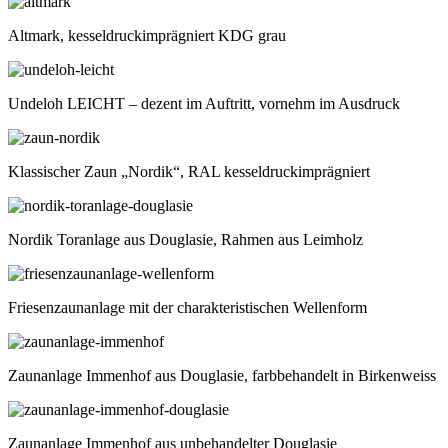
Altmark, kesseldruckimprägniert KDG grau
Undeloh LEICHT – dezent im Auftritt, vornehm im Ausdruck
Klassischer Zaun „Nordik“, RAL kesseldruckimprägniert
Nordik Toranlage aus Douglasie, Rahmen aus Leimholz
Friesenzaunanlage mit der charakteristischen Wellenform
Zaunanlage Immenhof aus Douglasie, farbbehandelt in Birkenweiss
Zaunanlage Immenhof aus unbehandelter Douglasie