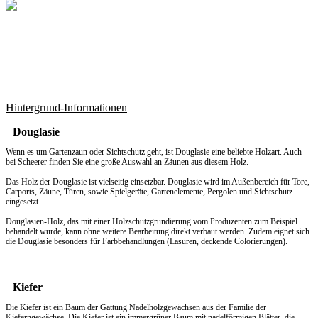
Hintergrund-Informationen
Douglasie
Wenn es um
Gartenzaun
oder Sichtschutz geht, ist Douglasie eine beliebte Holzart. Auch
bei Scheerer finden Sie eine große Auswahl an Zäunen aus diesem Holz.
Das Holz der Douglasie ist vielseitig einsetzbar. Douglasie wird im Außenbereich für Tore,
Carports, Zäune, Türen, sowie Spielgeräte, Gartenelemente, Pergolen und Sichtschutz
eingesetzt.
Douglasien-Holz, das mit einer Holzschutzgrundierung vom Produzenten zum Beispiel
behandelt wurde, kann ohne weitere Bearbeitung direkt verbaut werden. Zudem eignet sich
die Douglasie besonders für Farbbehandlungen (Lasuren, deckende Colorierungen).
Kiefer
Die Kiefer ist ein Baum der Gattung Nadelholzgewächsen aus der Familie der
Kieferngewächse. Die Kiefer ist ein immergrüner Baum mit nadelförmigen Blätter, die