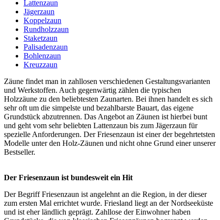
Lattenzaun
Jägerzaun
Koppelzaun
Rundholzzaun
Staketzaun
Palisadenzaun
Bohlenzaun
Kreuzzaun
Zäune
findet man in zahllosen verschiedenen Gestaltungsvarianten
und Werkstoffen. Auch gegenwärtig zählen die typischen
Holzzäune zu den beliebtesten Zaunarten. Bei ihnen handelt es sich
sehr oft um die simpelste und bezahlbarste Bauart, das eigene
Grundstück abzutrennen. Das Angebot an Zäunen ist hierbei bunt
und geht vom sehr beliebten
Lattenzaun
bis zum
Jägerzaun
für
spezielle Anforderungen. Der Friesenzaun ist einer der begehrtetsten
Modelle unter den Holz-Zäunen und nicht ohne Grund einer unserer
Bestseller.
Der Friesenzaun ist bundesweit ein Hit
Der Begriff Friesenzaun ist angelehnt an die Region, in der dieser
zum ersten Mal errichtet wurde. Friesland liegt an der Nordseeküste
und ist eher ländlich geprägt. Zahllose der Einwohner haben