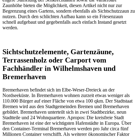
Zaunhöhe bieten die Möglichkeit, diesen Artikel nicht nur zur
Begrenzung eines Gartens, sondern ebenfalls als
Sichtschutzzaun
zu
nutzen. Durch den schlichten Aufbau kann so ein Friesenzaun
schnell aufgebaut und gegebenfalls auch einfach Instand gesetzt
werden.
Sichtschutzelemente, Gartenzäune,
Terrassenholz oder Carport vom
Fachhändler in Wilhelmshaven und
Bremerhaven
Bremerhaven befindet sich im Elbe-Weser-Dreieck an der
Nordseeküste. In Bremerhaven wohnen zurzeit etwas weniger als
110.000 Bürger auf einer Fläche von etwa 100 qkm. Der Stadtstaat
Bremen wird aus den Stadtgemeinden Bremen und Bremerhaven
gebildet. Bremerhaven unterteilt sich in zwei Stadtbezirke, neun
Stadtteile und 24 Wohnquartiere. Apropos: Die kreisfreie Stadt
Bremerhaven ist eine der wichtigsten Hafenstädte in Europa. Über
den Container-Terminal Bremerhaven werden pro Jahr circa fünf
Millionen Container verschifft. Als weiterer ökonomischer Faktor