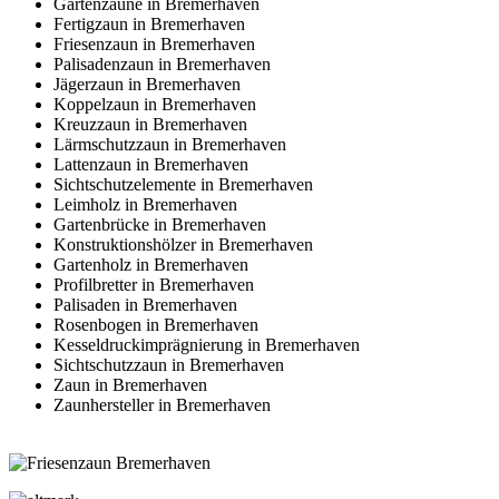
Gartenzäune in Bremerhaven
Fertigzaun in Bremerhaven
Friesenzaun in Bremerhaven
Palisadenzaun in Bremerhaven
Jägerzaun in Bremerhaven
Koppelzaun in Bremerhaven
Kreuzzaun in Bremerhaven
Lärmschutzzaun in Bremerhaven
Lattenzaun in Bremerhaven
Sichtschutzelemente in Bremerhaven
Leimholz in Bremerhaven
Gartenbrücke in Bremerhaven
Konstruktionshölzer in Bremerhaven
Gartenholz in Bremerhaven
Profilbretter in Bremerhaven
Palisaden in Bremerhaven
Rosenbogen in Bremerhaven
Kesseldruckimprägnierung in Bremerhaven
Sichtschutzzaun in Bremerhaven
Zaun in Bremerhaven
Zaunhersteller in Bremerhaven