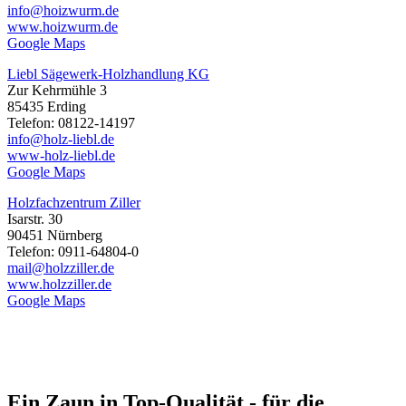
info@hoizwurm.de
www.hoizwurm.de
Google Maps
Liebl Sägewerk-Holzhandlung KG
Zur Kehrmühle 3
85435 Erding
Telefon: 08122-14197
info@holz-liebl.de
www-holz-liebl.de
Google Maps
Holzfachzentrum Ziller
Isarstr. 30
90451 Nürnberg
Telefon: 0911-64804-0
mail@holzziller.de
www.holzziller.de
Google Maps
Ein Zaun in Top-Qualität - für die