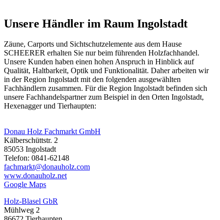
Unsere Händler im Raum Ingolstadt
Zäune, Carports und
Sichtschutzelemente
aus dem Hause
SCHEERER erhalten Sie nur beim führenden Holzfachhandel.
Unsere Kunden haben einen hohen Anspruch in Hinblick auf
Qualität, Haltbarkeit, Optik und Funktionalität. Daher arbeiten wir
in der Region Ingolstadt mit den folgenden ausgewählten
Fachhändlern zusammen. Für die Region Ingolstadt befinden sich
unsere Fachhandelspartner zum Beispiel in den Orten Ingolstadt,
Hexenagger und Tierhaupten:
Donau Holz Fachmarkt GmbH
Kälberschüttstr. 2
85053 Ingolstadt
Telefon: 0841-62148
fachmarkt@donauholz.com
www.donauholz.net
Google Maps
Holz-Blasel GbR
Mühlweg 2
86672 Tierhaupten