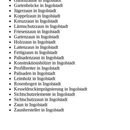
Gartenzäune in Ingolstadt
Gartenbrücke in Ingolstadt
Jägerzaun in Ingolstadt
Koppelzaun in Ingolstadt
Kreuzzaun in Ingolstadt
Lärmschutzzaun in Ingolstadt
Friesenzaun in Ingolstadt
Gartenzaun in Ingolstadt
Holzzaun in Ingolstadt
Lattenzaun in Ingolstadt
Fertigzaun in Ingolstadt
Palisadenzaun in Ingolstadt
Konstruktionshölzer in Ingolstadt
Profilbretter in Ingolstadt
Palisaden in Ingolstadt
Leimholz in Ingolstadt
Rosenbogen in Ingolstadt
Kesseldruckimprägnierung in Ingolstadt
Sichtschutzelemente in Ingolstadt
Sichtschutzzaun in Ingolstadt
Zaun in Ingolstadt
Zaunhersteller in Ingolstadt