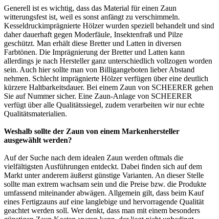
Generell ist es wichtig, dass das Material für einen Zaun
witterungsfest ist, weil es sonst anfängt zu verschimmeln.
Kesseldruckimprägnierte Hölzer wurden speziell behandelt und sind
daher dauerhaft gegen Moderfäule, Insektenfraß und Pilze
geschützt. Man erhält diese Bretter und Latten in diversen
Farbtönen. Die Imprägnierung der Bretter und Latten kann
allerdings je nach Hersteller ganz unterschiedlich vollzogen worden
sein. Auch hier sollte man von Billigangeboten lieber Abstand
nehmen. Schlecht imprägnierte Hölzer verfügen über eine deutlich
kürzere Haltbarkeitsdauer. Bei einem Zaun von SCHEERER gehen
Sie auf Nummer sicher. Eine Zaun-Anlage von SCHEERER
verfügt über alle Qualitätssiegel, zudem verarbeiten wir nur echte
Qualitätsmaterialien.
Weshalb sollte der Zaun von einem Markenhersteller
ausgewählt werden?
Auf der Suche nach dem idealen Zaun werden oftmals die
vielfältigsten Ausführungen entdeckt. Dabei finden sich auf dem
Markt unter anderem äußerst günstige Varianten. An dieser Stelle
sollte man extrem wachsam sein und die Preise bzw. die Produkte
umfassend miteinander abwägen. Allgemein gilt, dass beim Kauf
eines Fertigzauns auf eine langlebige und hervorragende Qualität
geachtet werden soll. Wer denkt, dass man mit einem besonders