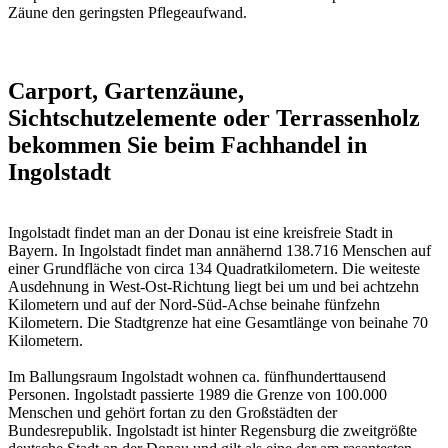
Zäune den geringsten Pflegeaufwand.
Carport, Gartenzäune,
Sichtschutzelemente oder Terrassenholz
bekommen Sie beim Fachhandel in
Ingolstadt
Ingolstadt findet man an der Donau ist eine kreisfreie Stadt in
Bayern. In Ingolstadt findet man annähernd 138.716 Menschen auf
einer Grundfläche von circa 134 Quadratkilometern. Die weiteste
Ausdehnung in West-Ost-Richtung liegt bei um und bei achtzehn
Kilometern und auf der Nord-Süd-Achse beinahe fünfzehn
Kilometern. Die Stadtgrenze hat eine Gesamtlänge von beinahe 70
Kilometern.
Im Ballungsraum Ingolstadt wohnen ca. fünfhunderttausend
Personen. Ingolstadt passierte 1989 die Grenze von 100.000
Menschen und gehört fortan zu den Großstädten der
Bundesrepublik. Ingolstadt ist hinter Regensburg die zweitgrößte