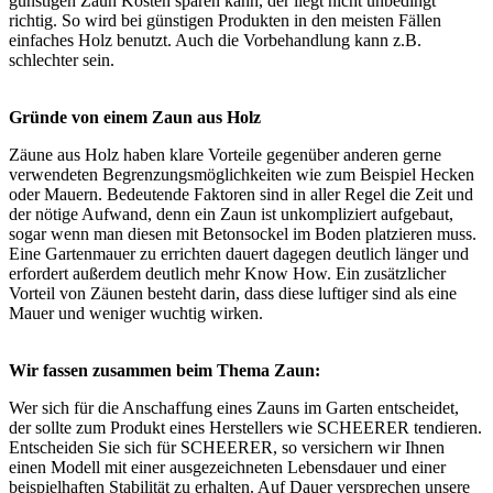
günstigen Zaun Kosten sparen kann, der liegt nicht unbedingt
richtig. So wird bei günstigen Produkten in den meisten Fällen
einfaches Holz benutzt. Auch die Vorbehandlung kann z.B.
schlechter sein.
Gründe von einem Zaun aus Holz
Zäune aus Holz haben klare Vorteile gegenüber anderen gerne
verwendeten Begrenzungsmöglichkeiten wie zum Beispiel Hecken
oder Mauern. Bedeutende Faktoren sind in aller Regel die Zeit und
der nötige Aufwand, denn ein Zaun ist unkompliziert aufgebaut,
sogar wenn man diesen mit Betonsockel im Boden platzieren muss.
Eine Gartenmauer zu errichten dauert dagegen deutlich länger und
erfordert außerdem deutlich mehr Know How. Ein zusätzlicher
Vorteil von Zäunen besteht darin, dass diese luftiger sind als eine
Mauer und weniger wuchtig wirken.
Wir fassen zusammen beim Thema Zaun:
Wer sich für die Anschaffung eines Zauns im Garten entscheidet,
der sollte zum Produkt eines Herstellers wie SCHEERER tendieren.
Entscheiden Sie sich für SCHEERER, so versichern wir Ihnen
einen Modell mit einer ausgezeichneten Lebensdauer und einer
beispielhaften Stabilität zu erhalten. Auf Dauer versprechen unsere