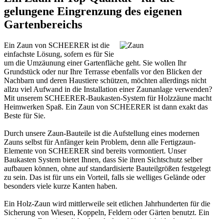
gelungene Eingrenzung des eigenen
Gartenbereichs
Ein Zaun von SCHEERER ist die
einfachste Lösung, sofern es für Sie
um die Umzäunung einer Gartenfläche geht. Sie wollen Ihr
Grundstück oder nur Ihre Terrasse ebenfalls vor den Blicken der
Nachbarn und deren Haustiere schützen, möchten allerdings nicht
allzu viel Aufwand in die Installation einer
Zaunanlage
verwenden?
Mit unserem SCHEERER-Baukasten-System für Holzzäune macht
Heimwerken Spaß. Ein Zaun von SCHEERER ist dann exakt das
Beste für Sie.
Durch unsere Zaun-Bauteile ist die Aufstellung eines modernen
Zauns selbst für Anfänger kein Problem, denn alle Fertigzaun-
Elemente von SCHEERER sind bereits vormontiert. Unser
Baukasten System bietet Ihnen, dass Sie ihren
Sichtschutz
selber
aufbauen können, ohne auf standardisierte Bauteilgrößen festgelegt
zu sein. Das ist für uns ein Vorteil, falls sie welliges Gelände oder
besonders viele kurze Kanten haben.
Ein Holz-Zaun wird mittlerweile seit etlichen Jahrhunderten für die
Sicherung von Wiesen, Koppeln, Feldern oder Gärten benutzt. Ein