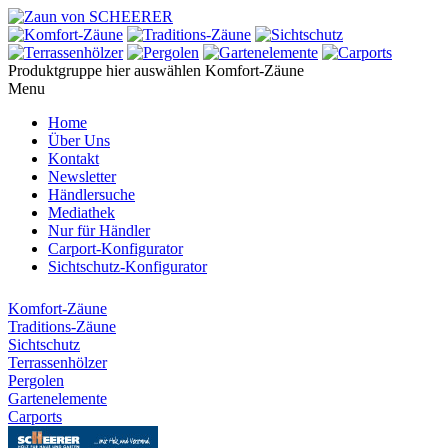
Produktgruppe hier auswählen
Komfort-Zäune
Menu
Home
Über Uns
Kontakt
Newsletter
Händlersuche
Mediathek
Nur für Händler
Carport-Konfigurator
Sichtschutz-Konfigurator
Komfort-Zäune
Traditions-Zäune
Sichtschutz
Terrassenhölzer
Pergolen
Gartenelemente
Carports