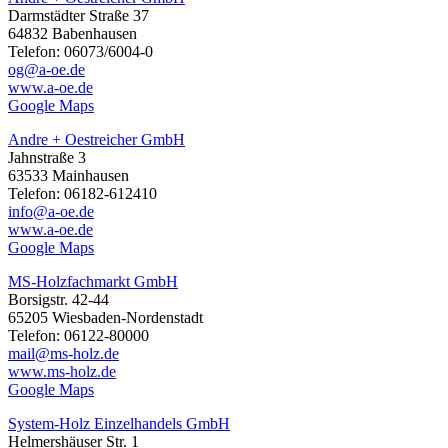
Darmstädter Straße 37
64832 Babenhausen
Telefon: 06073/6004-0
og@a-oe.de
www.a-oe.de
Google Maps
Andre + Oestreicher GmbH
Jahnstraße 3
63533 Mainhausen
Telefon: 06182-612410
info@a-oe.de
www.a-oe.de
Google Maps
MS-Holzfachmarkt GmbH
Borsigstr. 42-44
65205 Wiesbaden-Nordenstadt
Telefon: 06122-80000
mail@ms-holz.de
www.ms-holz.de
Google Maps
System-Holz Einzelhandels GmbH
Helmershäuser Str. 1