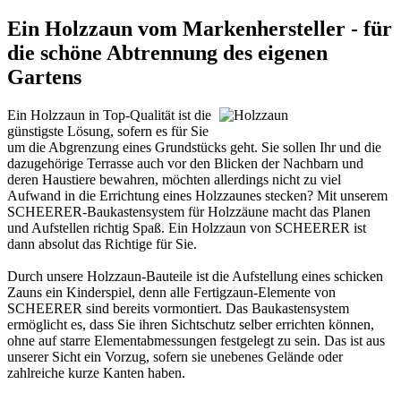
Ein Holzzaun vom Markenhersteller - für
die schöne Abtrennung des eigenen
Gartens
Ein Holzzaun in Top-Qualität ist die
günstigste Lösung, sofern es für Sie
um die Abgrenzung eines Grundstücks geht. Sie sollen Ihr und die
dazugehörige Terrasse auch vor den Blicken der Nachbarn und
deren Haustiere bewahren, möchten allerdings nicht zu viel
Aufwand in die Errichtung eines Holzzaunes stecken? Mit unserem
SCHEERER-Baukastensystem für Holzzäune macht das Planen
und Aufstellen richtig Spaß. Ein Holzzaun von SCHEERER ist
dann absolut das Richtige für Sie.
Durch unsere Holzzaun-Bauteile ist die Aufstellung eines schicken
Zauns ein Kinderspiel, denn alle Fertigzaun-Elemente von
SCHEERER sind bereits vormontiert. Das Baukastensystem
ermöglicht es, dass Sie ihren
Sichtschutz
selber errichten können,
ohne auf starre Elementabmessungen festgelegt zu sein. Das ist aus
unserer Sicht ein Vorzug, sofern sie unebenes Gelände oder
zahlreiche kurze Kanten haben.