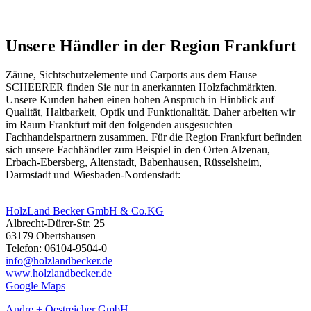
Unsere Händler in der Region Frankfurt
Zäune
, Sichtschutzelemente und Carports aus dem Hause
SCHEERER finden Sie nur in anerkannten Holzfachmärkten.
Unsere Kunden haben einen hohen Anspruch in Hinblick auf
Qualität, Haltbarkeit, Optik und Funktionalität. Daher arbeiten wir
im Raum Frankfurt mit den folgenden ausgesuchten
Fachhandelspartnern zusammen. Für die Region Frankfurt befinden
sich unsere Fachhändler zum Beispiel in den Orten Alzenau,
Erbach-Ebersberg, Altenstadt, Babenhausen, Rüsselsheim,
Darmstadt und Wiesbaden-Nordenstadt:
HolzLand Becker GmbH & Co.KG
Albrecht-Dürer-Str. 25
63179 Obertshausen
Telefon: 06104-9504-0
info@holzlandbecker.de
www.holzlandbecker.de
Google Maps
Andre + Oestreicher GmbH