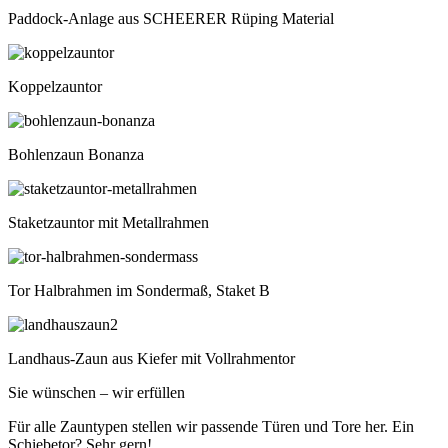
Paddock-Anlage aus SCHEERER Rüping Material
Koppelzauntor
Bohlenzaun Bonanza
Staketzauntor mit Metallrahmen
Tor Halbrahmen im Sondermaß, Staket B
Landhaus-Zaun aus Kiefer mit Vollrahmentor
Sie wünschen – wir erfüllen
Für alle Zauntypen stellen wir passende Türen und Tore her. Ein
Schiebetor? Sehr gern!