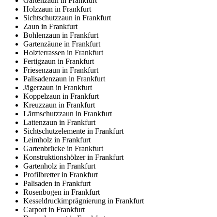
Gartenzaun in Frankfurt
Holzzaun in Frankfurt
Sichtschutzzaun in Frankfurt
Zaun in Frankfurt
Bohlenzaun in Frankfurt
Gartenzäune in Frankfurt
Holzterrassen in Frankfurt
Fertigzaun in Frankfurt
Friesenzaun in Frankfurt
Palisadenzaun in Frankfurt
Jägerzaun in Frankfurt
Koppelzaun in Frankfurt
Kreuzzaun in Frankfurt
Lärmschutzzaun in Frankfurt
Lattenzaun in Frankfurt
Sichtschutzelemente in Frankfurt
Leimholz in Frankfurt
Gartenbrücke in Frankfurt
Konstruktionshölzer in Frankfurt
Gartenholz in Frankfurt
Profilbretter in Frankfurt
Palisaden in Frankfurt
Rosenbogen in Frankfurt
Kesseldruckimprägnierung in Frankfurt
Carport in Frankfurt