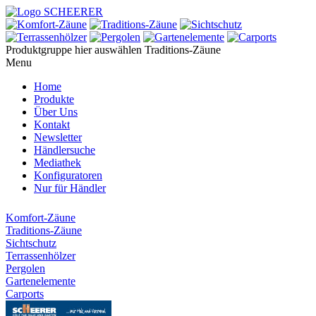
Produktgruppe hier auswählen
Traditions-Zäune
Menu
Home
Produkte
Über Uns
Kontakt
Newsletter
Händlersuche
Mediathek
Konfiguratoren
Nur für Händler
Komfort-Zäune
Traditions-Zäune
Sichtschutz
Terrassenhölzer
Pergolen
Gartenelemente
Carports