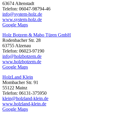
63674 Altenstadt
Telefon: 06047-98794-46
info@system-holz.de
www.system-holz.de
Google Maps
Holz Botzem & Mabo Türen GmbH
Rodenbacher Str. 28
63755 Alzenau
Telefon: 06023-97190
info@holzbotzem.de
www.holzbotzem.de
Google Maps
HolzLand Klein
Mombacher Str. 91
55122 Mainz
Telefon: 06131-375950
klein@holzland-klein.de
www.holzland-klein.de
Google Maps