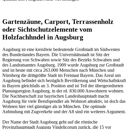
Gartenzäune, Carport, Terrassenholz
oder Sichtschutzelemente vom
Holzfachhndel in Augsburg
Augsburg ist eine kreisfreie bedeutende Großstadt im Südwesten
des Bundeslandes Bayern. Die Universitätsstadt ist Sitz der
Regierung von Schwaben sowie Sitz des Bezirks Schwaben und
des Landratsamtes Augsburg. 1909 wurde Augsburg zur Großstadt
und ist heute mit circa 263.000 Menschen nach München und
Nürnberg die drittgrößte Stadt im Freistaat Bayern. Das Areal um
Augsburg befindet sich bezüglich Bevölkerung und Wirtschaftskraft
in Bayern gleichfalls an 3. Position und ist Teil der übergeordneten
Planungsregion Augsburg, in der rd. 830.000 Anwohnern wohnen.
Die Nachbarschaft zur bayrischen Landeshauptstadt macht
Augsburg für viele Berufspendler als Wohnort attraktiv, ist doch das
Wohnen hier viel günstiger als in München. Die optimale
Anbindung mit Zugverkehr und der A8 sind ein weiteres Argument.
Der Name der Stadt Augsburg geht auf die römische
Provinzhauptstadt Augusta Vindelicorum zurück, die 15 vor