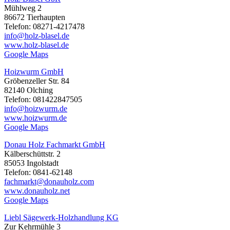
Mühlweg 2
86672 Tierhaupten
Telefon: 08271-4217478
info@holz-blasel.de
www.holz-blasel.de
Google Maps
Hoizwurm GmbH
Gröbenzeller Str. 84
82140 Olching
Telefon: 081422847505
info@hoizwurm.de
www.hoizwurm.de
Google Maps
Donau Holz Fachmarkt GmbH
Kälberschüttstr. 2
85053 Ingolstadt
Telefon: 0841-62148
fachmarkt@donauholz.com
www.donauholz.net
Google Maps
Liebl Sägewerk-Holzhandlung KG
Zur Kehrmühle 3