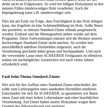
denkt nicht an Folgekosten. So wird bei billigen Holzzäunen in den
meisten Fällen minderwertiges Holz verarbeitet. Auch die
Imprägnierung kann z.B. minderwertiger sein.
Dies hat am Ende zur Folge, dass Feuchtigkeit in das Holz dringen
kann, das Ergebnis ist eine Schimmelbildung im Holz. Sollte Ihnen
das passieren, so müssen Standard-Zäune oftmals ausgetauscht
werden, Einkauf und die Montagearbeit stehen wieder auf dem
Programm. Diese Aufwendungen müssen sich die Besitzer unserer
hochwertigen Standard-Zäune nicht machen. So werden hier
ausschließlich tadellose Holzbohlen eingesetzt, auch die
Verarbeitung geschieht dabei genau und hochqualitativ. Und auch
die verwendete Lasur eines SCHEERER Fertigzauns ist effektiver,
sodass ein nachträgliches Anstreichen erst nach vielen Jahren
erforderlich wird.
Fazit beim Thema Standard-Zäune:
Wer sich für den Aufbau eines Standard-Zauns entscheidet, der
sollte zum Lieferangebot eines namhaften Herstellers tendieren.
Entscheiden Sie sich für SCHEERER, so garantieren wir Ihnen
einen Zaun mit einer hohen Lebensdauer und einer beachtlichen
Verarbeitung. Auf Dauer halten unsere Holzzäune wegen ihrer
Qualität den Pflegeaufwand viel niedriger.