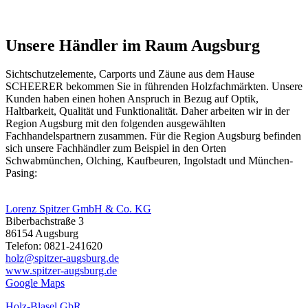
Unsere Händler im Raum Augsburg
Sichtschutzelemente
, Carports und Zäune aus dem Hause
SCHEERER bekommen Sie in führenden Holzfachmärkten. Unsere
Kunden haben einen hohen Anspruch in Bezug auf Optik,
Haltbarkeit, Qualität und Funktionalität. Daher arbeiten wir in der
Region Augsburg mit den folgenden ausgewählten
Fachhandelspartnern zusammen. Für die Region Augsburg befinden
sich unsere Fachhändler zum Beispiel in den Orten
Schwabmünchen, Olching, Kaufbeuren, Ingolstadt und München-
Pasing:
Lorenz Spitzer GmbH & Co. KG
Biberbachstraße 3
86154 Augsburg
Telefon: 0821-241620
holz@spitzer-augsburg.de
www.spitzer-augsburg.de
Google Maps
Holz-Blasel GbR