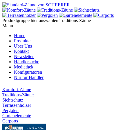
Produktgruppe hier auswählen
Traditions-Zäune
Menu
Home
Produkte
Über Uns
Kontakt
Newsletter
Händlersuche
Mediathek
Konfiguratoren
Nur für Händler
Komfort-Zäune
Traditions-Zäune
Sichtschutz
Terrassenhölzer
Pergolen
Gartenelemente
Carports