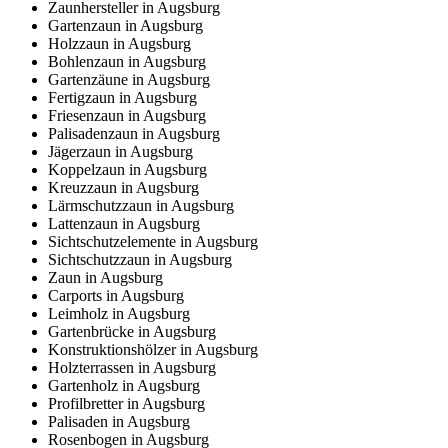
Zaunhersteller in Augsburg
Gartenzaun in Augsburg
Holzzaun in Augsburg
Bohlenzaun in Augsburg
Gartenzäune in Augsburg
Fertigzaun in Augsburg
Friesenzaun in Augsburg
Palisadenzaun in Augsburg
Jägerzaun in Augsburg
Koppelzaun in Augsburg
Kreuzzaun in Augsburg
Lärmschutzzaun in Augsburg
Lattenzaun in Augsburg
Sichtschutzelemente in Augsburg
Sichtschutzzaun in Augsburg
Zaun in Augsburg
Carports in Augsburg
Leimholz in Augsburg
Gartenbrücke in Augsburg
Konstruktionshölzer in Augsburg
Holzterrassen in Augsburg
Gartenholz in Augsburg
Profilbretter in Augsburg
Palisaden in Augsburg
Rosenbogen in Augsburg