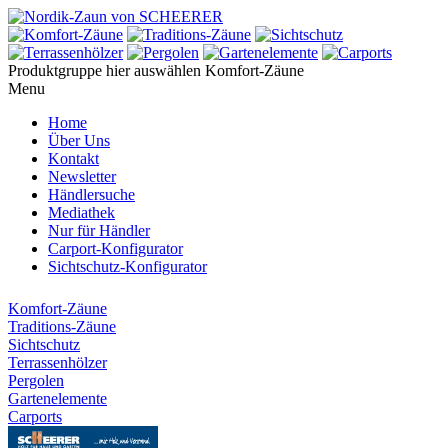
Produktgruppe hier auswählen
Komfort-Zäune
Menu
Home
Über Uns
Kontakt
Newsletter
Händlersuche
Mediathek
Nur für Händler
Carport-Konfigurator
Sichtschutz-Konfigurator
Komfort-Zäune
Traditions-Zäune
Sichtschutz
Terrassenhölzer
Pergolen
Gartenelemente
Carports