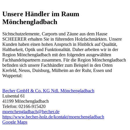
Unsere Händler im Raum
Mönchengladbach
Sichtschutzelemente,
Carports
und
Zäune
aus dem Hause
SCHEERER erhalten Sie in führenden Holzfachmärkten. Unsere
Kunden haben einen hohen Anspruch in Hinblick auf Qualität,
Haltbarkeit, Optik und Funktionalität. Daher arbeiten wir in der
Region Mönchengladbach mit den folgenden ausgewählten
Fachhandelspartnern zusammen. Für die Region Mönchengladbach
befinden sich unsere Fachhändler zum Beispiel in den Orten
Krefeld, Neuss, Duisburg, Mülheim an der Ruhr, Essen und
Wuppertal:
Becher GmbH & Co. KG Ndl. Mönchengladbach
Luisental 61
41199 Mönchengladbach
Telefon: 02166-915420
moenchengladbach@becher.de
https://www.becher-holz.de/kontakt/moenchengladbach
Google Maps