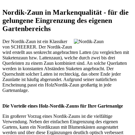
Nordik-Zaun in Markenqualität - für die
gelungene Eingrenzung des eigenen
Gartenbereichs
Der Nordik-Zaun ist ein Klassiker
von SCHEERER. Der Nordik-Zaun
wird erstellt aus senkrecht angebrachten Latten (zu vergleichen mit
Staketenzaun
bzw. Lattenzaun), welche durch zwei bis drei
Querleisten zu einem Zaun kombiniert sind. An solche Querlatten
werden in konstanten Abständen Staketen angebracht. Der
Querschnitt solcher Latten ist rechteckig, das obere Ende jeder
Zaunlatte ist häufig abgerundet. Aufgrund seiner natürlichen
Erscheinung passt ein HolzNordik-Zaun großartig in jede
Gartenanlage.
Die Vorteile eines Holz-Nordik-Zauns für Ihre Gartenanlge
Ein großerer Vorzug eines Nordik-Zauns ist die vielfältige
Verwendung. Neben der einfachen Eingrenzung des eigenen
Gartens, kann ein Nordikzaun mit Blumenkästen ausgestattet
werden und über diese Ergänzungen deutlich optisch verbessert