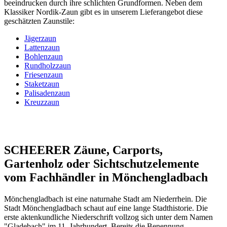
beeindrucken durch ihre schlichten Grundformen. Neben dem
Klassiker Nordik-Zaun gibt es in unserem Lieferangebot diese
geschätzten Zaunstile:
Jägerzaun
Lattenzaun
Bohlenzaun
Rundholzzaun
Friesenzaun
Staketzaun
Palisadenzaun
Kreuzzaun
SCHEERER Zäune, Carports,
Gartenholz oder Sichtschutzelemente
vom Fachhändler in Mönchengladbach
Mönchengladbach ist eine naturnahe Stadt am Niederrhein. Die
Stadt Mönchengladbach schaut auf eine lange Stadthistorie. Die
erste aktenkundliche Niederschrift vollzog sich unter dem Namen
"Gladebach" im 11. Jahrhundert. Bereits die Benennung