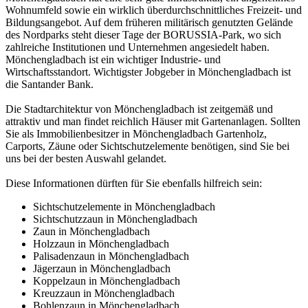
Wohnumfeld sowie ein wirklich überdurchschnittliches Freizeit- und
Bildungsangebot. Auf dem früheren militärisch genutzten Gelände
des Nordparks steht dieser Tage der BORUSSIA-Park, wo sich
zahlreiche Institutionen und Unternehmen angesiedelt haben.
Mönchengladbach ist ein wichtiger Industrie- und
Wirtschaftsstandort. Wichtigster Jobgeber in Mönchengladbach ist
die Santander Bank.
Die Stadtarchitektur von Mönchengladbach ist zeitgemäß und
attraktiv und man findet reichlich Häuser mit Gartenanlagen. Sollten
Sie als Immobilienbesitzer in Mönchengladbach Gartenholz,
Carports, Zäune oder Sichtschutzelemente benötigen, sind Sie bei
uns bei der besten Auswahl gelandet.
Diese Informationen dürften für Sie ebenfalls hilfreich sein:
Sichtschutzelemente in Mönchengladbach
Sichtschutzzaun in Mönchengladbach
Zaun in Mönchengladbach
Holzzaun in Mönchengladbach
Palisadenzaun in Mönchengladbach
Jägerzaun in Mönchengladbach
Koppelzaun in Mönchengladbach
Kreuzzaun in Mönchengladbach
Bohlenzaun in Mönchengladbach