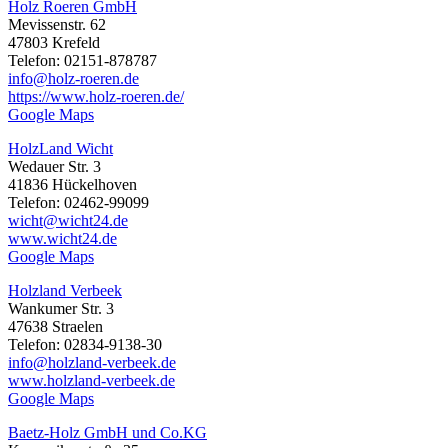
Holz Roeren GmbH
Mevissenstr. 62
47803 Krefeld
Telefon: 02151-878787
info@holz-roeren.de
https://www.holz-roeren.de/
Google Maps
HolzLand Wicht
Wedauer Str. 3
41836 Hückelhoven
Telefon: 02462-99099
wicht@wicht24.de
www.wicht24.de
Google Maps
Holzland Verbeek
Wankumer Str. 3
47638 Straelen
Telefon: 02834-9138-30
info@holzland-verbeek.de
www.holzland-verbeek.de
Google Maps
Baetz-Holz GmbH und Co.KG