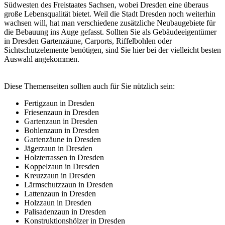
Südwesten des Freistaates Sachsen, wobei Dresden eine überaus
große Lebensqualität bietet. Weil die Stadt Dresden noch weiterhin
wachsen will, hat man verschiedene zusätzliche Neubaugebiete für
die Bebauung ins Auge gefasst. Sollten Sie als Gebäudeeigentümer
in Dresden Gartenzäune, Carports,
Riffelbohlen
oder
Sichtschutzelemente benötigen, sind Sie hier bei der vielleicht besten
Auswahl angekommen.
Diese Themenseiten sollten auch für Sie nützlich sein:
Fertigzaun in Dresden
Friesenzaun in Dresden
Gartenzaun in Dresden
Bohlenzaun in Dresden
Gartenzäune in Dresden
Jägerzaun in Dresden
Holzterrassen in Dresden
Koppelzaun in Dresden
Kreuzzaun in Dresden
Lärmschutzzaun in Dresden
Lattenzaun in Dresden
Holzzaun in Dresden
Palisadenzaun in Dresden
Konstruktionshölzer in Dresden