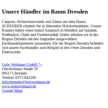
Unsere Händler im Raum Dresden
Carports, Sichtschutzwände und
Zäune
aus dem Hause
SCHEERER erhalten Sie in führenden Holzfachmärkten. Unsere
Kunden haben einen hohen Anspruch in Hinblick auf Qualität,
Haltbarkeit, Optik und Funktionalität. Daher arbeiten wir in der
Region Dresden mit den folgenden ausgewählten
Fachhandelspartnern zusammen. Für die Region Dresden befinden
sich unsere Fachhändler zum Beispiel in den Orten Dresden und
Elsterwerda:
Gebr. Weidauer GmbH *+
Oberfrohnaer Straße 59
09117 Chemnitz
Telefon: 0371-842290
infochemnitz@holzweidauer.de
www.holzweidauer.de
Google Maps