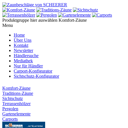
Produktgruppe hier auswählen
Komfort-Zäune
Menu
Home
Über Uns
Kontakt
Newsletter
Händlersuche
Mediathek
Nur für Händler
Carport-Konfigurator
Sichtschutz-Konfigurator
Komfort-Zäune
Traditions-Zäune
Sichtschutz
Terrassenhölzer
Pergolen
Gartenelemente
Carports