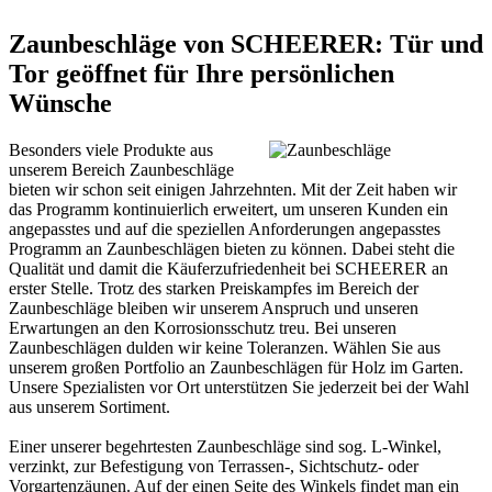
Zaunbeschläge von SCHEERER: Tür und
Tor geöffnet für Ihre persönlichen
Wünsche
Besonders viele Produkte aus
unserem Bereich Zaunbeschläge
bieten wir schon seit einigen Jahrzehnten. Mit der Zeit haben wir
das Programm kontinuierlich erweitert, um unseren Kunden ein
angepasstes und auf die speziellen Anforderungen angepasstes
Programm an Zaunbeschlägen bieten zu können. Dabei steht die
Qualität und damit die Käuferzufriedenheit bei SCHEERER an
erster Stelle. Trotz des starken Preiskampfes im Bereich der
Zaunbeschläge bleiben wir unserem Anspruch und unseren
Erwartungen an den Korrosionsschutz treu. Bei unseren
Zaunbeschlägen dulden wir keine Toleranzen. Wählen Sie aus
unserem großen Portfolio an Zaunbeschlägen für Holz im Garten.
Unsere Spezialisten vor Ort unterstützen Sie jederzeit bei der Wahl
aus unserem Sortiment.
Einer unserer begehrtesten Zaunbeschläge sind sog. L-Winkel,
verzinkt, zur Befestigung von Terrassen-, Sichtschutz- oder
Vorgartenzäunen. Auf der einen Seite des Winkels findet man ein