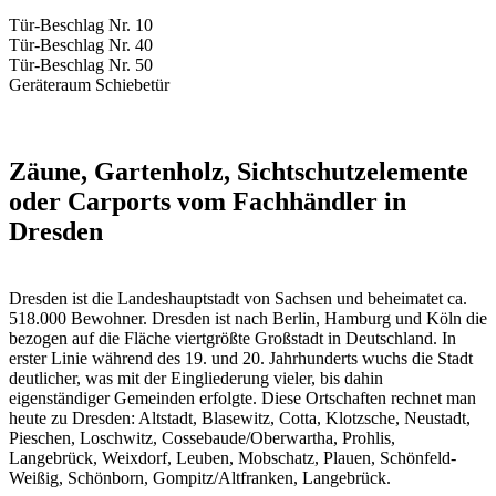
Tür-Beschlag Nr. 10
Tür-Beschlag Nr. 40
Tür-Beschlag Nr. 50
Geräteraum Schiebetür
Zäune, Gartenholz, Sichtschutzelemente
oder Carports vom Fachhändler in
Dresden
Dresden ist die Landeshauptstadt von Sachsen und beheimatet ca.
518.000 Bewohner. Dresden ist nach Berlin, Hamburg und Köln die
bezogen auf die Fläche viertgrößte Großstadt in Deutschland. In
erster Linie während des 19. und 20. Jahrhunderts wuchs die Stadt
deutlicher, was mit der Eingliederung vieler, bis dahin
eigenständiger Gemeinden erfolgte. Diese Ortschaften rechnet man
heute zu Dresden: Altstadt, Blasewitz, Cotta, Klotzsche, Neustadt,
Pieschen, Loschwitz, Cossebaude/Oberwartha, Prohlis,
Langebrück, Weixdorf, Leuben, Mobschatz, Plauen, Schönfeld-
Weißig, Schönborn, Gompitz/Altfranken, Langebrück.