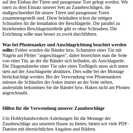
auf den Einbau der Türen und
passgenaue Tore
gelegt werden. Wir
raten zu dem Einsatz unserer Sets an Zaunbeschlägen, die
maßgeschneidert für unsere Türen und passgenaue Toren
zusammengestellt sind. Diese beinhalten schon die nötigen
Schrauben für die Installation der Beschlagteile. Die parallel zu
beziehenden Beschlageinzelteile gibt es ohne Schrauben. Die
Errichtung sollte man besser zu zweit durchführen.
Was bei Pfostenanker und Anschlagrichtung beachtet werden
sollte:
Früher wurden die Bänder bzw. Scharniere einer Tür mit
Nägeln am Pfeiler "angeschlagen", daher bezeichnet man die Seite
von einer Tür, an der die Bänder sich befinden, als Anschlagseite.
Die Diagonalstrebe einer Tür oder eines Torflügels muss sich unten
stets auf der Anschlagseite abstützen. Dies sollte bei der Montage
berücksichtigt werden. Bei der Verwendung von Pfostenankern
müssen die Schlaufen der Anker immer an der Seite stehen,
andernfalls bekommen Sie die Bänder bzw. Haken nicht am Pfosten
angeschraubt.
Hilfen für die Verwendung unserer Zaunbeschläge
Um Hobbyhandwerkern Anleitungen für die Montage der
Zaunbeschläge aus unserem Hause zu bieten, bieten wir viele PDF-
Dateien mit übersichtlichen Angaben und Bildern.