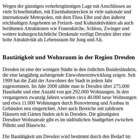
Wegen der günstigen verkehrsgünstigen Lage mit Anschlüssen an
viele Schnellstraßen, mit Eisenbahnstrecken in viele nationale und
internationale Metropolen, mit dem Fluss Elbe und den äußerst
reichhaltigen Angeboten an Freizeit- und Kulturaktivitäten als auch
berühmten Attraktionen wie Frauenkirche, Schloss, Zwinger und
weitere kulturgeschichtliche Denkmale verfügt Dresden über eine
hohe Attraktivität als Lebensraum für Jung und Alt.
Bautätigkeit und Wohnraum in der Region Dresden
Dresden ist eine der wenigen Städte in den östlichen Bundesländern,
die eine langjährig aufsteigende Einwohnerentwicklung zeigen. Seit
1999 hat die Zahl der Anwohner der Stadt in jedem Jahr
zugenommen. Im Jahr 2008 zählte man in Dresden über 275.000
Haushalte und eine Anzahl von gut 292.000 Wohnungen. In den
vergangenen zwanzig Jahren wurden circa 40.000 neue Wohnungen
und etwa 11.000 Wohnungen durch Renovierung und Ausbau in
Gebäuden neu eingerichtet. Aber auch Bereiche mit zahllosen
Häusern mit Gärten finden sich in Dresden. Die günstigsten
Dresdner Wohnareale gibt es im südöstlichen Stadtgebiet zwischen
Pillnitz und Blasewitz.
Die Bautätigkeit um Dresden wird bestimmt durch den Bedarf im