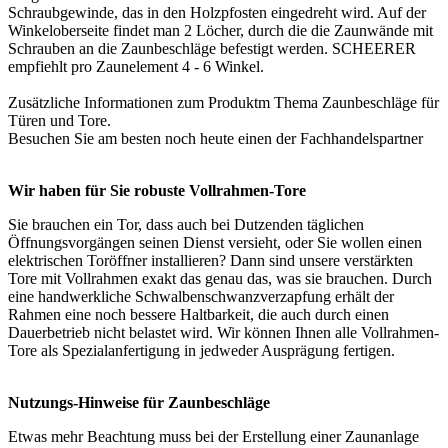
Schraubgewinde, das in den Holzpfosten eingedreht wird. Auf der
Winkeloberseite findet man 2 Löcher, durch die die Zaunwände mit
Schrauben an die Zaunbeschläge befestigt werden. SCHEERER
empfiehlt pro Zaunelement 4 - 6 Winkel.
Zusätzliche Informationen zum Produktm Thema
Zaunbeschläge für
Türen und Tore
.
Besuchen Sie am besten noch heute einen der
Fachhandelspartner
Wir haben für Sie robuste Vollrahmen-Tore
Sie brauchen ein Tor, dass auch bei Dutzenden täglichen
Öffnungsvorgängen seinen Dienst versieht, oder Sie wollen einen
elektrischen Toröffner installieren? Dann sind unsere verstärkten
Tore mit Vollrahmen exakt das genau das, was sie brauchen. Durch
eine handwerkliche Schwalbenschwanzverzapfung erhält der
Rahmen eine noch bessere Haltbarkeit, die auch durch einen
Dauerbetrieb nicht belastet wird. Wir können Ihnen alle Vollrahmen-
Tore als Spezialanfertigung in jedweder Ausprägung fertigen.
Nutzungs-Hinweise für Zaunbeschläge
Etwas mehr Beachtung muss bei der Erstellung einer
Zaunanlage