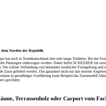
s dem Norden der Republik
 hat auch in Norddeutschland eine sehr lange Tradition. Bei der Fest
n die Planungen einbezogen werden. Daher liefert SCHEERER ein eno
 ist. Die schöne Verbindung von bekannter nordischer Formgebung und
nde Zaun geliefert werden. Das garantiert nicht nur das enorme Angebot
enzäune in geradliniger Ausführung (zum Beispiel das Zaunmodell Alt
ers geschätzt.
une, Terrassenholz oder Carport vom Fach