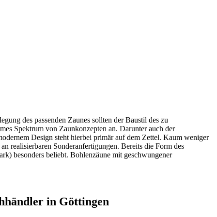
legung des passenden Zaunes sollten der Baustil des zu
rmes Spektrum von Zaunkonzepten an. Darunter auch der
 modernem Design steht hierbei primär auf dem Zettel. Kaum weniger
 an realisierbaren Sonderanfertigungen. Bereits die Form des
mark) besonders beliebt. Bohlenzäune mit geschwungener
händler in Göttingen