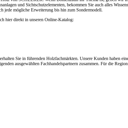
nanlagen und Sichtschutzelementen, bekommen Sie auch alles Wissens
ch jede mögliche Erweiterung bis hin zum Sondermodell.
sich hier direkt in unseren Online-Katalog:
ten Sie in führenden Holzfachmärkten. Unsere Kunden haben einen h
 folgenden ausgewählten Fachhandelspartnern zusammen. Für die Region