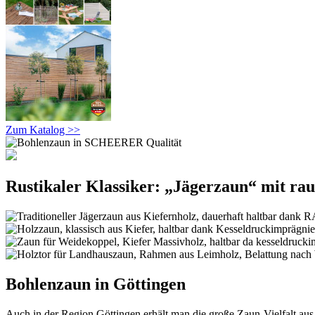
Zum Katalog >>
Rustikaler Klassiker: „Jägerzaun“ mit ra
Bohlenzaun in Göttingen
Auch in der Region Göttingen erhält man die große Zaun-Vielfalt a