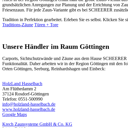
grundsätzlichen Anregungen zur Planung und der Errichtung von Zau
Friesenzaun. Für jede Zaun-Variante gibt es bei SCHEERER zusätzli
Tradition in Perfektion gearbeitet. Erleben Sie es selbst. Klicken Sie 
Traditions-Zäune
Türen + Tore
Unsere Händler im Raum Göttingen
Carports, Sichtschutzwände und
Zäune
aus dem Hause SCHEERER erhal
Funktionalität. Daher arbeiten wir in der Region Göttingen mit den
Orten Göttingen, Seeburg, Reinhardshagen und Einbeck:
HolzLand Hasselbach
Am Flüthedamm 2
37124 Rosdorf-Göttingen
Telefon: 0551-500990
info@holzland-hasselbach.de
www.holzland-hasselbach.de
Google Maps
Krech Zaunsysteme GmbH & Co. KG