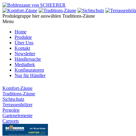
Produktgruppe hier auswählen
Traditions-Zäune
Menu
Home
Produkte
Über Uns
Kontakt
Newsletter
Händlersuche
Mediathek
Konfiguratoren
Nur für Händler
Komfort-Zäune
Traditions-Zäune
Sichtschutz
Terrassenhölzer
Pergolen
Gartenelemente
Carports