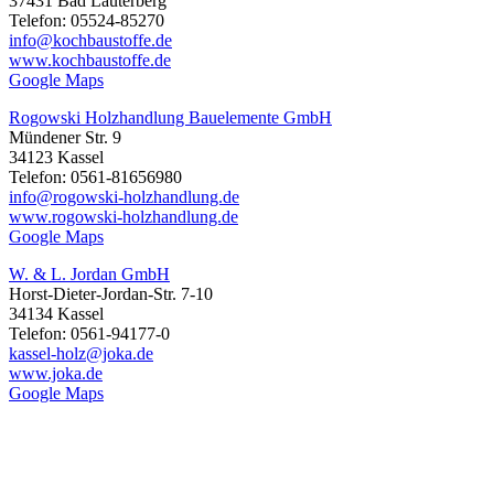
37431 Bad Lauterberg
Telefon: 05524-85270
info@kochbaustoffe.de
www.kochbaustoffe.de
Google Maps
Rogowski Holzhandlung Bauelemente GmbH
Mündener Str. 9
34123 Kassel
Telefon: 0561-81656980
info@rogowski-holzhandlung.de
www.rogowski-holzhandlung.de
Google Maps
W. & L. Jordan GmbH
Horst-Dieter-Jordan-Str. 7-10
34134 Kassel
Telefon: 0561-94177-0
kassel-holz@joka.de
www.joka.de
Google Maps