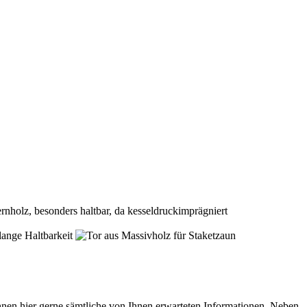
en hier gerne sämtliche von Ihnen erwarteten Informationen. Neben