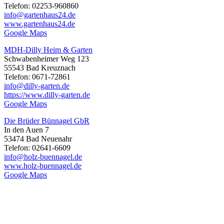
Telefon: 02253-960860
info@gartenhaus24.de
www.gartenhaus24.de
Google Maps
MDH-Dilly Heim & Garten
Schwabenheimer Weg 123
55543 Bad Kreuznach
Telefon: 0671-72861
info@dilly-garten.de
https://www.dilly-garten.de
Google Maps
Die Brüder Bünnagel GbR
In den Auen 7
53474 Bad Neuenahr
Telefon: 02641-6609
info@holz-buennagel.de
www.holz-buennagel.de
Google Maps