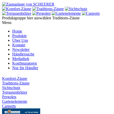
Produktgruppe hier auswählen
Traditions-Zäune
Menu
Home
Produkte
Über Uns
Kontakt
Newsletter
Händlersuche
Mediathek
Konfiguratoren
Nur für Händler
Komfort-Zäune
Traditions-Zäune
Sichtschutz
Terrassenhölzer
Pergolen
Gartenelemente
Carports