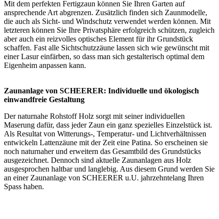
Mit dem perfekten
Fertigzaun
können Sie Ihren Garten auf
ansprechende Art abgrenzen. Zusätzlich finden sich Zaunmodelle,
die auch als Sicht- und Windschutz verwendet werden können. Mit
letzteren können Sie Ihre Privatsphäre erfolgreich schützen, zugleich
aber auch ein reizvolles optisches Element für ihr Grundstück
schaffen. Fast alle Sichtschutzzäune lassen sich wie gewünscht mit
einer Lasur einfärben, so dass man sich gestalterisch optimal dem
Eigenheim anpassen kann.
Zaunanlage von SCHEERER: Individuelle und ökologisch
einwandfreie Gestaltung
Der naturnahe Rohstoff Holz sorgt mit seiner individuellen
Maserung dafür, dass jeder Zaun ein ganz spezielles Einzelstück ist.
Als Resultat von Witterungs-, Temperatur- und Lichtverhältnissen
entwickeln Lattenzäune mit der Zeit eine Patina. So erscheinen sie
noch naturnaher und erweitern das Gesamtbild des Grundstücks
ausgezeichnet. Dennoch sind aktuelle Zaunanlagen aus Holz
ausgesprochen haltbar und langlebig. Aus diesem Grund werden Sie
an einer Zaunanlage von SCHEERER u.U. jahrzehntelang Ihren
Spass haben.