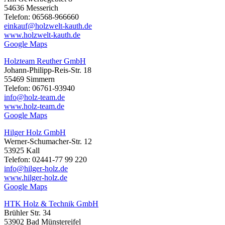
54636 Messerich
Telefon: 06568-966660
einkauf@holzwelt-kauth.de
www.holzwelt-kauth.de
Google Maps
Holzteam Reuther GmbH
Johann-Philipp-Reis-Str. 18
55469 Simmern
Telefon: 06761-93940
info@holz-team.de
www.holz-team.de
Google Maps
Hilger Holz GmbH
Werner-Schumacher-Str. 12
53925 Kall
Telefon: 02441-77 99 220
info@hilger-holz.de
www.hilger-holz.de
Google Maps
HTK Holz & Technik GmbH
Brühler Str. 34
53902 Bad Münstereifel