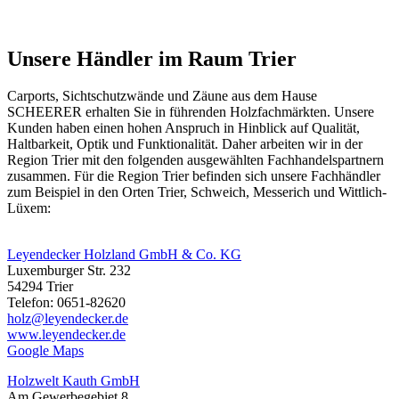
Unsere Händler im Raum Trier
Carports, Sichtschutzwände und
Zäune
aus dem Hause
SCHEERER erhalten Sie in führenden Holzfachmärkten. Unsere
Kunden haben einen hohen Anspruch in Hinblick auf Qualität,
Haltbarkeit, Optik und Funktionalität. Daher arbeiten wir in der
Region Trier mit den folgenden ausgewählten Fachhandelspartnern
zusammen. Für die Region Trier befinden sich unsere Fachhändler
zum Beispiel in den Orten Trier, Schweich, Messerich und Wittlich-
Lüxem:
Leyendecker Holzland GmbH & Co. KG
Luxemburger Str. 232
54294 Trier
Telefon: 0651-82620
holz@leyendecker.de
www.leyendecker.de
Google Maps
Holzwelt Kauth GmbH
Am Gewerbegebiet 8