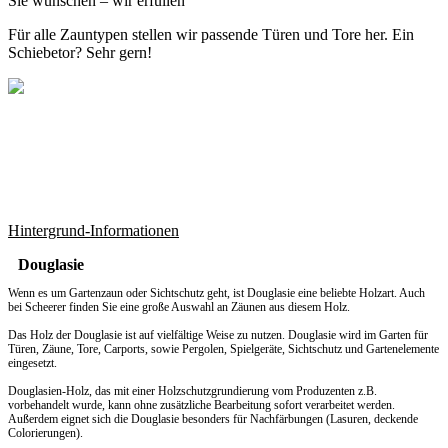
Sie wünschen – wir erfüllen
Für alle Zauntypen stellen wir passende Türen und Tore her. Ein
Schiebetor? Sehr gern!
Hintergrund-Informationen
Douglasie
Wenn es um
Gartenzaun
oder Sichtschutz geht, ist Douglasie eine beliebte Holzart. Auch
bei Scheerer finden Sie eine große Auswahl an Zäunen aus diesem Holz.
Das Holz der Douglasie ist auf vielfältige Weise zu nutzen. Douglasie wird im Garten für
Türen, Zäune, Tore, Carports, sowie Pergolen, Spielgeräte, Sichtschutz und Gartenelemente
eingesetzt.
Douglasien-Holz, das mit einer Holzschutzgrundierung vom Produzenten z.B.
vorbehandelt wurde, kann ohne zusätzliche Bearbeitung sofort verarbeitet werden.
Außerdem eignet sich die Douglasie besonders für Nachfärbungen (Lasuren, deckende
Colorierungen).