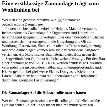
Eine erstklassige Zaunanlage trägt zum
Wohlfühlen bei
Wer sich eine genauso effektive wie
optisch schöne Zaunanlage
aufbauen möchte, sollte hierbei auf Holz als Material vertrauen.
Insbesondere als Zaunanlage für Eignheimen sind Holzzäune
hervorragend geeignet. Sie verfügen über einen besonderen Charme
und passen sich hervorragend in die Umgebung ein. Ob als
Windfang, Gartenzaun, Sichtschutz oder als Terrassenabgrenzung,
moderne Zaunanlagen können sehr viele verschiedene Aufgaben
verrichten. Als ökologisches Baumaterial bietet Holz neben der
außergwöhnlichen Optik noch etliche weitere Vorzüge. Für den Bau
einer Zaunanlage von SCHEERER werden erstklassige Holzarten
verwendet, die insbesondere haltbar und witterungsbeständig sind.
Hierzu gehören beispielsweise Fichte, Douglasie, Kiefer oder
Lärche. Außerdem kann man die Lebensdauer von Holzzäunen
durch eine geeignete Lasur verlängern.
Die Zaunanlage: Auf die Holzart sollte man schauen
Wer eine Zaunanlage bestimmen will, sollte grundsätzlich auf die
Qualität achten. In der Regel macht man mit minderwertigen