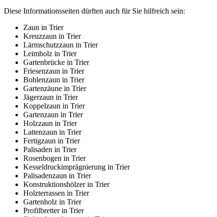
Diese Informationsseiten dürften auch für Sie hilfreich sein:
Zaun in Trier
Kreuzzaun in Trier
Lärmschutzzaun in Trier
Leimholz in Trier
Gartenbrücke in Trier
Friesenzaun in Trier
Bohlenzaun in Trier
Gartenzäune in Trier
Jägerzaun in Trier
Koppelzaun in Trier
Gartenzaun in Trier
Holzzaun in Trier
Lattenzaun in Trier
Fertigzaun in Trier
Palisaden in Trier
Rosenbogen in Trier
Kesseldruckimprägnierung in Trier
Palisadenzaun in Trier
Konstruktionshölzer in Trier
Holzterrassen in Trier
Gartenholz in Trier
Profilbretter in Trier